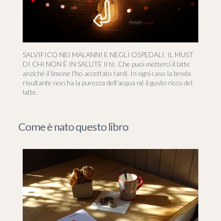
SALVIFICO NEI MALANNI E NEGLI OSPEDALI. IL MUST
DI CHI NON È IN SALUTE Il tè. Che puoi metterci il latte
anziché il limone l'ho accettato tardi. In ogni caso la broda
risultante non ha la purezza dell'acqua né il gusto ricco del
latte.
Come è nato questo libro