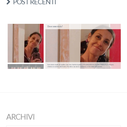
POST RECENTI
Dove sono stata?
Sono stata rapita da quella cosa che ci batte in petto. Vi ho dimenticate. E poi ricordate. E poi mi sono
chiesta se venire a dirvi tutto. Ho visto cosa sia la coscienza, e che esiste solo amore.
ARCHIVI