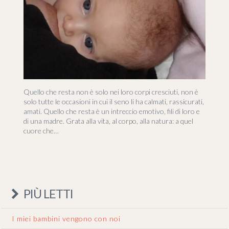
Quello che resta non è solo nei loro corpi cresciuti, non è
solo tutte le occasioni in cui il seno li ha calmati, rassicurati,
amati. Quello che resta è un intreccio emotivo, fili di loro e
di una madre. Grata alla vita, al corpo, alla natura: a quel
cuore che…
PIÙ LETTI
I miei bambini vengono con noi