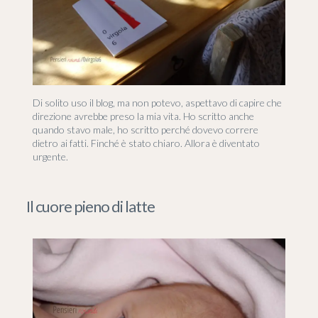
Di solito uso il blog, ma non potevo, aspettavo di capire che
direzione avrebbe preso la mia vita. Ho scritto anche
quando stavo male, ho scritto perché dovevo correre
dietro ai fatti. Finché è stato chiaro. Allora è diventato
urgente.
Il cuore pieno di latte