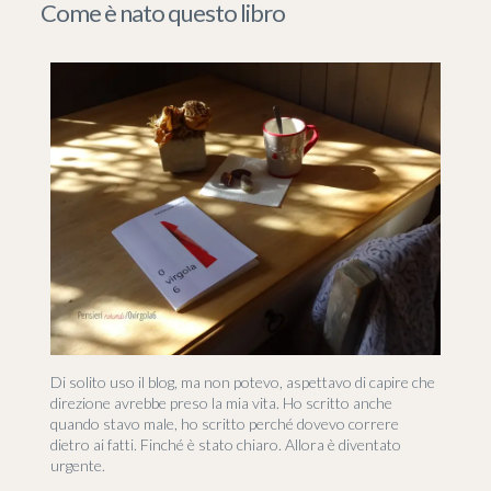
Come è nato questo libro
Di solito uso il blog, ma non potevo, aspettavo di capire che
direzione avrebbe preso la mia vita. Ho scritto anche
quando stavo male, ho scritto perché dovevo correre
dietro ai fatti. Finché è stato chiaro. Allora è diventato
urgente.