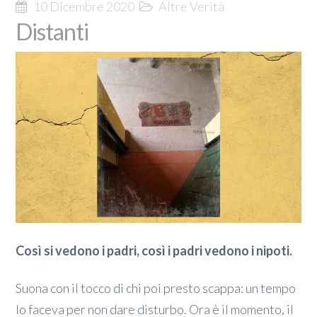
10 Dicembre 2020
Altre Verità
Distanti
Così si vedono i padri, così i padri vedono i nipoti.
Suona con il tocco di chi poi presto scappa: un tempo
lo faceva per non dare disturbo. Ora è il momento, il