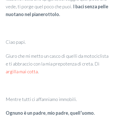
vede, ti porge quel poco che puoi.
I baci senza pelle
nuotano nel pianerottolo.
Ciao papi.
Giuro che mi metto un casco di quelli da motociclista
e ti abbraccio con la mia prepotenza di creta. Di
argilla mai cotta
.
Mentre tutti ci affanniamo immobili.
Ognuno è un padre, mio padre, quell’uomo.