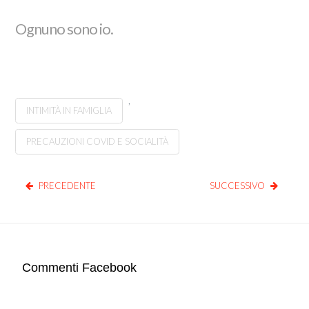
Ognuno sono io.
,
INTIMITÀ IN FAMIGLIA
PRECAUZIONI COVID E SOCIALITÀ
PRECEDENTE
SUCCESSIVO
Commenti Facebook