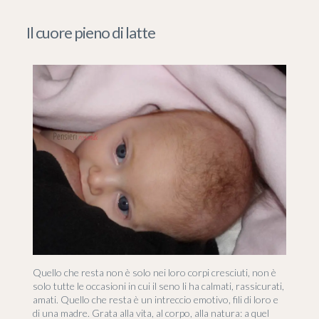
Il cuore pieno di latte
Quello che resta non è solo nei loro corpi cresciuti, non è
solo tutte le occasioni in cui il seno li ha calmati, rassicurati,
amati. Quello che resta è un intreccio emotivo, fili di loro e
di una madre. Grata alla vita, al corpo, alla natura: a quel