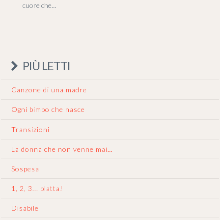
cuore che…
PIÙ LETTI
Canzone di una madre
Ogni bimbo che nasce
Transizioni
La donna che non venne mai…
Sospesa
1, 2, 3... blatta!
Disabile