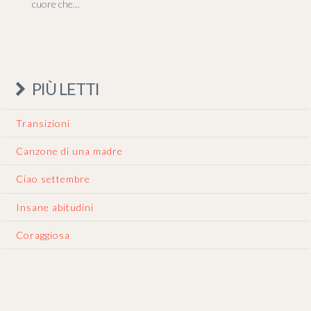
cuore che…
PIÙ LETTI
Transizioni
Canzone di una madre
Ciao settembre
Insane abitudini
Coraggiosa