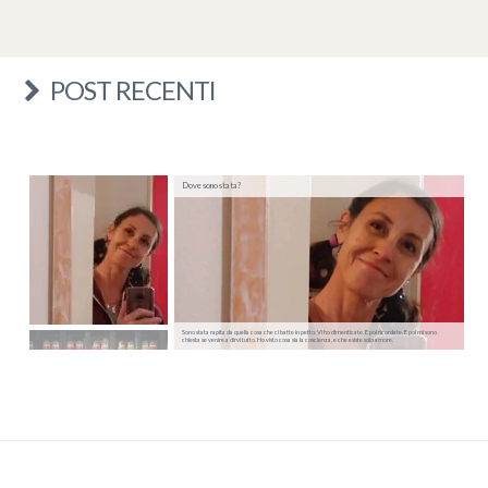
POST RECENTI
Dove sono stata?
Sono stata rapita da quella cosa che ci batte in petto. Vi ho dimenticate. E poi ricordate. E poi mi sono
chiesta se venire a dirvi tutto. Ho visto cosa sia la coscienza, e che esiste solo amore.