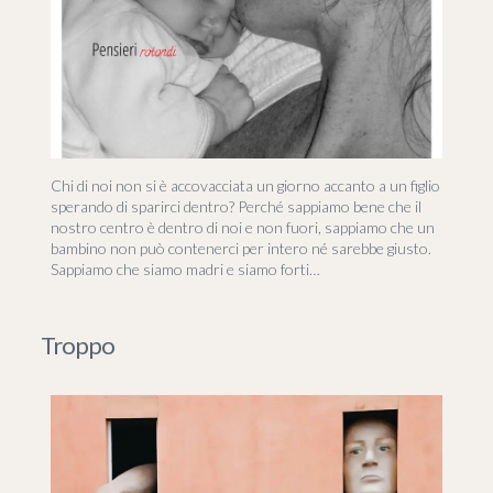
Chi di noi non si è accovacciata un giorno accanto a un figlio
sperando di sparirci dentro? Perché sappiamo bene che il
nostro centro è dentro di noi e non fuori, sappiamo che un
bambino non può contenerci per intero né sarebbe giusto.
Sappiamo che siamo madri e siamo forti…
Troppo