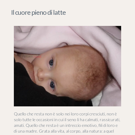
Il cuore pieno di latte
Quello che resta non è solo nei loro corpi cresciuti, non è
solo tutte le occasioni in cui il seno li ha calmati, rassicurati,
amati. Quello che resta è un intreccio emotivo, fili di loro e
di una madre. Grata alla vita, al corpo, alla natura: a quel