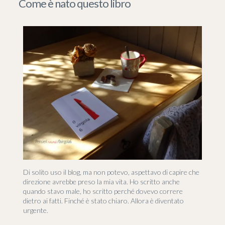
Come è nato questo libro
Di solito uso il blog, ma non potevo, aspettavo di capire che
direzione avrebbe preso la mia vita. Ho scritto anche
quando stavo male, ho scritto perché dovevo correre
dietro ai fatti. Finché è stato chiaro. Allora è diventato
urgente.