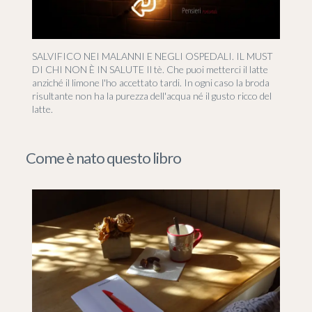
SALVIFICO NEI MALANNI E NEGLI OSPEDALI. IL MUST
DI CHI NON È IN SALUTE Il tè. Che puoi metterci il latte
anziché il limone l'ho accettato tardi. In ogni caso la broda
risultante non ha la purezza dell'acqua né il gusto ricco del
latte.
Come è nato questo libro