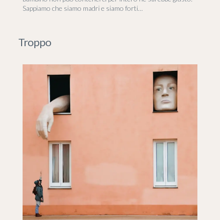
Sappiamo che siamo madri e siamo forti…
Troppo