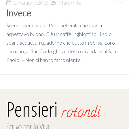
29 Giugno 2018
Maternità
Invece
Scendo per il viale. Per quel viale che oggi mi
aspettavo buono. C’è un caffè inghiottito, il solo
spartiacque, un quaderno che butto in borsa. Loro
tornano, al San Carlo gli han detto di andare al San
Paolo: – Non ci hanno fatto niente.
Pensieri
rotondi
Scrivo per la Vita