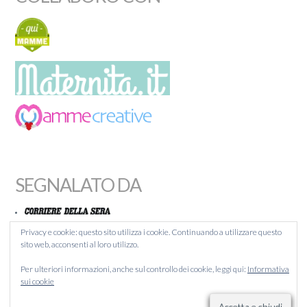
SEGNALATO DA
Privacy e cookie: questo sito utilizza i cookie. Continuando a utilizzare questo
sito web, acconsenti al loro utilizzo.
MAMMACHEBLOG
Per ulteriori informazioni, anche sul controllo dei cookie, leggi qui:
Informativa
BLOGITALIA
sui cookie
LIQUIDA
BLOGCAFFÉ