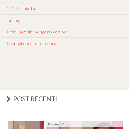
1, 2, 3... blatta!
La soglia
I miei bambini vengono con noi
I conigli dormono ancora
POST RECENTI
Dove sono stata?