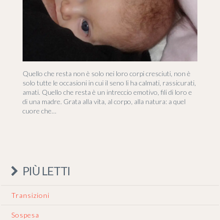
Quello che resta non è solo nei loro corpi cresciuti, non è
solo tutte le occasioni in cui il seno li ha calmati, rassicurati,
amati. Quello che resta è un intreccio emotivo, fili di loro e
di una madre. Grata alla vita, al corpo, alla natura: a quel
cuore che…
PIÙ LETTI
Transizioni
Sospesa