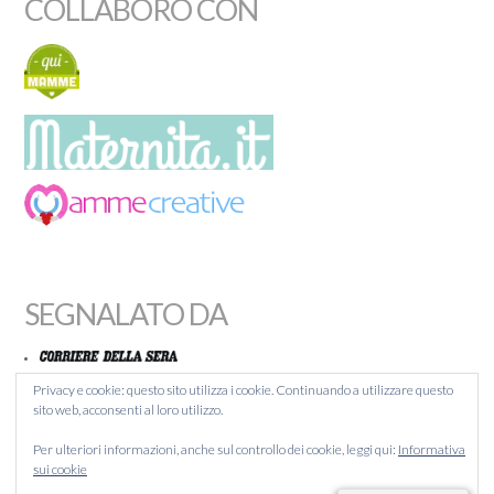
COLLABORO CON
SEGNALATO DA
Privacy e cookie: questo sito utilizza i cookie. Continuando a utilizzare questo
sito web, acconsenti al loro utilizzo.
MAMMACHEBLOG
Per ulteriori informazioni, anche sul controllo dei cookie, leggi qui:
Informativa
BLOGITALIA
sui cookie
LIQUIDA