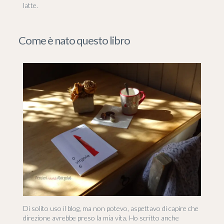
latte.
Come è nato questo libro
Di solito uso il blog, ma non potevo, aspettavo di capire che
direzione avrebbe preso la mia vita. Ho scritto anche