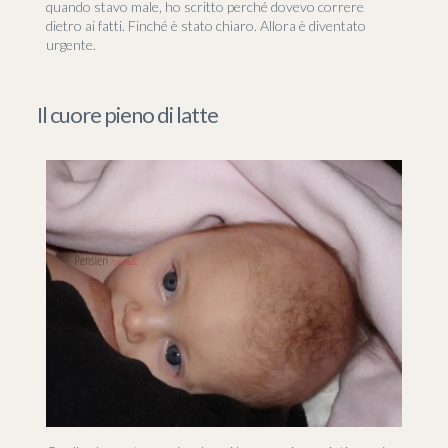
quando stavo male, ho scritto perché dovevo correre
dietro ai fatti. Finché è stato chiaro. Allora è diventato
urgente.
Il cuore pieno di latte