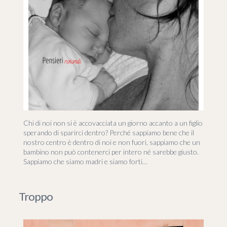
Chi di noi non si è accovacciata un giorno accanto a un figlio
sperando di sparirci dentro? Perché sappiamo bene che il
nostro centro è dentro di noi e non fuori, sappiamo che un
bambino non può contenerci per intero né sarebbe giusto.
Sappiamo che siamo madri e siamo forti…
Troppo