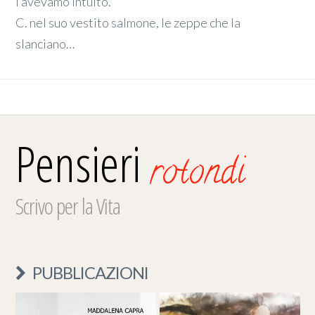
l’avevamo intuito.
C. nel suo vestito salmone, le zeppe che la
slanciano…
Pensieri
rotondi
Scrivo per la Vita
PUBBLICAZIONI