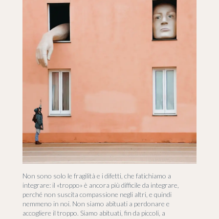
Non sono solo le fragilità e i difetti, che fatichiamo a
integrare: il «troppo» è ancora più difficile da integrare,
perché non suscita compassione negli altri, e quindi
nemmeno in noi. Non siamo abituati a perdonare e
accogliere il troppo. Siamo abituati, fin da piccoli, a