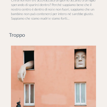
Chi di noi non si è accovacciata un giorno accanto a un figlio
sperando di sparirci dentro? Perché sappiamo bene che il
nostro centro è dentro di noi e non fuori, sappiamo che un
bambino non può contenerci per intero né sarebbe giusto.
Sappiamo che siamo madri e siamo forti…
Troppo