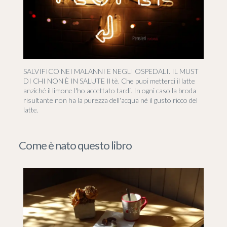
SALVIFICO NEI MALANNI E NEGLI OSPEDALI. IL MUST
DI CHI NON È IN SALUTE Il tè. Che puoi metterci il latte
anziché il limone l'ho accettato tardi. In ogni caso la broda
risultante non ha la purezza dell'acqua né il gusto ricco del
latte.
Come è nato questo libro