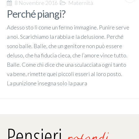
8 Novembre 2016
Maternità
Perché piangi?
Adesso sto lì come un fermo immagine. Punire serve
a noi. Scarichiamo la rabbia e la delusione. Perché
sono balle. Balle, che un genitore non può essere
deluso, che ha fiducia cieca, che l’amore vince tutto.
Balle. Come chi dice che una sculacciata ogni tanto
va bene, rimette quei piccoli esseri al loro posto.
La punizione insegna solo la paura
Pensieri