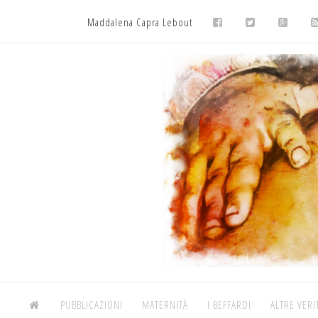
Maddalena Capra Lebout
PUBBLICAZIONI
MATERNITÀ
I BEFFARDI
ALTRE VERI