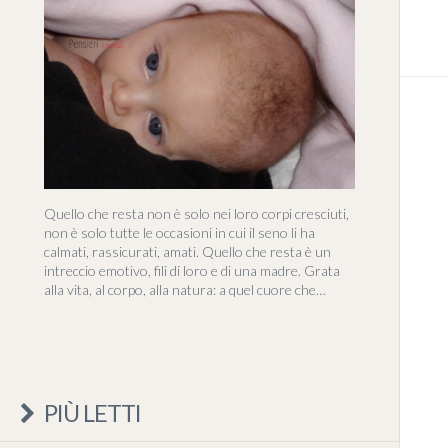
Quello che resta non è solo nei loro corpi cresciuti,
non è solo tutte le occasioni in cui il seno li ha
calmati, rassicurati, amati. Quello che resta è un
intreccio emotivo, fili di loro e di una madre. Grata
alla vita, al corpo, alla natura: a quel cuore che…
PIÙ LETTI