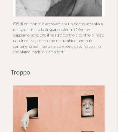
Chi di noi non si è accovacciata un giorno accanto a
un figlio sperando di sparirci dentro? Perché
sappiamo bene che il nostro centro è dentro di noi e
non fuori, sappiamo che un bambino non può
contenerci per intero né sarebbe giusto. Sappiamo
che siamo madri e siamo forti…
Troppo