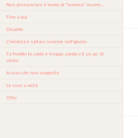
Non pronunciare il nome di "mamma" invano...
Fino a qui
Disabile
L'intimità è saltare insieme nell'ignoto
Fa freddo fa caldo è troppo umido c’è un po’ di
vento
6 cose che non sopporto
Le cose a metà
Otto