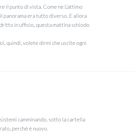
e il punto di vista. Come ne L’attimo
 il panorama era tutto diverso. E allora
dritto in ufficio, questa mattina schiodo
i, quindi, volete dirmi che uscite ogni
 sistemi camminando, sotto la cartella
irato, perché è nuovo.