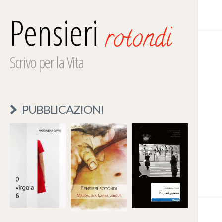
Pensieri
rotondi
Scrivo per la Vita
PUBBLICAZIONI