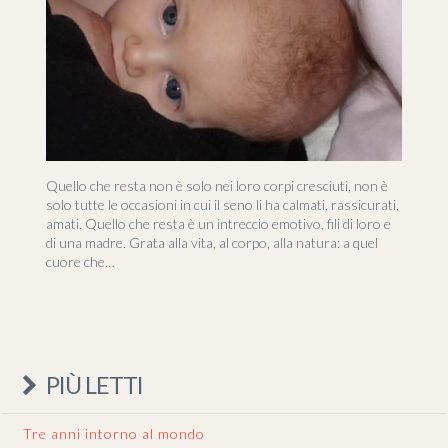
Quello che resta non è solo nei loro corpi cresciuti, non è
solo tutte le occasioni in cui il seno li ha calmati, rassicurati,
amati. Quello che resta è un intreccio emotivo, fili di loro e
di una madre. Grata alla vita, al corpo, alla natura: a quel
cuore che…
PIÙ LETTI
Tre anni intorno al mondo