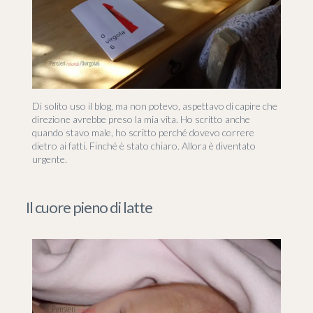
Di solito uso il blog, ma non potevo, aspettavo di capire che
direzione avrebbe preso la mia vita. Ho scritto anche
quando stavo male, ho scritto perché dovevo correre
dietro ai fatti. Finché è stato chiaro. Allora è diventato
urgente.
Il cuore pieno di latte