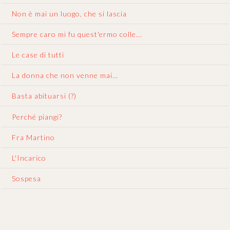
Non è mai un luogo, che si lascia
Sempre caro mi fu quest'ermo colle...
Le case di tutti
La donna che non venne mai…
Basta abituarsi (?)
Perché piangi?
Fra Martino
L'Incarico
Sospesa