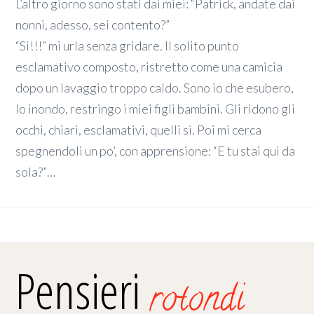
L’altro giorno sono stati dai miei: “Patrick, andate dai
nonni, adesso, sei contento?”
“Sì!!!” mi urla senza gridare. Il solito punto
esclamativo composto, ristretto come una camicia
dopo un lavaggio troppo caldo. Sono io che esubero,
lo inondo, restringo i miei figli bambini. Gli ridono gli
occhi, chiari, esclamativi, quelli sì. Poi mi cerca
spegnendoli un po’, con apprensione: “E tu stai qui da
sola?”…
Pensieri
rotondi