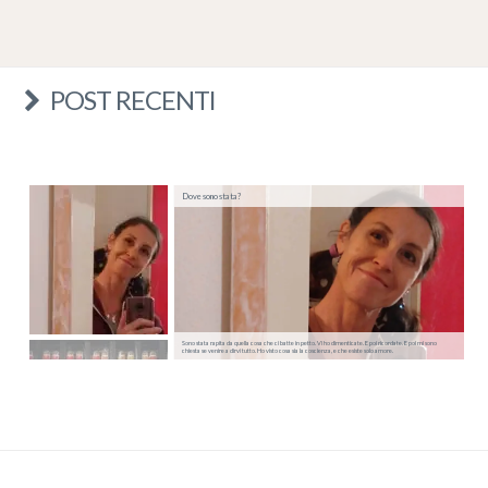
POST RECENTI
Dove sono stata?
Sono stata rapita da quella cosa che ci batte in petto. Vi ho dimenticate. E poi ricordate. E poi mi sono
chiesta se venire a dirvi tutto. Ho visto cosa sia la coscienza, e che esiste solo amore.