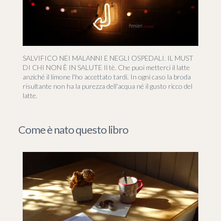
SALVIFICO NEI MALANNI E NEGLI OSPEDALI. IL MUST
DI CHI NON È IN SALUTE Il tè. Che puoi metterci il latte
anziché il limone l'ho accettato tardi. In ogni caso la broda
risultante non ha la purezza dell'acqua né il gusto ricco del
latte.
Come è nato questo libro