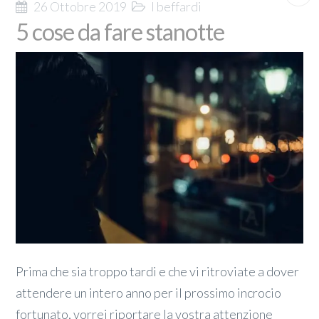
26 Ottobre 2019
I beffardi
5 cose da fare stanotte
Prima che sia troppo tardi e che vi ritroviate a dover
attendere un intero anno per il prossimo incrocio
fortunato, vorrei riportare la vostra attenzione