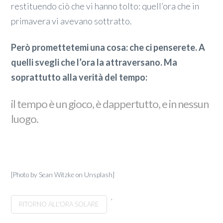
restituendo ciò che vi hanno tolto: quell’ora che in
primavera vi avevano sottratto.
Però promettetemi una cosa: che ci penserete. A
quelli svegli che l’ora la attraversano. Ma
soprattutto alla verità del tempo:
il tempo è un gioco, è dappertutto, e in nessun
luogo.
[Photo by Sean Witzke on Unsplash]
,
RITORNO ALL'ORA SOLARE