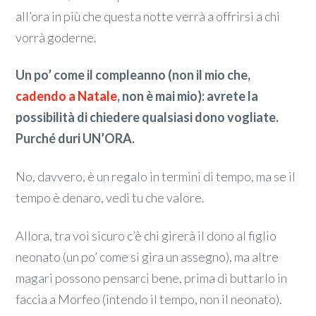
all’ora in più che questa notte verrà a offrirsi a chi
vorrà goderne.
Un po’ come il compleanno (non il mio che,
cadendo a Natale
, non è mai mio): avrete la
possibilità di chiedere qualsiasi dono vogliate.
Purché duri UN’ORA.
No, davvero, è un regalo in termini di tempo, ma se il
tempo è denaro, vedi tu che valore.
Allora, tra voi sicuro c’è chi girerà il dono al figlio
neonato (un po’ come si gira un assegno), ma altre
magari possono pensarci bene, prima di buttarlo in
faccia a Morfeo (intendo il tempo, non il neonato).