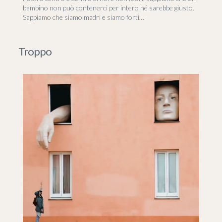
bambino non può contenerci per intero né sarebbe giusto.
Sappiamo che siamo madri e siamo forti…
Troppo