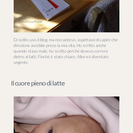
Di solito uso il blog, ma non potevo, aspettavo di capire che
direzione avrebbe preso la mia vita. Ho scritto anche
quando stavo male, ho scritto perché dovevo correre
dietro ai fatti. Finché è stato chiaro. Allora è diventato
urgente.
Il cuore pieno di latte