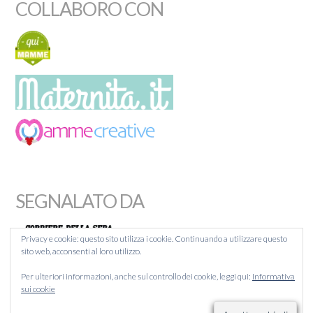
COLLABORO CON
SEGNALATO DA
Privacy e cookie: questo sito utilizza i cookie. Continuando a utilizzare questo
sito web, acconsenti al loro utilizzo.
MAMMACHEBLOG
Per ulteriori informazioni, anche sul controllo dei cookie, leggi qui:
Informativa
BLOGITALIA
sui cookie
LIQUIDA
BLOGCAFFÉ