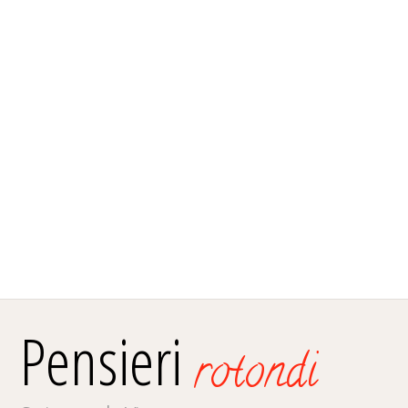
Pensieri
rotondi