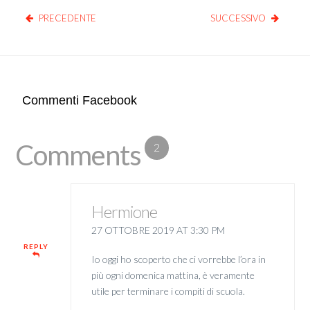
PRECEDENTE
SUCCESSIVO
Commenti Facebook
Comments
2
Hermione
27 OTTOBRE 2019 AT 3:30 PM
REPLY
Io oggi ho scoperto che ci vorrebbe l’ora in
più ogni domenica mattina, è veramente
utile per terminare i compiti di scuola.