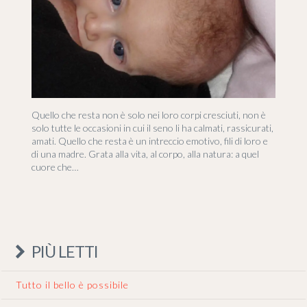
Quello che resta non è solo nei loro corpi cresciuti, non è
solo tutte le occasioni in cui il seno li ha calmati, rassicurati,
amati. Quello che resta è un intreccio emotivo, fili di loro e
di una madre. Grata alla vita, al corpo, alla natura: a quel
cuore che…
PIÙ LETTI
Tutto il bello è possibile