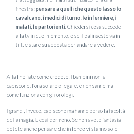
finestra:
pensare a quelli che questo lasso lo
cavalcano, i medici di turno, le infermiere, i
malati, le partorienti
. Chiedersi cosa succede
alla tv in quel momento, e se il palinsesto va in
tilt, e stare su apposta per andare a vedere.
Alla fine fate come credete. I bambini non la
capiscono, l’ora solare o legale, e non sanno mai
come funziona con gli orologi.
I grandi, invece, capiscono ma hanno perso la facoltà
della magia. E così dormono. Se non avete fantasia
potete anche pensare che in fondo vi stanno solo