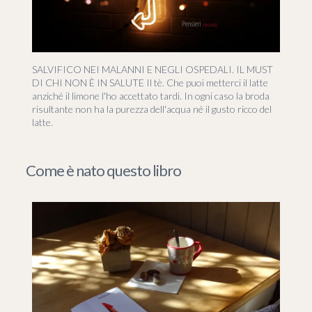
SALVIFICO NEI MALANNI E NEGLI OSPEDALI. IL MUST
DI CHI NON È IN SALUTE Il tè. Che puoi metterci il latte
anziché il limone l'ho accettato tardi. In ogni caso la broda
risultante non ha la purezza dell'acqua né il gusto ricco del
latte.
Come è nato questo libro