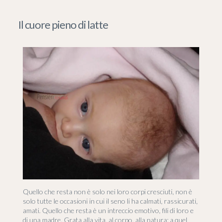
Il cuore pieno di latte
Quello che resta non è solo nei loro corpi cresciuti, non è
solo tutte le occasioni in cui il seno li ha calmati, rassicurati,
amati. Quello che resta è un intreccio emotivo, fili di loro e
di una madre. Grata alla vita, al corpo, alla natura: a quel