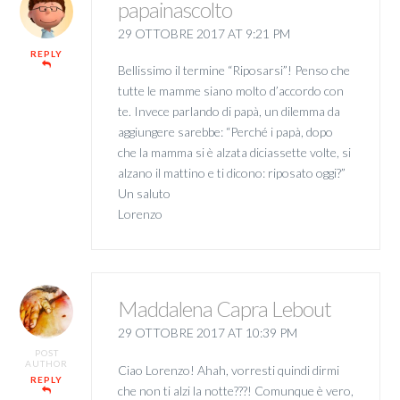
papainascolto
29 OTTOBRE 2017 AT 9:21 PM
REPLY
Bellissimo il termine “Riposarsi”! Penso che
tutte le mamme siano molto d’accordo con
te. Invece parlando di papà, un dilemma da
aggiungere sarebbe: “Perché i papà, dopo
che la mamma si è alzata diciassette volte, si
alzano il mattino e ti dicono: riposato oggi?”
Un saluto
Lorenzo
Maddalena Capra Lebout
29 OTTOBRE 2017 AT 10:39 PM
POST
AUTHOR
Ciao Lorenzo! Ahah, vorresti quindi dirmi
REPLY
che non ti alzi la notte???! Comunque è vero,