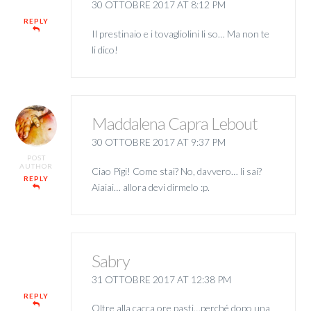
30 OTTOBRE 2017 AT 8:12 PM
REPLY
Il prestinaio e i tovagliolini li so… Ma non te
li dico!
Maddalena Capra Lebout
30 OTTOBRE 2017 AT 9:37 PM
POST
AUTHOR
Ciao Pigi! Come stai? No, davvero… li sai?
REPLY
Aiaiai… allora devi dirmelo :p.
Sabry
31 OTTOBRE 2017 AT 12:38 PM
REPLY
Oltre alla cacca ore pasti…perché dopo una