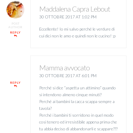
Maddalena Capra Lebout
30 OTTOBRE 2017 AT 1:02 PM
POST
AUTHOR
Eccellente! Io mi salvo perché le verdure di
REPLY
cui dici non le amo e quindi non le cucino! :p
Mamma avvocato
30 OTTOBRE 2017 AT 6:01 PM
REPLY
Perché si dice “aspetta un attimino” quando
si intendono almeno cinque minuti?
Perché ai bambini la cacca scappa sempre a
tavola?
Perché i bambini ti sorridono in quel modo
così tenero ed irresistibile appena prima che
tu abbia deciso di abbandonarli e scappare???