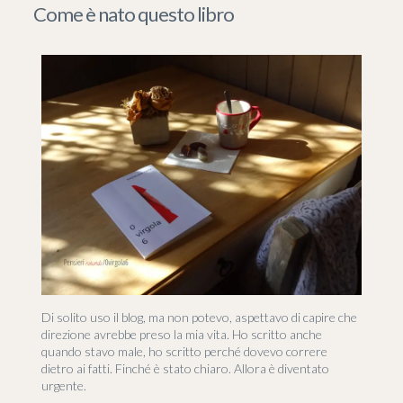
Come è nato questo libro
Di solito uso il blog, ma non potevo, aspettavo di capire che
direzione avrebbe preso la mia vita. Ho scritto anche
quando stavo male, ho scritto perché dovevo correre
dietro ai fatti. Finché è stato chiaro. Allora è diventato
urgente.