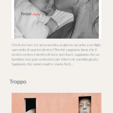
Chi di noi non si è accovacciata un giorno accanto a un figlio
sperando di sparirci dentro? Perché sappiamo bene che il
nostro centro è dentro di noi e non fuori, sappiamo che un
bambino non può contenerci per intero né sarebbe giusto.
Sappiamo che siamo madri e siamo forti…
Troppo