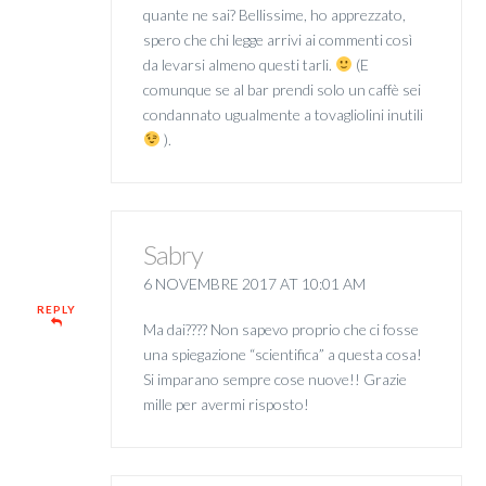
quante ne sai? Bellissime, ho apprezzato,
spero che chi legge arrivi ai commenti così
da levarsi almeno questi tarli.
(E
comunque se al bar prendi solo un caffè sei
condannato ugualmente a tovagliolini inutili
).
Sabry
6 NOVEMBRE 2017 AT 10:01 AM
REPLY
Ma dai???? Non sapevo proprio che ci fosse
una spiegazione “scientifica” a questa cosa!
Si imparano sempre cose nuove!! Grazie
mille per avermi risposto!