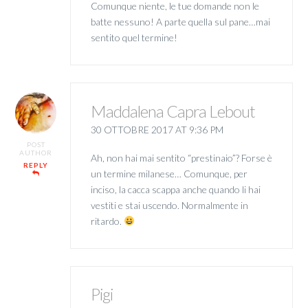
Comunque niente, le tue domande non le
batte nessuno! A parte quella sul pane…mai
sentito quel termine!
Maddalena Capra Lebout
30 OTTOBRE 2017 AT 9:36 PM
POST
AUTHOR
Ah, non hai mai sentito “prestinaio”? Forse è
REPLY
un termine milanese… Comunque, per
inciso, la cacca scappa anche quando li hai
vestiti e stai uscendo. Normalmente in
ritardo.
Pigi