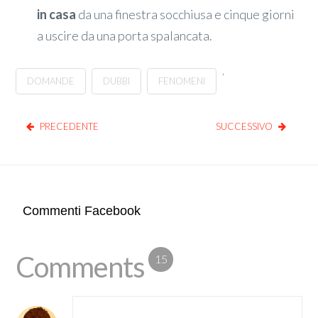
in casa
da una finestra socchiusa e cinque giorni
a uscire da una porta spalancata.
,
DOMANDE
DUBBI
FENOMENI
PRECEDENTE
SUCCESSIVO
Commenti Facebook
Comments
15