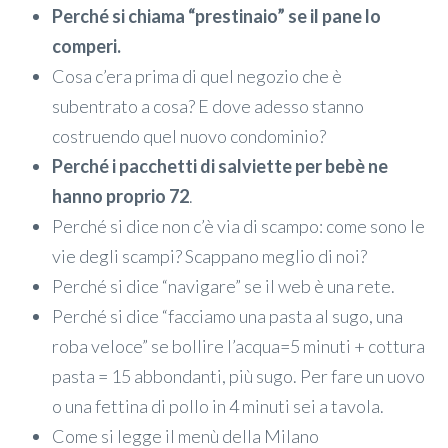
Perché si chiama “prestinaio” se il pane lo
comperi.
Cosa c’era prima di quel negozio che è
subentrato a cosa? E dove adesso stanno
costruendo quel nuovo condominio?
Perché i pacchetti di salviette per bebè ne
hanno proprio 72
.
Perché si dice non c’è via di scampo: come sono le
vie degli scampi? Scappano meglio di noi?
Perché si dice “navigare” se il web è una rete.
Perché si dice “facciamo una pasta al sugo, una
roba veloce” se bollire l’acqua=5 minuti + cottura
pasta = 15 abbondanti, più sugo. Per fare un uovo
o una fettina di pollo in 4 minuti sei a tavola.
Come si legge il menù della Milano