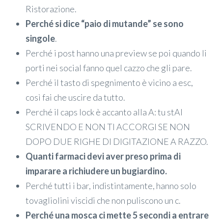
Ristorazione.
Perché si dice “paio di mutande” se sono
singole
.
Perché i post hanno una preview se poi quando li
porti nei social fanno quel cazzo che gli pare.
Perché il tasto di spegnimento è vicino a esc,
così fai che uscire da tutto.
Perché il caps lock è accanto alla A: tu stAI
SCRIVENDO E NON TI ACCORGI SE NON
DOPO DUE RIGHE DI DIGITAZIONE A RAZZO.
Quanti farmaci devi aver preso prima di
imparare a richiudere un bugiardino.
Perché tutti i bar, indistintamente, hanno solo
tovagliolini viscidi che non puliscono un c.
Perché una mosca ci mette 5 secondi a entrare