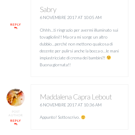
Sabry
6 NOVEMBRE 2017 AT 10:05 AM
REPLY
Ohhh…ti ringrazio per avermi illuminato sui
tovagliolini!! Ma ora mi sorge un altro
dubbio…perché non mettono qualcosa di
decente per pulirsi anche la bocca o…le mani
impiastricciate di crema dei bambini?!
Buona giornata!!
Maddalena Capra Lebout
6 NOVEMBRE 2017 AT 10:36 AM
POST
AUTHOR
Appunto! Sottoscrivo.
REPLY