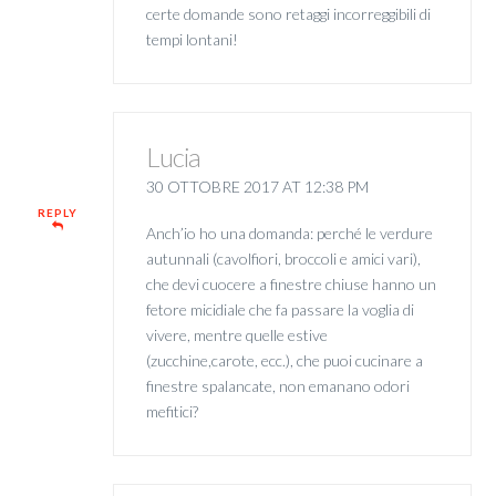
certe domande sono retaggi incorreggibili di
tempi lontani!
Lucia
30 OTTOBRE 2017 AT 12:38 PM
REPLY
Anch’io ho una domanda: perché le verdure
autunnali (cavolfiori, broccoli e amici vari),
che devi cuocere a finestre chiuse hanno un
fetore micidiale che fa passare la voglia di
vivere, mentre quelle estive
(zucchine,carote, ecc.), che puoi cucinare a
finestre spalancate, non emanano odori
mefitici?