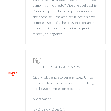
bambini vanno a letto? Dice che quel bicchier
d’acqua in più lo chiedono per assicurarsi
che anche se li lasciamo per la notte siamo
sempre disponibili, che possono contare su
di noi. Per il resto, i bambini sono pieni di
misteri, hai ragione!
Pigi
31 OTTOBRE 2017 AT 3:52 PM
REPLY
Ciao Maddalena, sto bene, grazie… Un po’
preso col lavoro e poco presente sul blog,
ma ti leggo sempre con piacere…
Allora vado?
[SPOILER MODE ON]