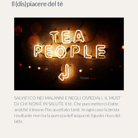
Il (dis)piacere del tè
SALVIFICO NEI MALANNI E NEGLI OSPEDALI. IL MUST
DI CHI NON È IN SALUTE Il tè. Che puoi metterci il latte
anziché il limone l'ho accettato tardi. In ogni caso la broda
risultante non ha la purezza dell'acqua né il gusto ricco del
latte.