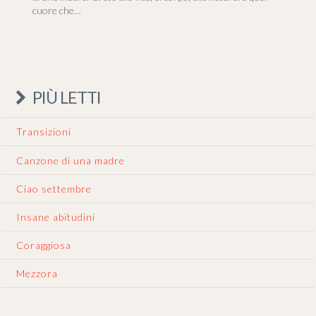
cuore che…
PIÙ LETTI
Transizioni
Canzone di una madre
Ciao settembre
Insane abitudini
Coraggiosa
Mezzora