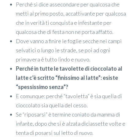
Perché si dice assecondare per qualcosa che
metti al primo posto, accattivante per qualcosa
che in verità ti conquista e infestante per
qualcosa che di festa non ne porta affatto.
Dove vanno a finire le foglie secche nei campi
selvatici o lungo le strade, se poi ad ogni
primavera è tutto lindo e nuovo.
Perché in tutte le tavolette di cioccolato al
latte c’è scritto “finissimo al latte”: esiste
“spessissimo senza”?
E comunque: perché “tavoletta” è sia quella di
cioccolato sia quella del cesso.
Se “riposarsi” è termine coniato da mamma di
infante, dopo che si è alzata diciassette volte e
tenta di posarsi sul letto
di nuovo.