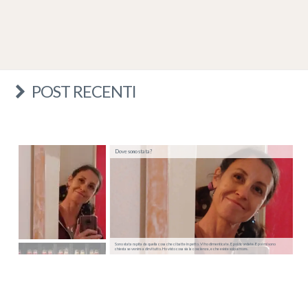
POST RECENTI
Dove sono stata?
Sono stata rapita da quella cosa che ci batte in petto. Vi ho dimenticate. E poi ricordate. E poi mi sono
chiesta se venire a dirvi tutto. Ho visto cosa sia la coscienza, e che esiste solo amore.