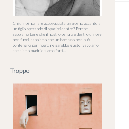
Chi di noi non si è accovacciata un giorno accanto a
un figlio sperando di sparirci dentro? Perché
sappiamo bene che il nostro centro è dentro di noi e
non fuori, sappiamo che un bambino non può
contenerci per intero né sarebbe giusto. Sappiamo
che siamo madri e siamo forti…
Troppo