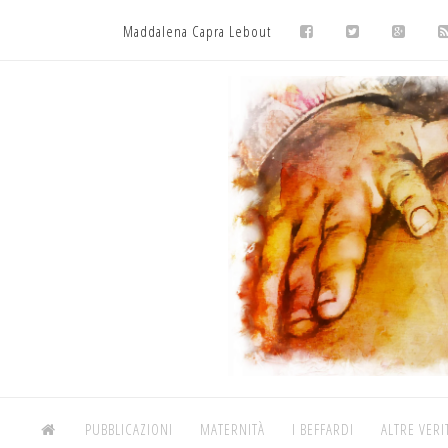
Maddalena Capra Lebout
PUBBLICAZIONI
MATERNITÀ
I BEFFARDI
ALTRE VERI