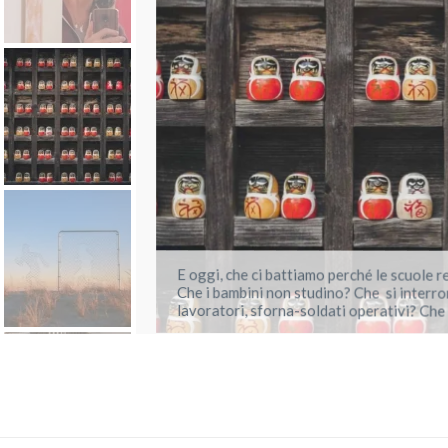
E oggi, che ci battiamo perché le scuole re
Che i bambini non studino? Che si interromp
lavoratori, sforna-soldati operativi? Che 