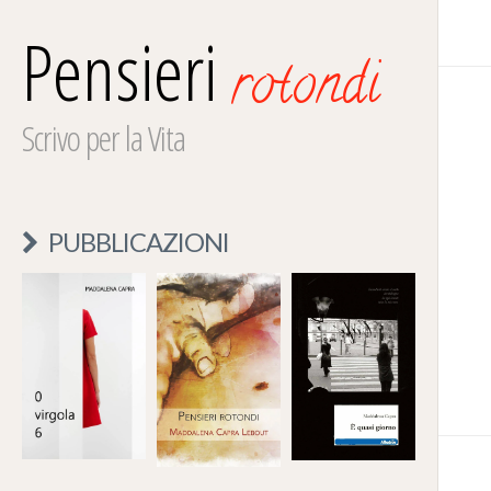
Pensieri
rotondi
Scrivo per la Vita
PUBBLICAZIONI