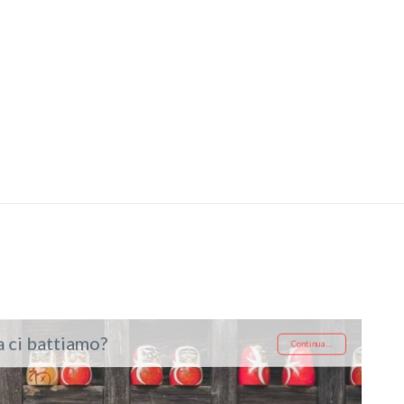
 ci battiamo?
Continua....