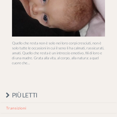
Quello che resta non è solo nei loro corpi cresciuti, non è
solo tutte le occasioni in cui il seno li ha calmati, rassicurati,
amati. Quello che resta è un intreccio emotivo, fili di loro e
di una madre. Grata alla vita, al corpo, alla natura: a quel
cuore che…
PIÙ LETTI
Transizioni