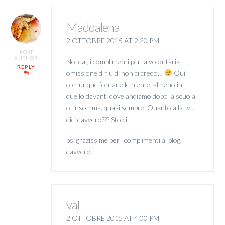
Maddalena
2 OTTOBRE 2015 AT 2:20 PM
POST
AUTHOR
No, dai, i complimenti per la volontaria
REPLY
omissione di fluidi non ci credo…
Qui
comunque fontanelle niente, almeno in
quello davanti dove andiamo dopo la scuola
o, insomma, quasi sempre. Quanto alla tv…
dici davvero??? Stoici.
ps: grazissime per i complimenti al blog,
davvero!
val
2 OTTOBRE 2015 AT 4:00 PM