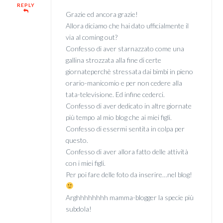
REPLY
Grazie ed ancora grazie!
Allora diciamo che hai dato ufficialmente il
via al coming out?
Confesso di aver starnazzato come una
gallina strozzata alla fine di certe
giornateperchè stressata dai bimbi in pieno
orario-manicomio e per non cedere alla
tata-televisione. Ed infine cederci.
Confesso di aver dedicato in altre giornate
più tempo al mio blog che ai miei figli.
Confesso di essermi sentita in colpa per
questo.
Confesso di aver allora fatto delle attività
con i miei figli.
Per poi fare delle foto da inserire…nel blog!
Arghhhhhhhh mamma-blogger la specie più
subdola!