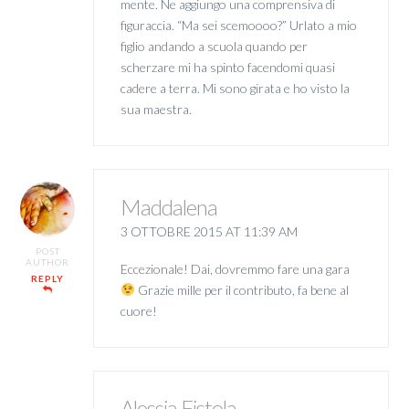
mente. Ne aggiungo una comprensiva di
figuraccia. “Ma sei scemoooo?” Urlato a mio
figlio andando a scuola quando per
scherzare mi ha spinto facendomi quasi
cadere a terra. Mi sono girata e ho visto la
sua maestra.
Maddalena
3 OTTOBRE 2015 AT 11:39 AM
POST
AUTHOR
Eccezionale! Dai, dovremmo fare una gara
REPLY
Grazie mille per il contributo, fa bene al
cuore!
Alessia Fistola