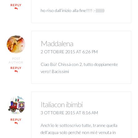
REPLY
ho riso dall’inizio alla fine!!!! :-)))))))
Maddalena
2 OTTOBRE 2015 AT 6:26 PM
POST
AUTHOR
Ciao Bù! Chissà con 2, tutto doppiamente
REPLY
vero! Bacissimi
Italiacon ibimbi
3 OTTOBRE 2015 AT 8:16 AM
REPLY
Anch’io le sottoscrivo tutte, tranne quella
dell’acqua solo perché non mi è venuta in