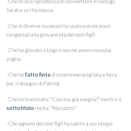
-Che mi ero ripromessa di non mettere in castigo
Sarah e ce l’ho messa.
-Che in diverse occasioni ho usato parole poco
congeniali alla giovane età dei miei figli.
-Che ho giocato a Lego e non ne avevo nessuna
voglia.
-Che ho
fatto finta
di essere meravigliata e fiera
per il disegno di Patrick.
-Che ho biascicato: “Ciao Isa, già sveglia?” mentre il
sottotitolo
recita: “Ma cazzo!”
-Che ognuno dei miei figli ha subito a suo tempo