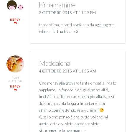
birbamamme
3 OTTOBRE 2015 AT 11:29 PM
REPLY
tanta stima, e tanti confesso da aggiungere,
infine, alla tua lista! <3
Maddalena
4 OTTOBRE 2015 AT 11:55 AM
POST
AUTHOR
Che meraviglia trovare tanta empatia! Ma lo
REPLY
sappiamo, in fondo: i veri guai sono altri,
finché si mette un cartone in più alla tv, o si
dice una piccola bugia a fin di bene, non
stiamo commettendo gravi crimini
Quello che penso è che tutte voi che mi
avete letta e vi siete accodate siete
sicuramente brave mamme.