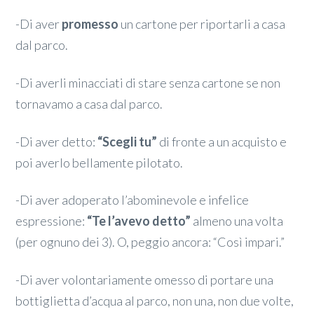
-Di aver
promesso
un cartone per riportarli a casa
dal parco.
-Di averli minacciati di stare senza cartone se non
tornavamo a casa dal parco.
-Di aver detto:
“Scegli tu”
di fronte a un acquisto e
poi averlo bellamente pilotato.
-Di aver adoperato l’abominevole e infelice
espressione:
“Te l’avevo detto”
almeno una volta
(per ognuno dei 3). O, peggio ancora: “Così impari.”
-Di aver volontariamente omesso di portare una
bottiglietta d’acqua al parco, non una, non due volte,