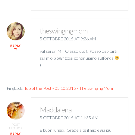
theswingingmom
5 OTTOBRE 2015 AT 9:26 AM
REPLY
val sei un MITO assoluto!! Posso ospitarti
sul mio blog?? (così continuiamo sull’onda
)
Pingback:
Top of the Post - 05.10.2015 - The Swinging Mom
Maddalena
5 OTTOBRE 2015 AT 11:35 AM
POST
AUTHOR
E buon lunedì! Grazie a te il mio è già più
REPLY