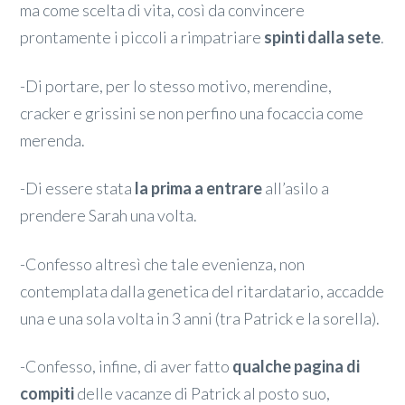
ma come scelta di vita, così da convincere
prontamente i piccoli a rimpatriare
spinti dalla sete
.
-Di portare, per lo stesso motivo, merendine,
cracker e grissini se non perfino una focaccia come
merenda.
-Di essere stata
la prima a entrare
all’asilo a
prendere Sarah una volta.
-Confesso altresì che tale evenienza, non
contemplata dalla genetica del ritardatario, accadde
una e una sola volta in 3 anni (tra Patrick e la sorella).
-Confesso, infine, di aver fatto
qualche pagina di
compiti
delle vacanze di Patrick al posto suo,