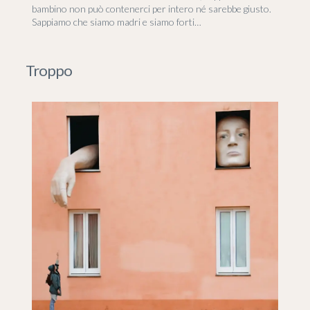
bambino non può contenerci per intero né sarebbe giusto.
Sappiamo che siamo madri e siamo forti…
Troppo