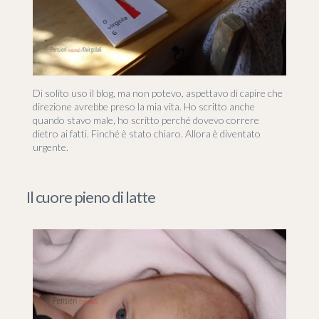
Di solito uso il blog, ma non potevo, aspettavo di capire che
direzione avrebbe preso la mia vita. Ho scritto anche
quando stavo male, ho scritto perché dovevo correre
dietro ai fatti. Finché è stato chiaro. Allora è diventato
urgente.
Il cuore pieno di latte