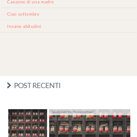
Canzone di una madre
Ciao settembre
Insane abitudini
POST RECENTI
Speciale covid e Vita - Per cosa ci battiamo?