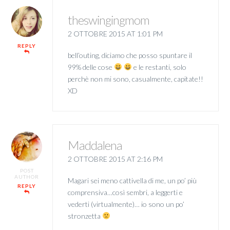
theswingingmom
2 OTTOBRE 2015 AT 1:01 PM
REPLY
bell’outing, diciamo che posso spuntare il
99% delle cose
e le restanti, solo
perchè non mi sono, casualmente, capitate!!
XD
Maddalena
2 OTTOBRE 2015 AT 2:16 PM
POST
AUTHOR
Magari sei meno cattivella di me, un po’ più
REPLY
comprensiva…così sembri, a leggerti e
vederti (virtualmente)… io sono un po’
stronzetta