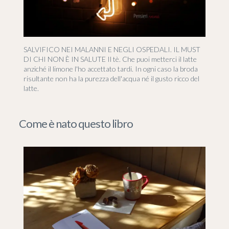
SALVIFICO NEI MALANNI E NEGLI OSPEDALI. IL MUST
DI CHI NON È IN SALUTE Il tè. Che puoi metterci il latte
anziché il limone l'ho accettato tardi. In ogni caso la broda
risultante non ha la purezza dell'acqua né il gusto ricco del
latte.
Come è nato questo libro