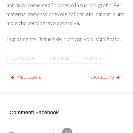
imitando come meglio potevo la sua calligrafia. Per
materna, compassionevole solidarietà, dinanzi a una
mole che consideravo eccessiva.
Logicamente l’
infine
è del tutto privo di significato.
,
CONFESSIONI
MANCANZE
MATERNITÀ
PRECEDENTE
SUCCESSIVO
Commenti Facebook
22