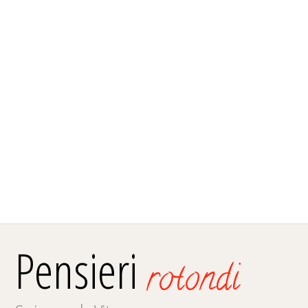
Pensieri
rotondi