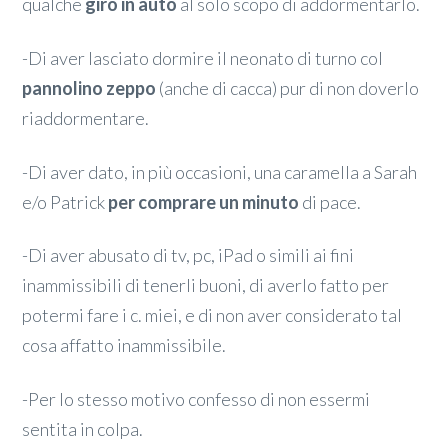
qualche
giro in auto
al solo scopo di addormentarlo.
-Di aver lasciato dormire il neonato di turno col
pannolino zeppo
(anche di cacca) pur di non doverlo
riaddormentare.
-Di aver dato, in più occasioni, una caramella a Sarah
e/o Patrick
per comprare un minuto
di pace.
-Di aver abusato di tv, pc, iPad o simili ai fini
inammissibili di tenerli buoni, di averlo fatto per
potermi fare i c. miei, e di non aver considerato tal
cosa affatto inammissibile.
-Per lo stesso motivo confesso di non essermi
sentita in colpa.