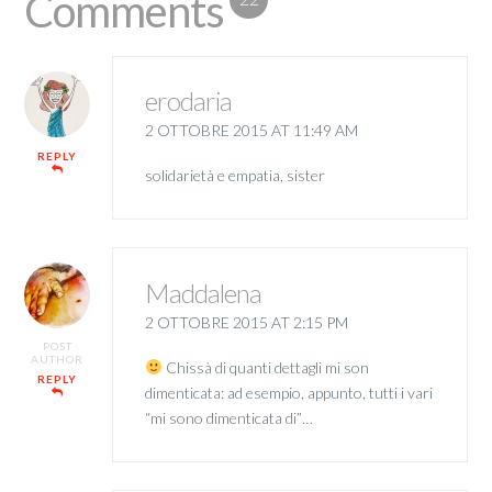
Comments
erodaria
2 OTTOBRE 2015 AT 11:49 AM
REPLY
solidarietà e empatia, sister
Maddalena
2 OTTOBRE 2015 AT 2:15 PM
POST
AUTHOR
Chissà di quanti dettagli mi son
REPLY
dimenticata: ad esempio, appunto, tutti i vari
“mi sono dimenticata di”…