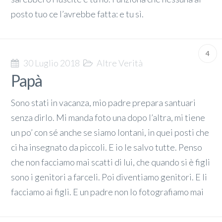
posto tuo ce l’avrebbe fatta: e tu sì.
4
30 Luglio 2018
Altre Verità
Papà
Sono stati in vacanza, mio padre prepara santuari
senza dirlo. Mi manda foto una dopo l’altra, mi tiene
un po’ con sé anche se siamo lontani, in quei posti che
ci ha insegnato da piccoli. E io le salvo tutte. Penso
che non facciamo mai scatti di lui, che quando si è figli
sono i genitori a farceli. Poi diventiamo genitori. E li
facciamo ai figli. E un padre non lo fotografiamo mai