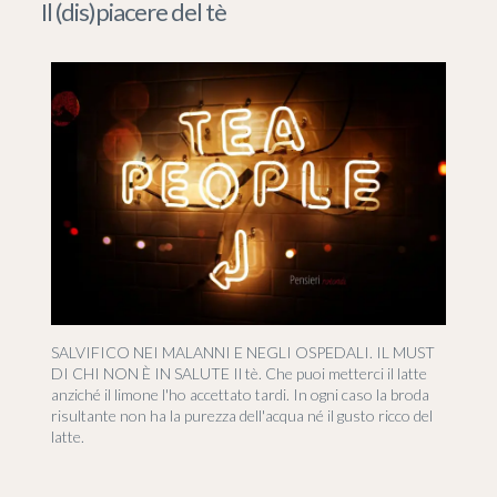
Il (dis)piacere del tè
SALVIFICO NEI MALANNI E NEGLI OSPEDALI. IL MUST
DI CHI NON È IN SALUTE Il tè. Che puoi metterci il latte
anziché il limone l'ho accettato tardi. In ogni caso la broda
risultante non ha la purezza dell'acqua né il gusto ricco del
latte.