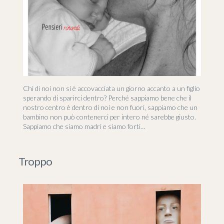
Chi di noi non si è accovacciata un giorno accanto a un figlio
sperando di sparirci dentro? Perché sappiamo bene che il
nostro centro è dentro di noi e non fuori, sappiamo che un
bambino non può contenerci per intero né sarebbe giusto.
Sappiamo che siamo madri e siamo forti…
Troppo