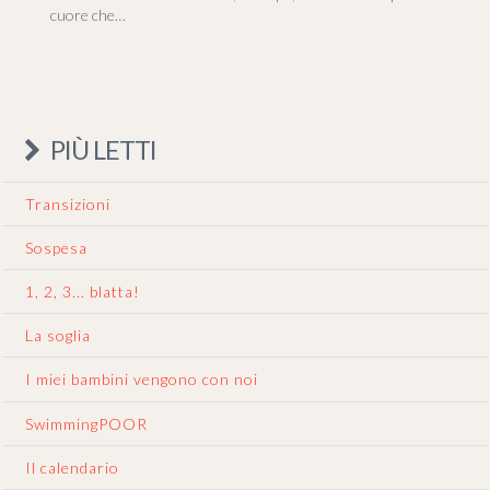
cuore che…
PIÙ LETTI
Transizioni
Sospesa
1, 2, 3... blatta!
La soglia
I miei bambini vengono con noi
SwimmingPOOR
Il calendario