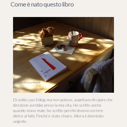
Come è nato questo libro
Di solito uso il blog, ma non potevo, aspettavo di capire che
direzione avrebbe preso la mia vita. Ho scritto anche
quando stavo male, ho scritto perché dovevo correre
dietro ai fatti. Finché è stato chiaro. Allora è diventato
urgente.