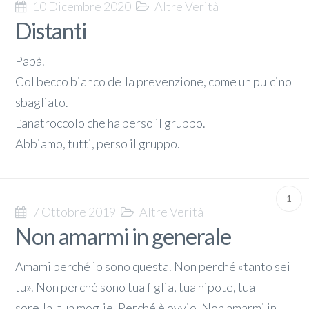
10 Dicembre 2020
Altre Verità
Distanti
Papà.
Col becco bianco della prevenzione, come un pulcino
sbagliato.
L’anatroccolo che ha perso il gruppo.
Abbiamo, tutti, perso il gruppo.
1
7 Ottobre 2019
Altre Verità
Non amarmi in generale
Amami perché io sono questa. Non perché «tanto sei
tu». Non perché sono tua figlia, tua nipote, tua
sorella, tua moglie. Perché è ovvio. Non amarmi in