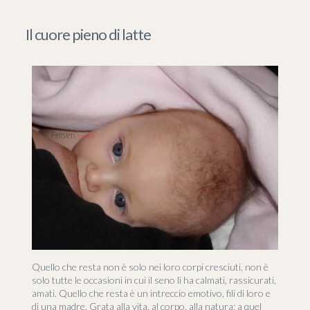
Il cuore pieno di latte
Quello che resta non è solo nei loro corpi cresciuti, non è
solo tutte le occasioni in cui il seno li ha calmati, rassicurati,
amati. Quello che resta è un intreccio emotivo, fili di loro e
di una madre. Grata alla vita, al corpo, alla natura: a quel