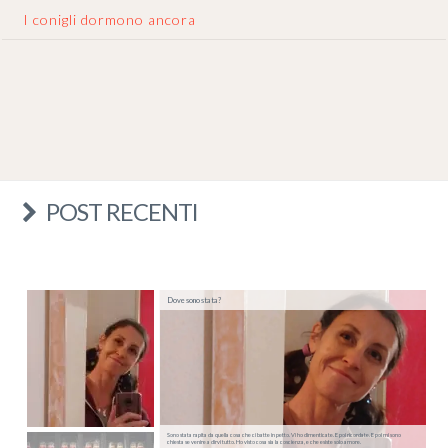
I conigli dormono ancora
POST RECENTI
Dove sono stata?
Sono stata rapita da quella cosa che ci batte in petto. Vi ho dimenticate. E poi ricordate. E poi mi sono
chiesta se venire a dirvi tutto. Ho visto cosa sia la coscienza, e che esiste solo amore.