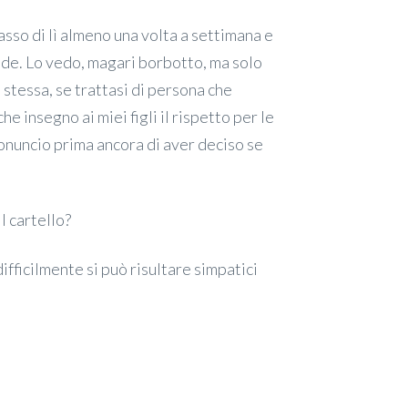
asso di lì almeno una volta a settimana e
de. Lo vedo, magari borbotto, ma solo
 stessa, se trattasi di persona che
e insegno ai miei figli il rispetto per le
ronuncio prima ancora di aver deciso se
il cartello?
ifficilmente si può risultare simpatici