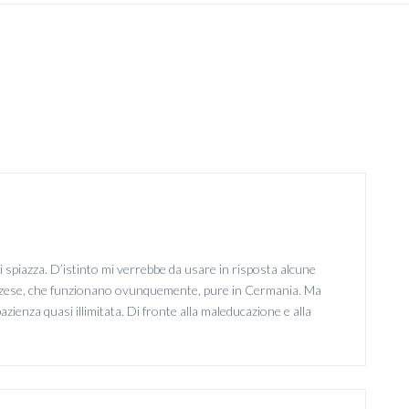
i spiazza. D’istinto mi verrebbe da usare in risposta alcune
bruzzese, che funzionano ovunquemente, pure in Cermania. Ma
zienza quasi illimitata. Di fronte alla maleducazione e alla
.