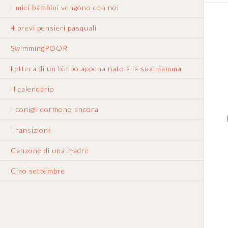
I miei bambini vengono con noi
4 brevi pensieri pasquali
SwimmingPOOR
Lettera di un bimbo appena nato alla sua mamma
Il calendario
I conigli dormono ancora
Transizioni
Canzone di una madre
Ciao settembre