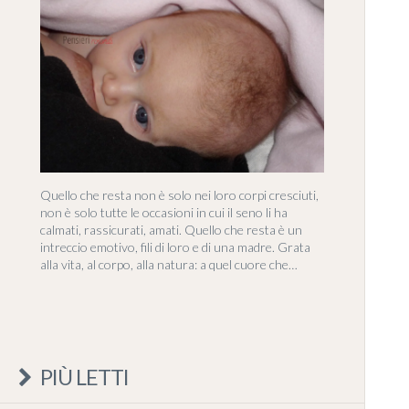
Quello che resta non è solo nei loro corpi cresciuti,
non è solo tutte le occasioni in cui il seno li ha
calmati, rassicurati, amati. Quello che resta è un
intreccio emotivo, fili di loro e di una madre. Grata
alla vita, al corpo, alla natura: a quel cuore che…
PIÙ LETTI