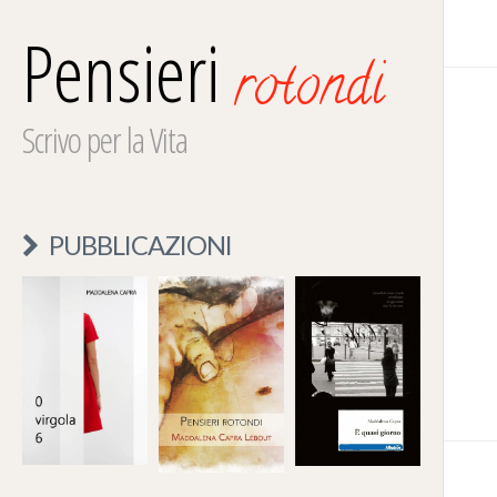
Pensieri
rotondi
Scrivo per la Vita
PUBBLICAZIONI