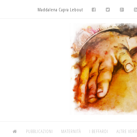
Maddalena Capra Lebout
PUBBLICAZIONI
MATERNITÀ
I BEFFARDI
ALTRE VERI