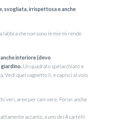
e, svogliata, irrispettosa e anche
da labbra che non sono le mie mi rende
e anche interiore (devo
 giardino.
Un quadrato spelacchiato e
na. Vedi quel cagnetto lì, e capisci al volo
hi veri, aree per cani vere. Forse: anche
sattamente accanto, a uno dei 4 cartelli