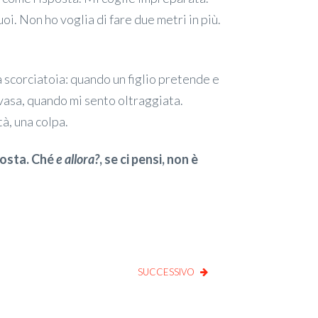
suoi. Non ho voglia di fare due metri in più.
 scorciatoia: quando un figlio pretende e
vasa, quando mi sento oltraggiata.
à, una colpa.
sposta. Ché
e allora?
, se ci pensi, non è
SUCCESSIVO