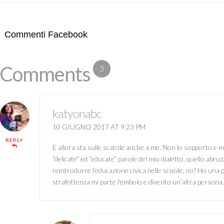
Commenti Facebook
Comments
3
katyonabc
10 GIUGNO 2017 AT 9:23 PM
REPLY
E allora sta sulle scatole anche a me. Non lo sopporto e m
“delicate” ed “educate” parole del mio dialetto, quello a
reintrodurre l’educazione civica nelle scuole, no? Ho una pa
strafottenza mi parte l’embolo e divento un’altra persona