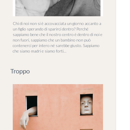
Chi di noi non si è accovacciata un giorno accanto a
un figlio sperando di sparirci dentro? Perché
sappiamo bene che il nostro centro è dentro di noi e
non fuori, sappiamo che un bambino non può
contenerci per intero né sarebbe giusto. Sappiamo
che siamo madri e siamo forti…
Troppo