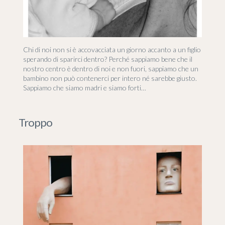
Chi di noi non si è accovacciata un giorno accanto a un figlio
sperando di sparirci dentro? Perché sappiamo bene che il
nostro centro è dentro di noi e non fuori, sappiamo che un
bambino non può contenerci per intero né sarebbe giusto.
Sappiamo che siamo madri e siamo forti…
Troppo