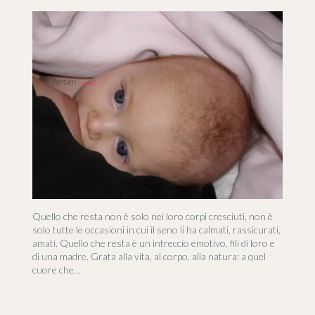
Quello che resta non è solo nei loro corpi cresciuti, non è
solo tutte le occasioni in cui il seno li ha calmati, rassicurati,
amati. Quello che resta è un intreccio emotivo, fili di loro e
di una madre. Grata alla vita, al corpo, alla natura: a quel
cuore che…