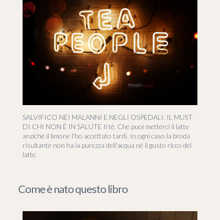
SALVIFICO NEI MALANNI E NEGLI OSPEDALI. IL MUST
DI CHI NON È IN SALUTE Il tè. Che puoi metterci il latte
anziché il limone l'ho accettato tardi. In ogni caso la broda
risultante non ha la purezza dell'acqua né il gusto ricco del
latte.
Come è nato questo libro