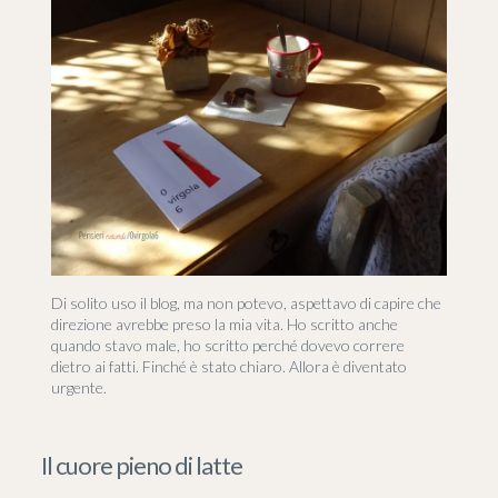
Di solito uso il blog, ma non potevo, aspettavo di capire che
direzione avrebbe preso la mia vita. Ho scritto anche
quando stavo male, ho scritto perché dovevo correre
dietro ai fatti. Finché è stato chiaro. Allora è diventato
urgente.
Il cuore pieno di latte