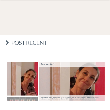
POST RECENTI
Dove sono stata?
Sono stata rapita da quella cosa che ci batte in petto. Vi ho dimenticate. E poi ricordate. E poi mi sono
chiesta se venire a dirvi tutto. Ho visto cosa sia la coscienza, e che esiste solo amore.