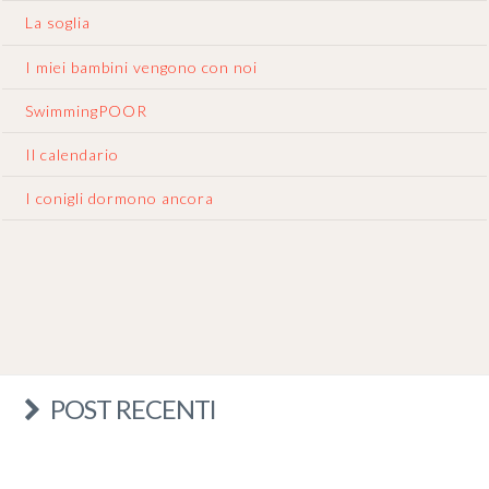
La soglia
I miei bambini vengono con noi
SwimmingPOOR
Il calendario
I conigli dormono ancora
POST RECENTI