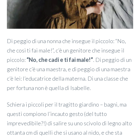
Di peggio di una nonna che insegue il piccolo: “No,
che così ti fai male!”, c’è un genitore che insegue il
piccolo:
“No, che cadi e ti fai male!”
. Di peggio di un
genitore c’è una maestra, e di peggio di una maestra
c’è lei: l’educatrice della materna. Di una classe che
per fortuna non è quella di Isabelle.
Schiera i piccoli per il tragitto giardino – bagni, ma
questi compiono l’incauto gesto (del tutto
imprevedibile?!) di salire su uno scivolo di legno alto
ottanta cm di quelli che si usano al nido, e che sta