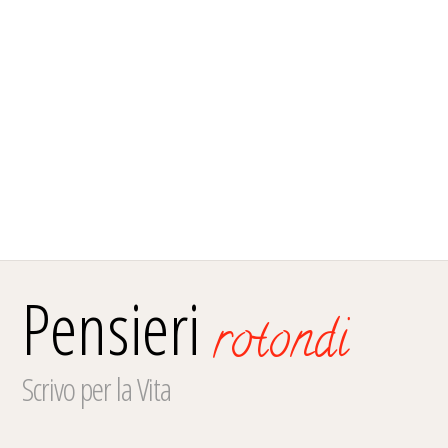
Pensieri
rotondi
Scrivo per la Vita