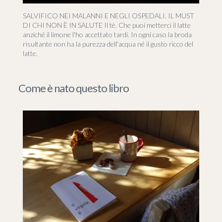
SALVIFICO NEI MALANNI E NEGLI OSPEDALI. IL MUST
DI CHI NON È IN SALUTE Il tè. Che puoi metterci il latte
anziché il limone l'ho accettato tardi. In ogni caso la broda
risultante non ha la purezza dell'acqua né il gusto ricco del
latte.
Come è nato questo libro