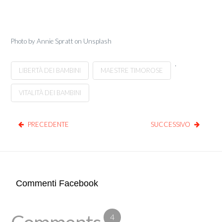
Photo by Annie Spratt on Unsplash
,
LIBERTÀ DEI BAMBINI
MAESTRE TIMOROSE
VITALITÀ DEI BAMBINI
PRECEDENTE
SUCCESSIVO
Commenti Facebook
4