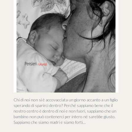
Chi di noi non si è accovacciata un giorno accanto a un figlio
sperando di sparirci dentro? Perché sappiamo bene che il
nostro centro è dentro di noi e non fuori, sappiamo che un
bambino non può contenerci per intero né sarebbe giusto.
Sappiamo che siamo madri e siamo forti…