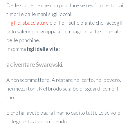
Delle scoperte che non puoi fare se resti coperto dai
timori e dalle mani sugli occhi.
Figli di sbucciature
e di fiori sulle piante che raccogli
solo salendo in groppa ai compagni o sullo schienale
delle panchine.
Insomma
figli della vita
:
a diventare Swarovski.
A non scommettere. A restare nel certo, nel povero,
nei mezzi toni. Nel brodo scialbo di sguardi come il
tuo.
E che hai avuto paura l’hanno capito tutti. Lo scivolo
di legno sta ancora ridendo.