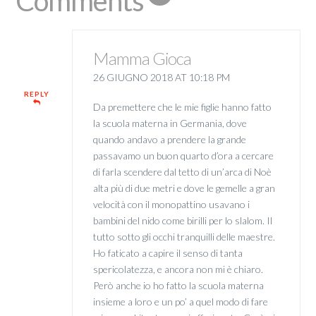
Comments
Mamma Gioca
26 GIUGNO 2018 AT 10:18 PM
REPLY
Da premettere che le mie figlie hanno fatto
la scuola materna in Germania, dove
quando andavo a prendere la grande
passavamo un buon quarto d’ora a cercare
di farla scendere dal tetto di un’arca di Noè
alta più di due metri e dove le gemelle a gran
velocità con il monopattino usavano i
bambini del nido come birilli per lo slalom. Il
tutto sotto gli occhi tranquilli delle maestre.
Ho faticato a capire il senso di tanta
spericolatezza, e ancora non mi è chiaro.
Però anche io ho fatto la scuola materna
insieme a loro e un po’ a quel modo di fare