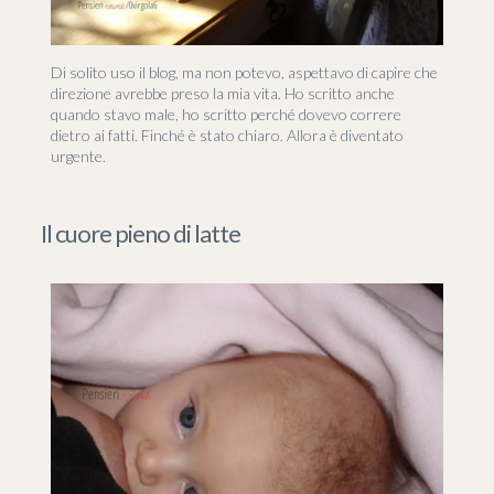
Di solito uso il blog, ma non potevo, aspettavo di capire che
direzione avrebbe preso la mia vita. Ho scritto anche
quando stavo male, ho scritto perché dovevo correre
dietro ai fatti. Finché è stato chiaro. Allora è diventato
urgente.
Il cuore pieno di latte