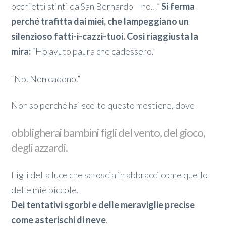
occhietti stinti da San Bernardo – no…”
Si ferma
perché trafitta dai miei, che lampeggiano un
silenzioso fatti-i-cazzi-tuoi. Così riaggiusta la
mira:
“Ho avuto paura che cadessero.”
“No. Non cadono.”
Non so perché hai scelto questo mestiere, dove
obbligherai bambini figli del vento, del gioco,
degli azzardi.
Figli della luce che scroscia in abbracci come quello
delle mie piccole.
Dei tentativi sgorbi e delle meraviglie precise
come asterischi di neve
.