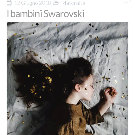
12 Giugno 2018
Maternità
I bambini Swarovski