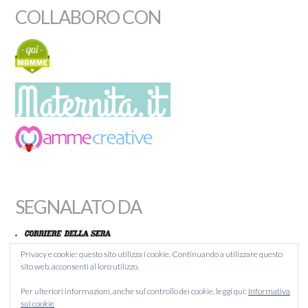
COLLABORO CON
SEGNALATO DA
Privacy e cookie: questo sito utilizza i cookie. Continuando a utilizzare questo
sito web, acconsenti al loro utilizzo.
MAMMACHEBLOG
Per ulteriori informazioni, anche sul controllo dei cookie, leggi qui:
Informativa
BLOGITALIA
sui cookie