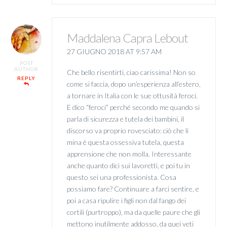
Maddalena Capra Lebout
27 GIUGNO 2018 AT 9:57 AM
POST
AUTHOR
Che bello risentirti, ciao carissima! Non so
REPLY
come si faccia, dopo un’esperienza all’estero,
a tornare in Italia con le sue ottusità feroci.
E dico “feroci” perché secondo me quando si
parla di sicurezza e tutela dei bambini, il
discorso va proprio rovesciato: ciò che li
mina è questa ossessiva tutela, questa
apprensione che non molla. Interessante
anche quanto dici sui lavoretti, e poi tu in
questo sei una professionista. Cosa
possiamo fare? Continuare a farci sentire, e
poi a casa ripulire i figli non dal fango dei
cortili (purtroppo), ma da quelle paure che gli
mettono inutilmente addosso, da quei veti