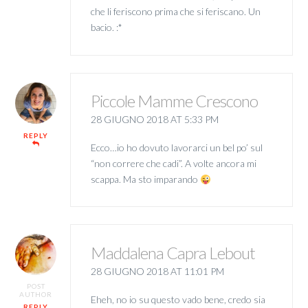
che li feriscono prima che si feriscano. Un
bacio. :*
Piccole Mamme Crescono
28 GIUGNO 2018 AT 5:33 PM
REPLY
Ecco…io ho dovuto lavorarci un bel po’ sul
“non correre che cadi”. A volte ancora mi
scappa. Ma sto imparando
Maddalena Capra Lebout
28 GIUGNO 2018 AT 11:01 PM
POST
AUTHOR
Eheh, no io su questo vado bene, credo sia
REPLY