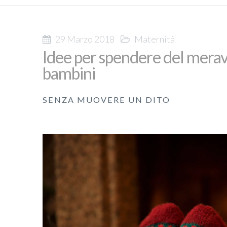
29 Marzo 2018
Maternità
Idee per spendere del merav
bambini
SENZA MUOVERE UN DITO