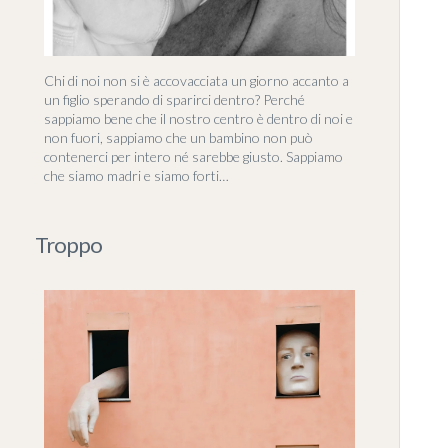
Chi di noi non si è accovacciata un giorno accanto a
un figlio sperando di sparirci dentro? Perché
sappiamo bene che il nostro centro è dentro di noi e
non fuori, sappiamo che un bambino non può
contenerci per intero né sarebbe giusto. Sappiamo
che siamo madri e siamo forti…
Troppo