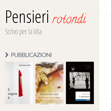
Pensieri
rotondi
Scrivo per la Vita
PUBBLICAZIONI