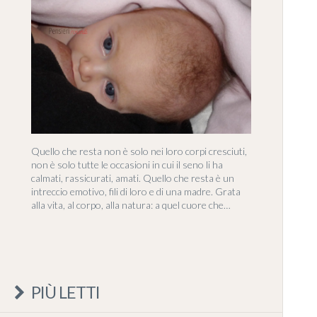
Quello che resta non è solo nei loro corpi cresciuti,
non è solo tutte le occasioni in cui il seno li ha
calmati, rassicurati, amati. Quello che resta è un
intreccio emotivo, fili di loro e di una madre. Grata
alla vita, al corpo, alla natura: a quel cuore che…
PIÙ LETTI