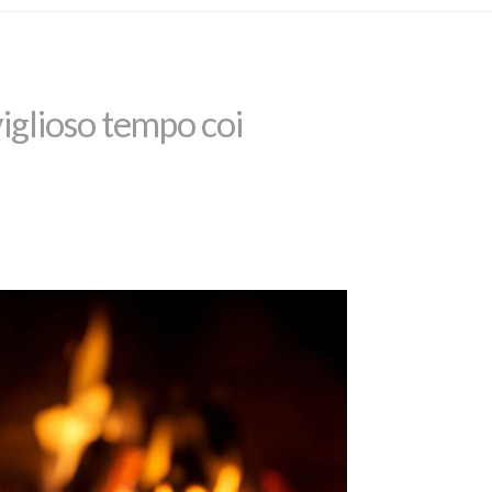
iglioso tempo coi