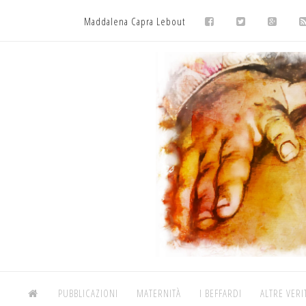
Maddalena Capra Lebout
PUBBLICAZIONI
MATERNITÀ
I BEFFARDI
ALTRE VERI