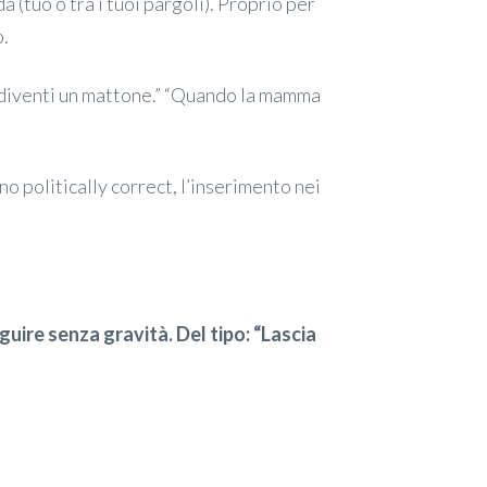
 (tuo o tra i tuoi pargoli). Proprio per
o.
e e diventi un mattone.” “Quando la mamma
 politically correct, l’inserimento nei
guire senza gravità. Del tipo: “Lascia