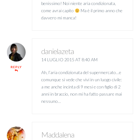
benissimo! Noi niente aria condizionata,
come avrai capito
Ma è il primo anno che
davvero mi manca!
danielazeta
14 LUGLIO 2015 AT 8:40 AM
REPLY
Ah, l’aria condizionata del supermercato…e
comunque si vede che vivi in un luogo civile:
a me anche incinta di 9 mesi e con figlio di 2
anni in braccio, non mi ha fatto passare mai
nessuno…
Maddalena