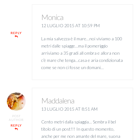
Monica
12 LUGLIO 2015 AT 10:59 PM
REPLY
La mia salvezza è il mare…noi viviamo a 100
metri dalle spiagge…ma il pomeriggio
arriviamo a 35 gradi all ombra e allora non
c’è mare che tenga…casa e aria condizionata
come se non ci fosse un domani…
Maddalena
13 LUGLIO 2015 AT 8:51 AM
POST
AUTHOR
Cento metri dalla spiaggia… Sembra il bel
REPLY
titolo di un post!!! In questo momento,
anche per me non amante del mare, suona