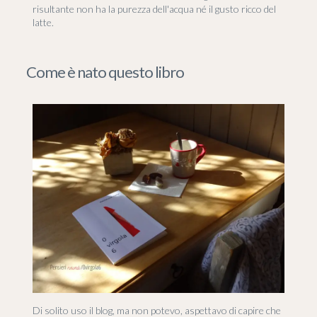
risultante non ha la purezza dell'acqua né il gusto ricco del
latte.
Come è nato questo libro
Di solito uso il blog, ma non potevo, aspettavo di capire che