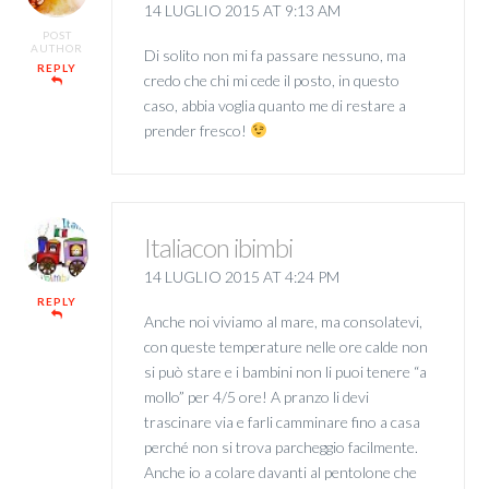
14 LUGLIO 2015 AT 9:13 AM
POST
AUTHOR
Di solito non mi fa passare nessuno, ma
REPLY
credo che chi mi cede il posto, in questo
caso, abbia voglia quanto me di restare a
prender fresco!
Italiacon ibimbi
14 LUGLIO 2015 AT 4:24 PM
REPLY
Anche noi viviamo al mare, ma consolatevi,
con queste temperature nelle ore calde non
si può stare e i bambini non li puoi tenere “a
mollo” per 4/5 ore! A pranzo li devi
trascinare via e farli camminare fino a casa
perché non si trova parcheggio facilmente.
Anche io a colare davanti al pentolone che