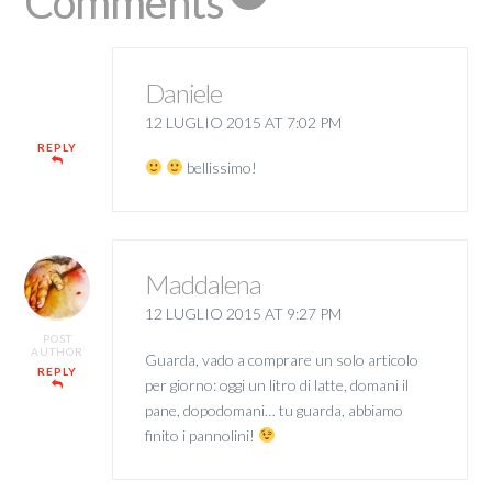
Comments
Daniele
12 LUGLIO 2015 AT 7:02 PM
REPLY
bellissimo!
Maddalena
12 LUGLIO 2015 AT 9:27 PM
POST
AUTHOR
Guarda, vado a comprare un solo articolo
REPLY
per giorno: oggi un litro di latte, domani il
pane, dopodomani… tu guarda, abbiamo
finito i pannolini!