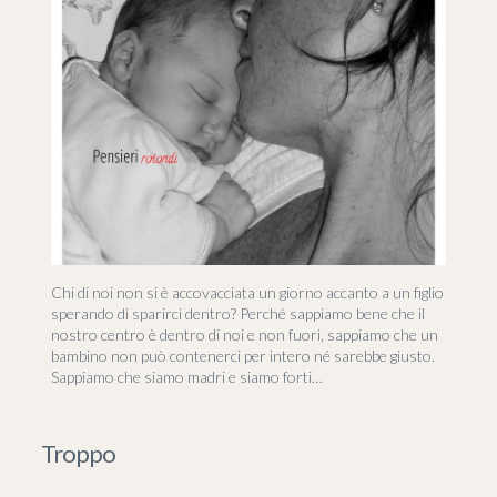
Chi di noi non si è accovacciata un giorno accanto a un figlio
sperando di sparirci dentro? Perché sappiamo bene che il
nostro centro è dentro di noi e non fuori, sappiamo che un
bambino non può contenerci per intero né sarebbe giusto.
Sappiamo che siamo madri e siamo forti…
Troppo