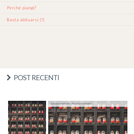
Perché piangi?
Basta abituarsi (?)
POST RECENTI
Speciale covid e Vita - Per cosa ci battiamo?