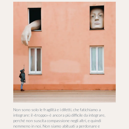
Non sono solo le fragilità e i difetti, che fatichiamo a
integrare: il «troppo» è ancora più difficile da integrare,
perché non suscita compassione negli altri, e quindi
nemmeno in noi. Non siamo abituati a perdonare e