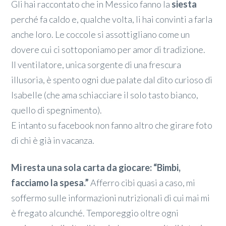
Gli hai raccontato che in Messico fanno la
siesta
perché fa caldo e, qualche volta, li hai convinti a farla
anche loro. Le coccole si assottigliano come un
dovere cui ci sottoponiamo per amor di tradizione.
Il ventilatore, unica sorgente di una frescura
illusoria, è spento ogni due palate dal dito curioso di
Isabelle (che ama schiacciare il solo tasto bianco,
quello di spegnimento).
E intanto su facebook non fanno altro che girare foto
di chi è già in vacanza.
Mi resta una sola carta da giocare: “Bimbi,
facciamo la spesa.”
Afferro cibi quasi a caso, mi
soffermo sulle informazioni nutrizionali di cui mai mi
è fregato alcunché. Temporeggio oltre ogni