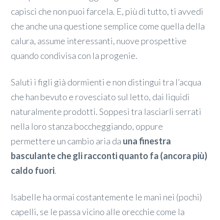
capisci che non puoi farcela. E, più di tutto, ti avvedi
che anche una questione semplice come quella della
calura, assume interessanti, nuove prospettive
quando condivisa con la progenie.
Saluti i figli già dormienti e non distingui tra l’acqua
che han bevuto e rovesciato sul letto, dai liquidi
naturalmente prodotti. Soppesi tra lasciarli serrati
nella loro stanza boccheggiando, oppure
permettere un cambio aria da
una finestra
basculante che gli racconti quanto fa (ancora più)
caldo fuori
.
Isabelle ha ormai costantemente le mani nei (pochi)
capelli, se le passa vicino alle orecchie come la