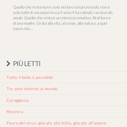
Quello che resta non è solo nei loro corpi cresciuti, non è
solo tutte le occasioni in cui il seno li ha calmati, rassicurati,
amati. Quello che resta è un intreccio emotivo, fili di loro e
di una madre. Grata alla vita, al corpo, alla natura: a quel
cuore che…
PIÙ LETTI
Tutto il bello è possibile
Tre anni intorno al mondo
Coraggiosa
Mezzora
Paura del virus: giocate alla follia, giocate all'amore