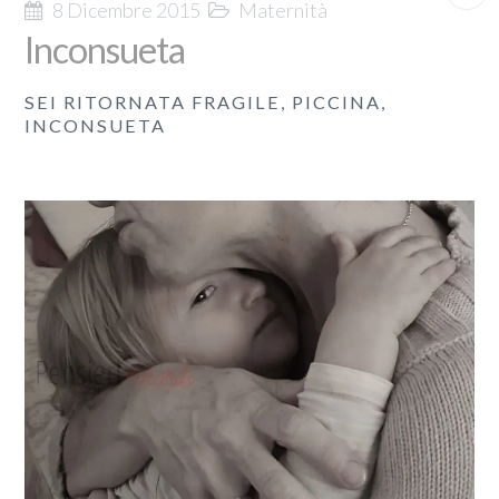
8 Dicembre 2015
Maternità
Inconsueta
SEI RITORNATA FRAGILE, PICCINA,
INCONSUETA