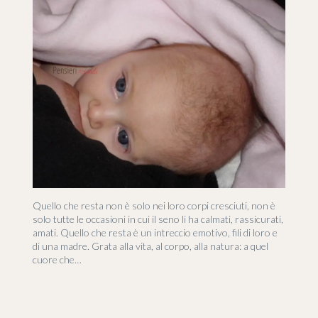
Quello che resta non è solo nei loro corpi cresciuti, non è
solo tutte le occasioni in cui il seno li ha calmati, rassicurati,
amati. Quello che resta è un intreccio emotivo, fili di loro e
di una madre. Grata alla vita, al corpo, alla natura: a quel
cuore che…