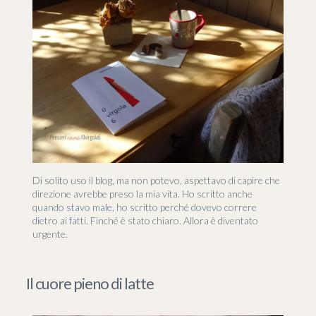
Di solito uso il blog, ma non potevo, aspettavo di capire che
direzione avrebbe preso la mia vita. Ho scritto anche
quando stavo male, ho scritto perché dovevo correre
dietro ai fatti. Finché è stato chiaro. Allora è diventato
urgente.
Il cuore pieno di latte