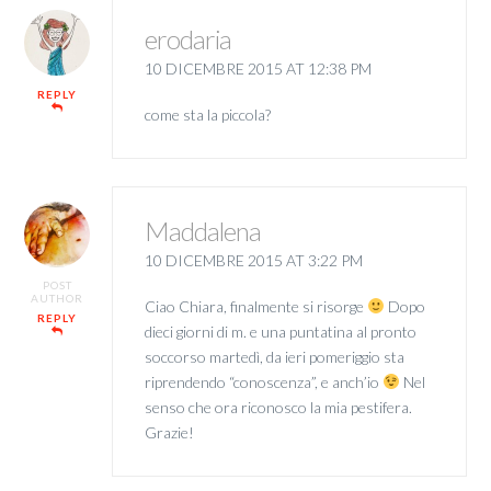
erodaria
10 DICEMBRE 2015 AT 12:38 PM
REPLY
come sta la piccola?
Maddalena
10 DICEMBRE 2015 AT 3:22 PM
POST
AUTHOR
Ciao Chiara, finalmente si risorge
Dopo
REPLY
dieci giorni di m. e una puntatina al pronto
soccorso martedì, da ieri pomeriggio sta
riprendendo “conoscenza”, e anch’io
Nel
senso che ora riconosco la mia pestifera.
Grazie!