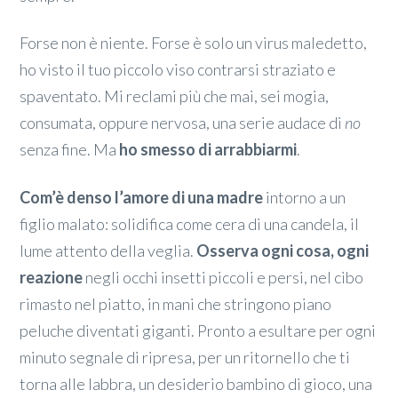
Forse non è niente. Forse è solo un virus maledetto,
ho visto il tuo piccolo viso contrarsi straziato e
spaventato. Mi reclami più che mai, sei mogia,
consumata, oppure nervosa, una serie audace di
no
senza fine. Ma
ho smesso di arrabbiarmi
.
Com’è denso l’amore di una madre
intorno a un
figlio malato: solidifica come cera di una candela, il
lume attento della veglia.
Osserva ogni cosa, ogni
reazione
negli occhi insetti piccoli e persi, nel cibo
rimasto nel piatto, in mani che stringono piano
peluche diventati giganti. Pronto a esultare per ogni
minuto segnale di ripresa, per un ritornello che ti
torna alle labbra, un desiderio bambino di gioco, una