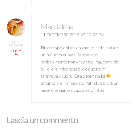
Maddalena
11 DICEMBRE 2015 AT 10:32 PM
POST
AUTHOR
Più che spaventata ero molto rattristata e
REPLY
un po’ preoccupata. Sapevo che
probabilmente non era grave, ma, come dici
tu, lei era irriconoscibile e questo mi
stringeva il cuore. Ora è tornata lei
(intanto si è riammalato Patrick: è più di un
mese che siamo il Lazzaretto). Baci!
Lascia un commento