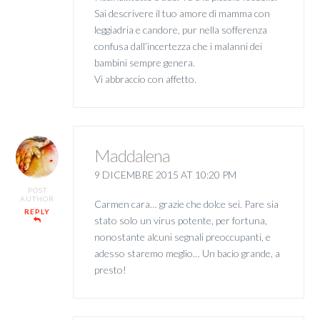
Sai descrivere il tuo amore di mamma con
leggiadria e candore, pur nella sofferenza
confusa dall’incertezza che i malanni dei
bambini sempre genera.
Vi abbraccio con affetto.
Maddalena
9 DICEMBRE 2015 AT 10:20 PM
POST
AUTHOR
Carmen cara… grazie che dolce sei. Pare sia
REPLY
stato solo un virus potente, per fortuna,
nonostante alcuni segnali preoccupanti, e
adesso staremo meglio… Un bacio grande, a
presto!