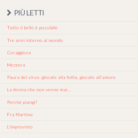
PIÙ LETTI
Tutto il bello è possibile
Tre anni intorno al mondo
Coraggiosa
Mezzora
Paura del virus: giocate alla follia, giocate all'amore
La donna che non venne mai…
Perché piangi?
Fra Martino
L'imprevisto