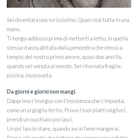
Sei diventata uno scricciolino. Quasi stai tutta in una
mano.
Ti tengo addosso prima di metterti a letto, in quella
stessa stanza abitata dalla penombra che elessi a
tempio del nostro primo amore, quasi due anni fa,
quando sei venuta al mondo. Sei ritornata fragile,
piccina, inconsueta.
Da giorni e giorni non mangi
.
Dapprima t’inseguo con l’insistenza che s’impunta,
come un orgoglio ferito. Provo i tuoi piatti migliori,
prendi un cucchiaio poi lasci.
Un po’ lascio stare, quando avrai fame mangerai.
Penso alle madri che lottano da sempre con un figlio