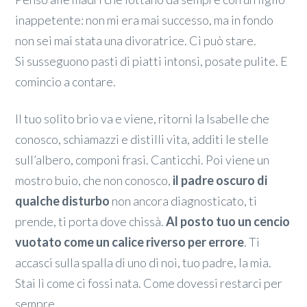
inappetente: non mi era mai successo, ma in fondo
non sei mai stata una divoratrice. Ci può stare.
Si susseguono pasti di piatti intonsi, posate pulite. E
comincio a contare.
Il tuo solito brio va e viene, ritorni la Isabelle che
conosco, schiamazzi e distilli vita, additi le stelle
sull’albero, componi frasi. Canticchi. Poi viene un
mostro buio, che non conosco,
il padre oscuro di
qualche disturbo
non ancora diagnosticato, ti
prende, ti porta dove chissà.
Al posto tuo un cencio
vuotato come un calice riverso per errore
. Ti
accasci sulla spalla di uno di noi, tuo padre, la mia.
Stai lì come ci fossi nata. Come dovessi restarci per
sempre.