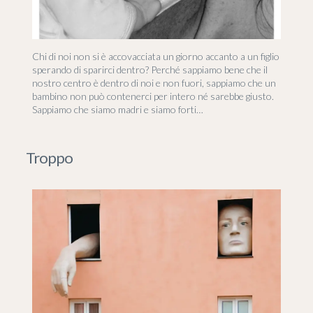
Chi di noi non si è accovacciata un giorno accanto a un figlio
sperando di sparirci dentro? Perché sappiamo bene che il
nostro centro è dentro di noi e non fuori, sappiamo che un
bambino non può contenerci per intero né sarebbe giusto.
Sappiamo che siamo madri e siamo forti…
Troppo