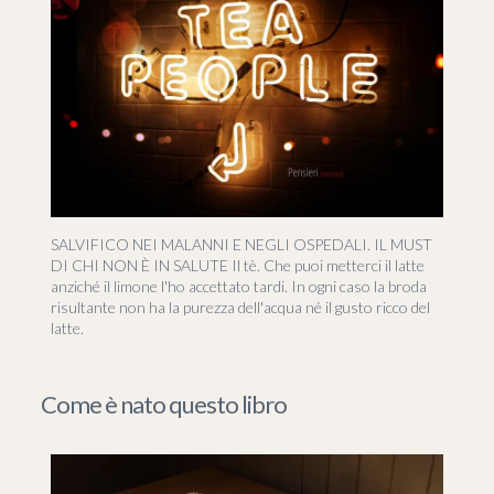
SALVIFICO NEI MALANNI E NEGLI OSPEDALI. IL MUST
DI CHI NON È IN SALUTE Il tè. Che puoi metterci il latte
anziché il limone l'ho accettato tardi. In ogni caso la broda
risultante non ha la purezza dell'acqua né il gusto ricco del
latte.
Come è nato questo libro