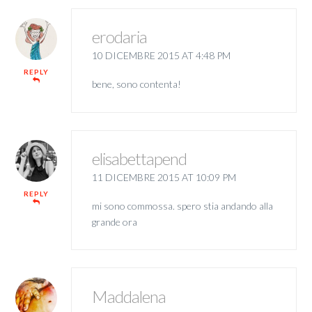
erodaria
10 DICEMBRE 2015 AT 4:48 PM
REPLY
bene, sono contenta!
elisabettapend
11 DICEMBRE 2015 AT 10:09 PM
REPLY
mi sono commossa. spero stia andando alla
grande ora
Maddalena