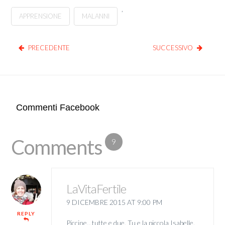
,
APPRENSIONE
MALANNI
PRECEDENTE
SUCCESSIVO
Commenti Facebook
Comments
9
LaVitaFertile
9 DICEMBRE 2015 AT 9:00 PM
REPLY
Piccine…tutte e due. Tu e la piccola Isabelle.