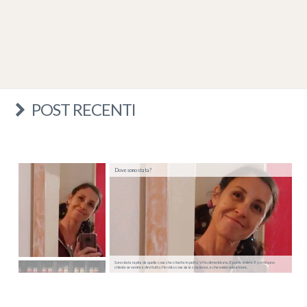
POST RECENTI
Dove sono stata?
Sono stata rapita da quella cosa che ci batte in petto. Vi ho dimenticate. E poi ricordate. E poi mi sono
chiesta se venire a dirvi tutto. Ho visto cosa sia la coscienza, e che esiste solo amore.