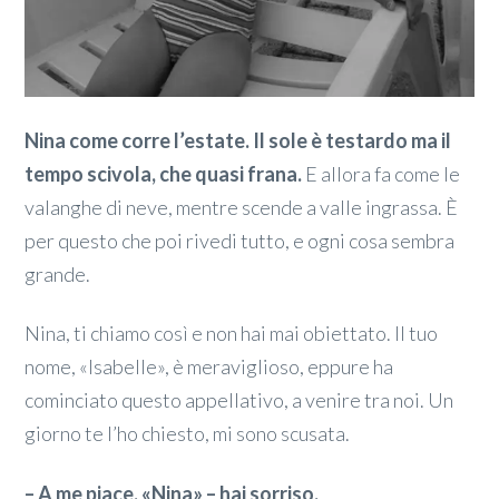
Nina come corre l’estate. Il sole è testardo ma il
tempo scivola, che quasi frana.
E allora fa come le
valanghe di neve, mentre scende a valle ingrassa. È
per questo che poi rivedi tutto, e ogni cosa sembra
grande.
Nina, ti chiamo così e non hai mai obiettato. Il tuo
nome, «Isabelle», è meraviglioso, eppure ha
cominciato questo appellativo, a venire tra noi. Un
giorno te l’ho chiesto, mi sono scusata.
– A me piace, «Nina» – hai sorriso.