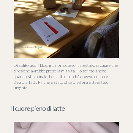
Di solito uso il blog, ma non potevo, aspettavo di capire che
direzione avrebbe preso la mia vita. Ho scritto anche
quando stavo male, ho scritto perché dovevo correre
dietro ai fatti. Finché è stato chiaro. Allora è diventato
urgente.
Il cuore pieno di latte