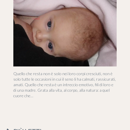
Quello che resta non è solo nei loro corpi cresciuti, non è
solo tutte le occasioni in cui il seno li ha calmati, rassicurati,
amati. Quello che resta è un intreccio emotivo, fili di loro e
di una madre. Grata alla vita, al corpo, alla natura: a quel
cuore che…