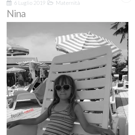
6 Luglio 2019
Maternità
Nina