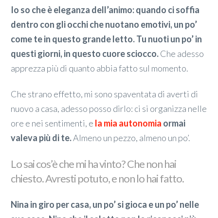
Io so che è eleganza dell’animo: quando ci soffia
dentro con gli occhi che nuotano emotivi, un po’
come te in questo grande letto. Tu nuoti un po’ in
questi giorni, in questo cuore sciocco.
Che adesso
apprezza più di quanto abbia fatto sul momento.
Che strano effetto, mi sono spaventata di averti di
nuovo a casa, adesso posso dirlo: ci si organizza nelle
ore e nei sentimenti, e
la mia autonomia
ormai
valeva più di te.
Almeno un pezzo, almeno un po’.
Lo sai cos’è che mi ha vinto? Che non hai
chiesto. Avresti potuto, e non lo hai fatto.
Nina in giro per casa, un po’ si gioca e un po’ nelle