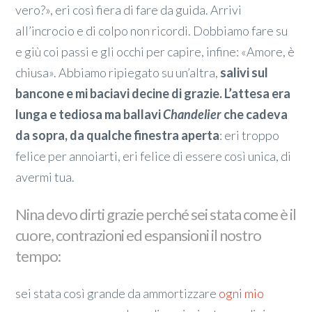
vero?», eri così fiera di fare da guida. Arrivi
all’incrocio e di colpo non ricordi. Dobbiamo fare su
e giù coi passi e gli occhi per capire, infine: «Amore, è
chiusa». Abbiamo ripiegato su un’altra,
salivi sul
bancone e mi baciavi decine di grazie. L’attesa era
lunga e tediosa ma ballavi
Chandelier
che cadeva
da sopra, da qualche finestra aperta
: eri troppo
felice per annoiarti, eri felice di essere così unica, di
avermi tua.
Nina devo dirti grazie perché sei stata come è il
cuore, contrazioni ed espansioni il nostro
tempo:
sei stata così grande da ammortizzare
ogni mio