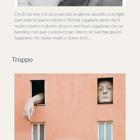
Chi di noi non si è accovacciata un giorno accanto a un figlio
sperando di sparirci dentro? Perché sappiamo bene che il
nostro centro è dentro di noi e non fuori, sappiamo che un
bambino non può contenerci per intero né sarebbe giusto.
Sappiamo che siamo madri e siamo forti…
Troppo