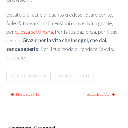
è stato più facile di quanto credessi. Stare con te.
Sole. Ritrovarsi in dimensioni nuove. Nina grazie,
per
questa settimana
. Per la tua pazienza, per il tuo
casino.
Grazie per la vita che insegni, che dai,
senza saperlo
. Per il tuo modo di rendere l’ovvio,
speciale.
,
ESTATE COI BAMBINI
INTIMITÀ COI FIGLI
PRECEDENTE
SUCCESSIVO