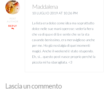
Maddalena
10 LUGLIO 2019 AT 10:26 PM
POST
AUTHOR
La lista era dolce come idea ma soprattutto
REPLY
dolce nelle sue mani operose: vederla fiera
che va di qua e di là e sente che se la sta
cavando benissimo, era meraviglioso anche
per me. Ho già nostalgia di quei momenti
magici. Anche il weekend è stato stupendo.
Eh, sì… questo post nasce proprio perché la
piccola mi ha sbaragliata. <3
Lascia un commento