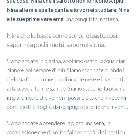
sue cose. Nina che il salotto non lo riconosci più.
Nina alle mie spalle canta e io vorrei studiare. Nina
e le sue prime vere erre
, una conquista inattesa.
Nina che le basta come sono, le basto così:
sapermi a pochi metri, sapermi vicina.
Siamo andate in piscina, abbiamo osato l’acqua pian
piano e poi sempre di più. Siamo scappate quando il
cielo ha fatto un mostro di nuvole nere e il vento ti
attaccava alle mie gambe. Siamo state nella piscina
in giardino, io che vorrei riposare e tu che invece mi
porti pasti di foglie dai cespugli e storie che inventi.
Siamo andate a prendere la pizza una sera, la
commissione che di solito fai con papà. «Mi porti tu,