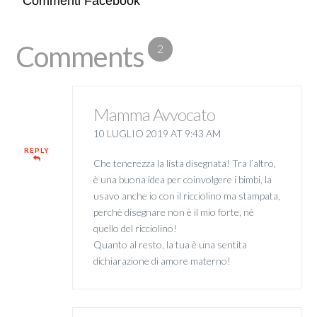
Commenti Facebook
Comments
2
Mamma Avvocato
10 LUGLIO 2019 AT 9:43 AM
REPLY
Che tenerezza la lista disegnata! Tra l’altro,
è una buona idea per coinvolgere i bimbi, la
usavo anche io con il ricciolino ma stampata,
perchè disegnare non è il mio forte, nè
quello del ricciolino!
Quanto al resto, la tua è una sentita
dichiarazione di amore materno!