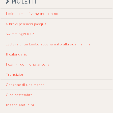
PIÙ LETTI
I miei bambini vengono con noi
4 brevi pensieri pasquali
SwimmingPOOR
Lettera di un bimbo appena nato alla sua mamma
Il calendario
I conigli dormono ancora
Transizioni
Canzone di una madre
Ciao settembre
Insane abitudini