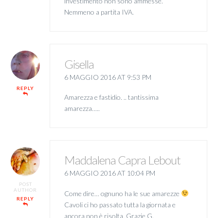
investimento non sono ammesse.
Nemmeno a partita IVA.
Gisella
6 MAGGIO 2016 AT 9:53 PM
REPLY
Amarezza e fastidio. .. tantissima
amarezza…..
Maddalena Capra Lebout
6 MAGGIO 2016 AT 10:04 PM
POST
AUTHOR
Come dire… ognuno ha le sue amarezze
REPLY
Cavoli ci ho passato tutta la giornata e
ancora non è risolta. Grazie G.