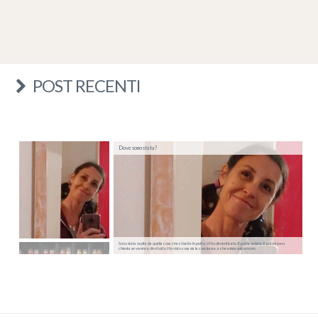
POST RECENTI
Dove sono stata?
Sono stata rapita da quella cosa che ci batte in petto. Vi ho dimenticate. E poi ricordate. E poi mi sono
chiesta se venire a dirvi tutto. Ho visto cosa sia la coscienza, e che esiste solo amore.