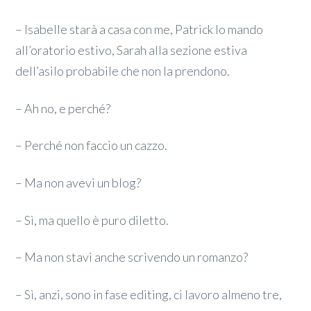
– Isabelle starà a casa con me, Patrick lo mando
all’oratorio estivo, Sarah alla sezione estiva
dell’asilo probabile che non la prendono.
– Ah no, e perché?
– Perché non faccio un cazzo.
– Ma non avevi un blog?
– Sì, ma quello è puro diletto.
– Ma non stavi anche scrivendo un romanzo?
– Sì, anzi, sono in fase editing, ci lavoro almeno tre,