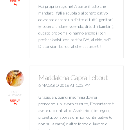
REPLY
Hai proprio ragione! A parte il fatto che
mandare i figli a scuola o al centro estivo
dovrebbe essere un diritto di tutti i genitori
(e poterci andare, volendo, di tutti i bambini),
questo problema lo hanno anche i liberi
professionisti con partita IVA, al nido, sai?
Distorsioni burocratiche assurde!!!
Maddalena Capra Lebout
6 MAGGIO 2016 AT 1:02 PM
POST
AUTHOR
Grazie, ah, quindi insomma dovrei
REPLY
prendermi un lavoro cazzuto, l’importante è
avere un contratto. Aspirazioni, impegno,
progetti, collaborazioni non continuative (o
non sulla carta) e altre forme di lavoro e