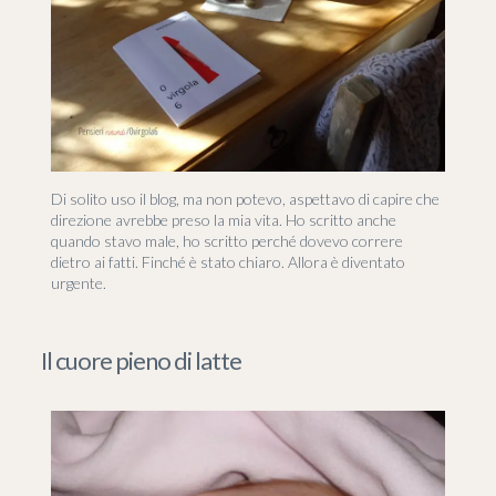
Di solito uso il blog, ma non potevo, aspettavo di capire che
direzione avrebbe preso la mia vita. Ho scritto anche
quando stavo male, ho scritto perché dovevo correre
dietro ai fatti. Finché è stato chiaro. Allora è diventato
urgente.
Il cuore pieno di latte