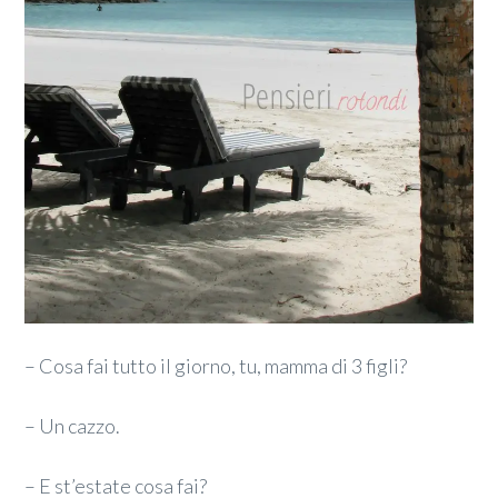
– Cosa fai tutto il giorno, tu, mamma di 3 figli?
– Un cazzo.
– E st’estate cosa fai?