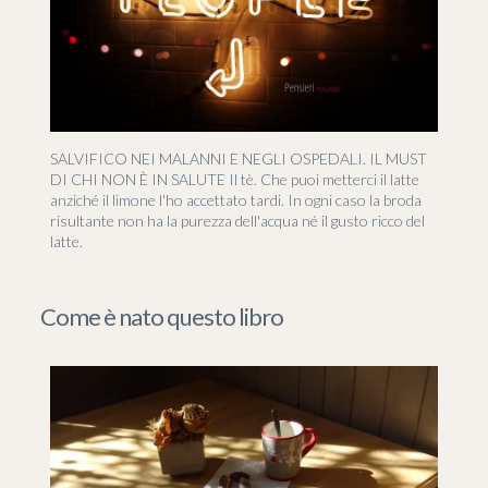
SALVIFICO NEI MALANNI E NEGLI OSPEDALI. IL MUST
DI CHI NON È IN SALUTE Il tè. Che puoi metterci il latte
anziché il limone l'ho accettato tardi. In ogni caso la broda
risultante non ha la purezza dell'acqua né il gusto ricco del
latte.
Come è nato questo libro