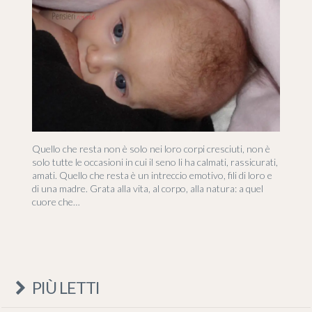
Quello che resta non è solo nei loro corpi cresciuti, non è
solo tutte le occasioni in cui il seno li ha calmati, rassicurati,
amati. Quello che resta è un intreccio emotivo, fili di loro e
di una madre. Grata alla vita, al corpo, alla natura: a quel
cuore che…
PIÙ LETTI