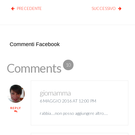
PRECEDENTE
SUCCESSIVO
Commenti Facebook
Comments
10
giomamma
6 MAGGIO 2016 AT 12:00 PM
REPLY
rabbia….non posso aggiungere altro….