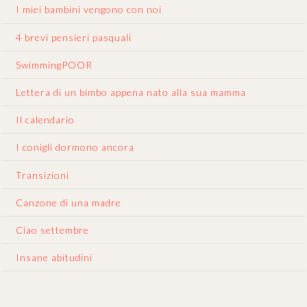
I miei bambini vengono con noi
4 brevi pensieri pasquali
SwimmingPOOR
Lettera di un bimbo appena nato alla sua mamma
Il calendario
I conigli dormono ancora
Transizioni
Canzone di una madre
Ciao settembre
Insane abitudini