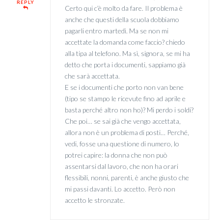
REPLY
Certo qui c’è molto da fare. Il problema è
anche che questi della scuola dobbiamo
pagarli entro martedì. Ma se non mi
accettate la domanda come faccio? chiedo
alla tipa al telefono. Ma sì, signora, se mi ha
detto che porta i documenti, sappiamo già
che sarà accettata.
E se i documenti che porto non van bene
(tipo se stampo le ricevute fino ad aprile e
basta perché altro non ho)? Mi perdo i soldi?
Che poi… se sai già che vengo accettata,
allora non è un problema di posti… Perché,
vedi, fosse una questione di numero, lo
potrei capire: la donna che non può
assentarsi dal lavoro, che non ha orari
flessibili, nonni, parenti, è anche giusto che
mi passi davanti. Lo accetto. Però non
accetto le stronzate.