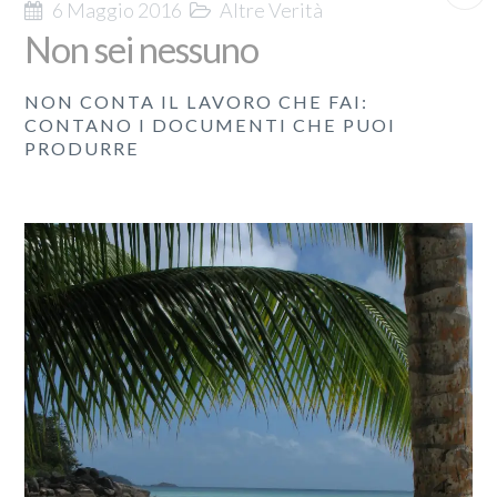
6 Maggio 2016
Altre Verità
Non sei nessuno
NON CONTA IL LAVORO CHE FAI:
CONTANO I DOCUMENTI CHE PUOI
PRODURRE