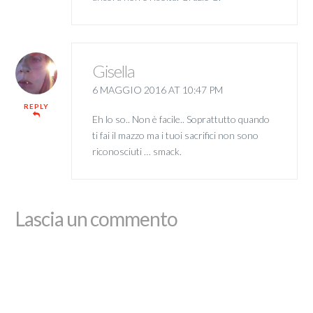
Gisella
6 MAGGIO 2016 AT 10:47 PM
REPLY
Eh lo so.. Non è facile.. Soprattutto quando
ti fai il mazzo ma i tuoi sacrifici non sono
riconosciuti … smack.
Lascia un commento