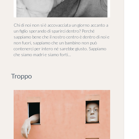
Chi di noi non si è accovacciata un giorno accanto a
un figlio sperando di sparirci dentro? Perché
sappiamo bene che il nostro centro è dentro di noi e
non fuori, sappiamo che un bambino non può
contenerci per intero né sarebbe giusto. Sappiamo
che siamo madri e siamo forti…
Troppo