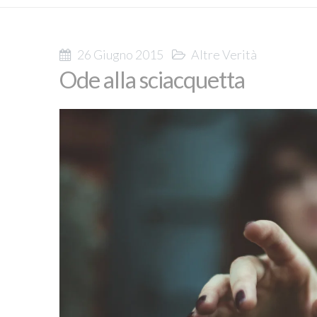
26 Giugno 2015
Altre Verità
Ode alla sciacquetta