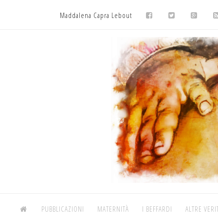
Maddalena Capra Lebout
PUBBLICAZIONI
MATERNITÀ
I BEFFARDI
ALTRE VERI