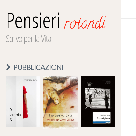
Pensieri
rotondi
Scrivo per la Vita
PUBBLICAZIONI