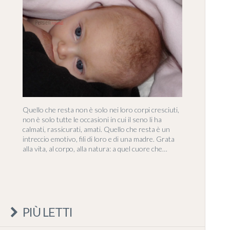
Quello che resta non è solo nei loro corpi cresciuti,
non è solo tutte le occasioni in cui il seno li ha
calmati, rassicurati, amati. Quello che resta è un
intreccio emotivo, fili di loro e di una madre. Grata
alla vita, al corpo, alla natura: a quel cuore che…
PIÙ LETTI