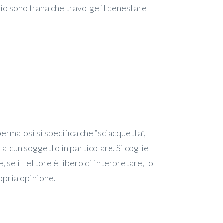
, io sono frana che travolge il benestare
permalosi si specifica che “sciacquetta”,
d alcun soggetto in particolare. Si coglie
 se il lettore è libero di interpretare, lo
ropria opinione.