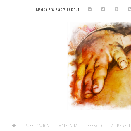
Maddalena Capra Lebout
PUBBLICAZIONI
MATERNITÀ
I BEFFARDI
ALTRE VERI