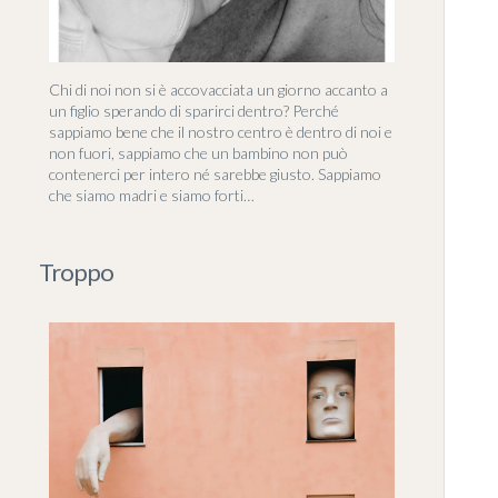
Chi di noi non si è accovacciata un giorno accanto a
un figlio sperando di sparirci dentro? Perché
sappiamo bene che il nostro centro è dentro di noi e
non fuori, sappiamo che un bambino non può
contenerci per intero né sarebbe giusto. Sappiamo
che siamo madri e siamo forti…
Troppo