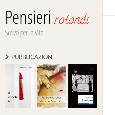
Pensieri
rotondi
Scrivo per la Vita
PUBBLICAZIONI