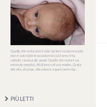
Quello che resta non è solo nei loro corpi cresciuti,
non è solo tutte le occasioni in cui il seno li ha
calmati, rassicurati, amati. Quello che resta è un
intreccio emotivo, fili di loro e di una madre. Grata
alla vita, al corpo, alla natura: a quel cuore che…
PIÙ LETTI