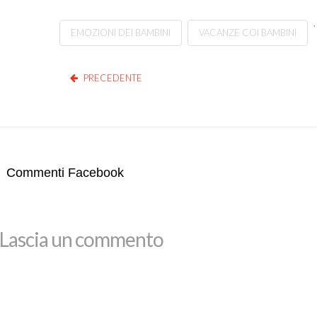
,
EMOZIONI DEI BAMBINI
VACANZE COI BAMBINI
PRECEDENTE
Commenti Facebook
Lascia un commento