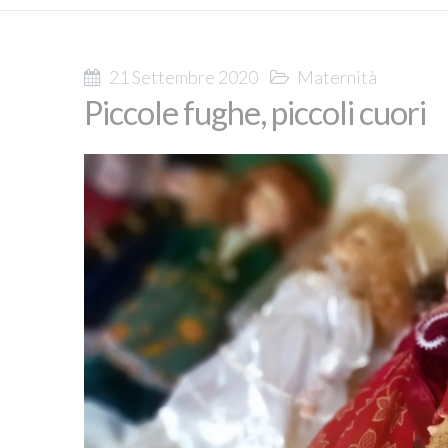
21 Settembre 2020
Maternità
Piccole fughe, piccoli cuori