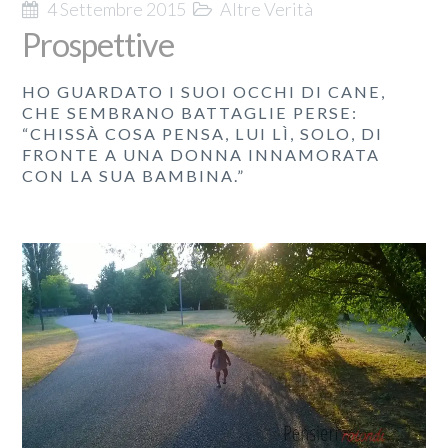
4 Settembre 2015
Altre Verità
Prospettive
HO GUARDATO I SUOI OCCHI DI CANE,
CHE SEMBRANO BATTAGLIE PERSE:
“CHISSÀ COSA PENSA, LUI LÌ, SOLO, DI
FRONTE A UNA DONNA INNAMORATA
CON LA SUA BAMBINA.”