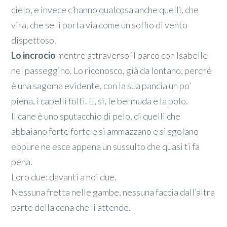
cielo, e invece c’hanno qualcosa anche quelli, che
vira, che se li porta via come un soffio di vento
dispettoso.
Lo incrocio
mentre attraverso il parco con Isabelle
nel passeggino. Lo riconosco, già da lontano, perché
è una sagoma evidente, con la sua pancia un po’
piena, i capelli folti. E, sì, le bermuda e la polo.
Il cane è uno sputacchio di pelo, di quelli che
abbaiano forte forte e si ammazzano e si sgolano
eppure ne esce appena un sussulto che quasi ti fa
pena.
Loro due: davanti a noi due.
Nessuna fretta nelle gambe, nessuna faccia dall’altra
parte della cena che li attende.