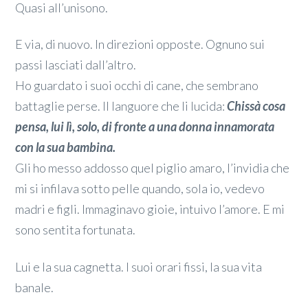
Quasi all’unisono.
E via, di nuovo. In direzioni opposte. Ognuno sui
passi lasciati dall’altro.
Ho guardato i suoi occhi di cane, che sembrano
battaglie perse. Il languore che li lucida:
Chissà cosa
pensa, lui lì, solo, di fronte a una donna innamorata
con la sua bambina.
Gli ho messo addosso quel piglio amaro, l’invidia che
mi si infilava sotto pelle quando, sola io, vedevo
madri e figli. Immaginavo gioie, intuivo l’amore. E mi
sono sentita fortunata.
Lui e la sua cagnetta. I suoi orari fissi, la sua vita
banale.