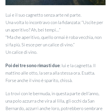
Lui e il suo cagnetto senza arte né parte.
Una volta lo incontravo con la fidanzata: “Uscite per
un aperitivo? Ah, bei tempi…”
“Ma che aperitivo, quello ormai è roba vecchia, non
si fa più. Si esce per un calice di vino.”
Un calice di vino.
Poi dei tre sono rimasti due
: lui e la cagnetta. Il
mattino alle otto, la sera alla stessa ora. Esatta.
Forse anche il vino è sparito, chissà.
Lo trovi con le bermuda, in questa parte dell’anno,
una polo azzurra che vira al lilla, gli occhi da San
Bernardo, azzurri anche loro, potrebbero sembrare