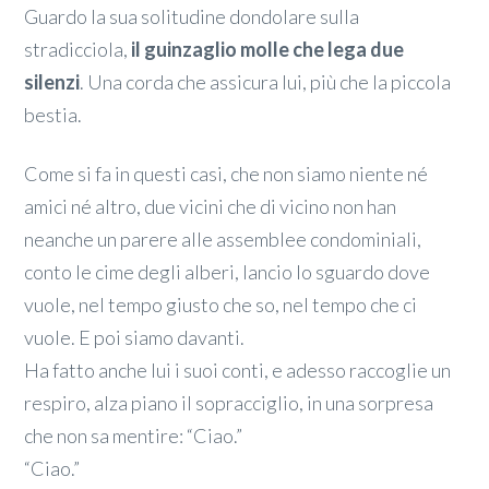
Guardo la sua solitudine dondolare sulla
stradicciola,
il guinzaglio molle che lega due
silenzi
. Una corda che assicura lui, più che la piccola
bestia.
Come si fa in questi casi, che non siamo niente né
amici né altro, due vicini che di vicino non han
neanche un parere alle assemblee condominiali,
conto le cime degli alberi, lancio lo sguardo dove
vuole, nel tempo giusto che so, nel tempo che ci
vuole. E poi siamo davanti.
Ha fatto anche lui i suoi conti, e adesso raccoglie un
respiro, alza piano il sopracciglio, in una sorpresa
che non sa mentire: “Ciao.”
“Ciao.”