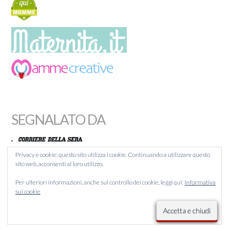
SEGNALATO DA
Privacy e cookie: questo sito utilizza i cookie. Continuando a utilizzare questo
sito web, acconsenti al loro utilizzo.
MAMMACHEBLOG
Per ulteriori informazioni, anche sul controllo dei cookie, leggi qui:
Informativa
BLOGITALIA
sui cookie
LIQUIDA
BLOGCAFFÉ
SCUOLA ITALIA 4 ALL