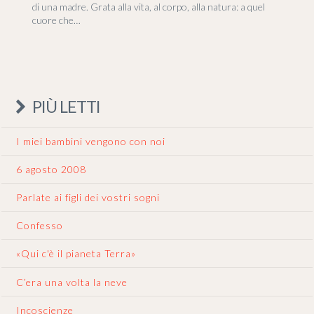
di una madre. Grata alla vita, al corpo, alla natura: a quel
cuore che…
PIÙ LETTI
I miei bambini vengono con noi
6 agosto 2008
Parlate ai figli dei vostri sogni
Confesso
«Qui c'è il pianeta Terra»
C’era una volta la neve
Incoscienze