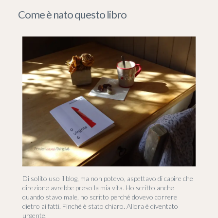
Come è nato questo libro
Di solito uso il blog, ma non potevo, aspettavo di capire che
direzione avrebbe preso la mia vita. Ho scritto anche
quando stavo male, ho scritto perché dovevo correre
dietro ai fatti. Finché è stato chiaro. Allora è diventato
urgente.