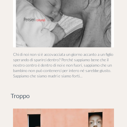
Chi di noi non si è accovacciata un giorno accanto a un figlio
sperando di sparirci dentro? Perché sappiamo bene che il
nostro centro è dentro di noi e non fuori, sappiamo che un
bambino non può contenerci per intero né sarebbe giusto.
Sappiamo che siamo madri e siamo forti…
Troppo