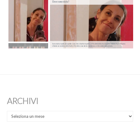
Dove sono stata?
Sono stata rapita da quella cosa che ci batte in petto. Vi ho dimenticate. E poi ricordate. E poi mi sono
chiesta se venire a dirvi tutto. Ho visto cosa sia la coscienza, e che esiste solo amore.
ARCHIVI