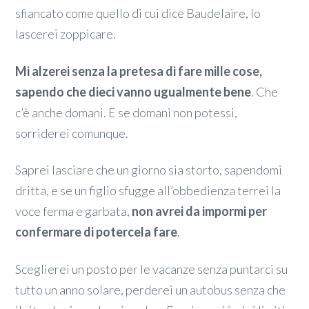
sfiancato come quello di cui dice Baudelaire, lo
lascerei zoppicare.
Mi alzerei senza la pretesa di fare mille cose,
sapendo che dieci vanno ugualmente bene
. Che
c’è anche domani. E se domani non potessi,
sorriderei comunque.
Saprei lasciare che un giorno sia storto, sapendomi
dritta, e se un figlio sfugge all’obbedienza terrei la
voce ferma e garbata,
non avrei da impormi per
confermare di potercela fare
.
Sceglierei un posto per le vacanze senza puntarci su
tutto un anno solare, perderei un autobus senza che