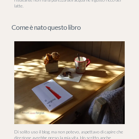
latte.
Come è nato questo libro
Di solito uso il blog, ma non potevo, aspettavo di capire che
direzione avrebbe preso la mia vita. Ho scritto anche