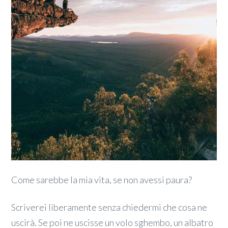
Come sarebbe la mia vita, se non avessi paura?
Scriverei liberamente senza chiedermi che cosa ne
uscirà. Se poi ne uscisse un volo sghembo, un albatro