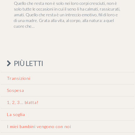
Quello che resta non è solo nei loro corpi cresciuti, non è
solo tutte le occasioni in cui il seno li ha calmati, rassicurati,
amati. Quello che resta è un intreccio emotivo, fili di loro e
di una madre. Grata alla vita, al corpo, alla natura: a quel
cuore che…
PIÙ LETTI
Transizioni
Sospesa
1, 2, 3... blatta!
La soglia
I miei bambini vengono con noi