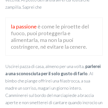
zampilla. Saprei che
la passione
è come le piroette del
fuoco, puoi proteggerla e
alimentarla, ma non la puoi
costringere, né evitare la cenere.
Uscirei pazza di casa, almeno per una volta,
parlerei
a una sconosciuta per il solo gusto di farlo
. Al
bimbo che piange offrirei una filastrocca, a sua
madre un sorriso, magari un giorno intero.
Camminerei sul bordo del marciapiede a braccia
aperte e non smetterei di cantare quando incrocio un