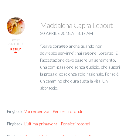
Maddalena Capra Lebout
20 APRILE 2018 AT 8:47 AM
POST
AUTHOR
“Serve coraggio anche quando non
REPLY
dovrebbe servirne”: hai ragione, Lorenzo. E
l’accettazione deve essere un sentimento,
una com-passione senza giudizio, che superi
la presa di coscienza solo razionale. Forse è
un cammino che dura tutta la vita. Un
abbraccio.
Pingback:
Vorrei per voi | Pensieri rotondi
Pingback:
L'ultima primavera - Pensieri rotondi