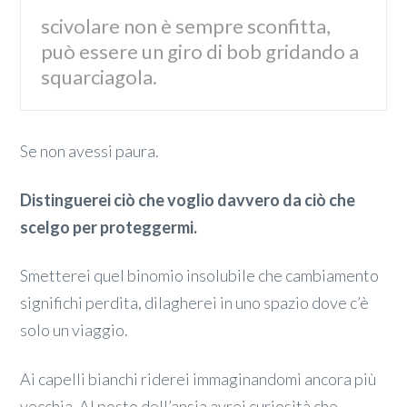
scivolare non è sempre sconfitta,
può essere un giro di bob gridando a
squarciagola.
Se non avessi paura.
Distinguerei ciò che voglio davvero da ciò che
scelgo per proteggermi.
Smetterei quel binomio insolubile che cambiamento
significhi perdita, dilagherei in uno spazio dove c’è
solo un viaggio.
Ai capelli bianchi riderei immaginandomi ancora più
vecchia. Al posto dell’ansia avrei curiosità che