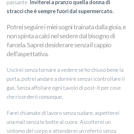
passante.
Inviterei a pranzo quella donna di
stracci che è sempre fuori dal supermercato.
Potrei seguire i miei sogni trainata dalla gioia, e
non spinta a calci nel sedere dal bisogno di
farcela. Saprei desiderare senza il cappio
dell’aspettativa.
Uscirei senza tornare a vedere se ho chiuso bene la
porta, potrei andare a dormire senza ricontrollare il
gas. Senza affollare ogni tavolo di post-it per cose
che ricorderò comunque.
Farei chiamate di lavoro senza sudare, aspetterei
una mail senza le botte al cuore. Ascolterei un
sintomo del corpo e attenderei un referto senza