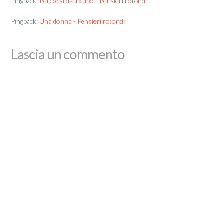
Pingback:
Percorsi da incubo - Pensieri rotondi
Pingback:
Una donna - Pensieri rotondi
Lascia un commento