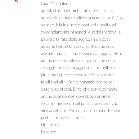
Ciao Maddalena,
questo tuo post mi ha fatto pensare su
quanto la paura condiziona la mia vita. Già lo
sapevo. Ma in questo post sei riuscita ad
evidenziare alcuni aspetti quotidiani dove la
paura ti fa fare delle scelte. In un post
qualche tempo fa avevo scritto che solo
avendo paura si può essere coraggiosi. Beh,
anche nelle piccole cose quotidiane serve
coraggio. Serve coraggio persino nelle cose
più semplici, come essere felici e donare
felicità ad altri. Serve coraggio anche per
essere se stessi. Direi che serve coraggio
anche quando non dovrebbe servirne.
Io ci ho messo un bel pò a capire cosa vuol
dire accettare. Però dal capirlo a metterlo in
pratica non è così facile.
Un saluto
Lorenzo