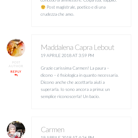
Post magistrale, poetico e di una
crudezza che amo.
Maddalena Capra Lebout
19 APRILE 2018 AT 3:59 PM
POST
AUTHOR
Grazie carissima Carmen! La paura –
REPLY
dicono – è fisiologica in quanto necessaria.
Dicono anche che accettarla aiuti a
superarla. Io sono ancora a prima: un
semplice riconoscerla! Un bacio.
Carmen
19 APRILE 2018 AT 4:26 PM