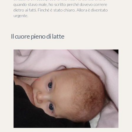
quando stavo male, ho scritto perché dovevo correre
dietro ai fatti. Finché è stato chiaro. Allora è diventato
urgente.
Il cuore pieno di latte