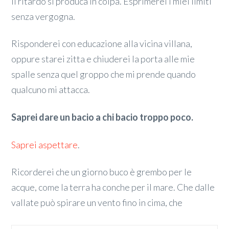
il ritardo si produca in colpa. Esprimerei i miei limiti
senza vergogna.
Risponderei con educazione alla vicina villana,
oppure starei zitta e chiuderei la porta alle mie
spalle senza quel groppo che mi prende quando
qualcuno mi attacca.
Saprei dare un bacio a chi bacio troppo poco.
Saprei aspettare
.
Ricorderei che un giorno buco è grembo per le
acque, come la terra ha conche per il mare. Che dalle
vallate può spirare un vento fino in cima, che