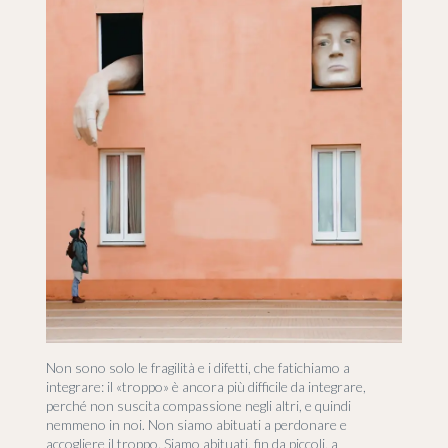
Non sono solo le fragilità e i difetti, che fatichiamo a
integrare: il «troppo» è ancora più difficile da integrare,
perché non suscita compassione negli altri, e quindi
nemmeno in noi. Non siamo abituati a perdonare e
accogliere il troppo. Siamo abituati, fin da piccoli, a