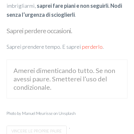
imbrigliarmi,
saprei fare piani e non seguirli. Nodi
senza l’urgenza di scioglierli
.
Saprei perdere occasioni.
Saprei prendere tempo. E saprei
perderlo
.
Amerei dimenticando tutto. Se non
avessi paure. Smetterei l’uso del
condizionale.
Photo by Manuel Meurisse on Unsplash
,
VINCERE LE PROPRIE PAURE