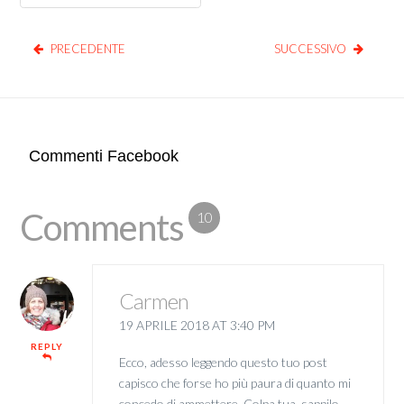
PRECEDENTE
SUCCESSIVO
Commenti Facebook
Comments
10
Carmen
19 APRILE 2018 AT 3:40 PM
REPLY
Ecco, adesso leggendo questo tuo post
capisco che forse ho più paura di quanto mi
concedo di ammettere. Colpa tua, sappilo.