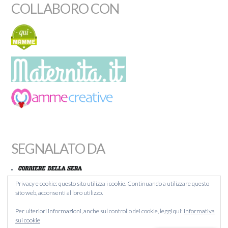
COLLABORO CON
SEGNALATO DA
Privacy e cookie: questo sito utilizza i cookie. Continuando a utilizzare questo
sito web, acconsenti al loro utilizzo.
MAMMACHEBLOG
Per ulteriori informazioni, anche sul controllo dei cookie, leggi qui:
Informativa
BLOGITALIA
sui cookie
LIQUIDA