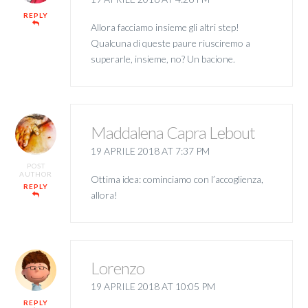
REPLY
Allora facciamo insieme gli altri step!
Qualcuna di queste paure riusciremo a
superarle, insieme, no? Un bacione.
Maddalena Capra Lebout
19 APRILE 2018 AT 7:37 PM
POST
AUTHOR
Ottima idea: cominciamo con l’accoglienza,
REPLY
allora!
Lorenzo
19 APRILE 2018 AT 10:05 PM
REPLY