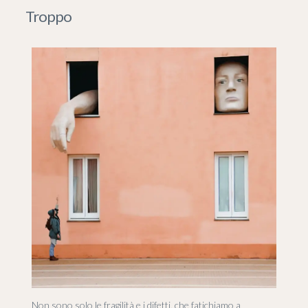
Troppo
Non sono solo le fragilità e i difetti, che fatichiamo a