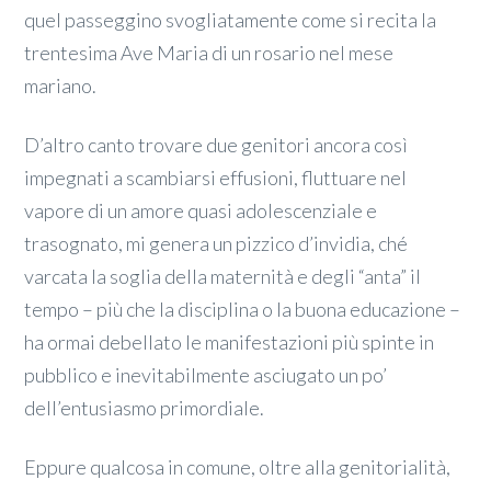
quel passeggino svogliatamente come si recita la
trentesima Ave Maria di un rosario nel mese
mariano.
D’altro canto trovare due genitori ancora così
impegnati a scambiarsi effusioni, fluttuare nel
vapore di un amore quasi adolescenziale e
trasognato, mi genera un pizzico d’invidia, ché
varcata la soglia della maternità e degli “anta” il
tempo – più che la disciplina o la buona educazione –
ha ormai debellato le manifestazioni più spinte in
pubblico e inevitabilmente asciugato un po’
dell’entusiasmo primordiale.
Eppure qualcosa in comune, oltre alla genitorialità,