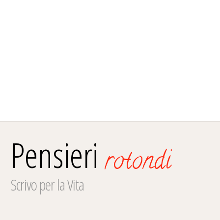
Pensieri
rotondi
Scrivo per la Vita