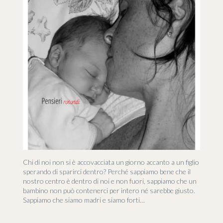
Chi di noi non si è accovacciata un giorno accanto a un figlio
sperando di sparirci dentro? Perché sappiamo bene che il
nostro centro è dentro di noi e non fuori, sappiamo che un
bambino non può contenerci per intero né sarebbe giusto.
Sappiamo che siamo madri e siamo forti…