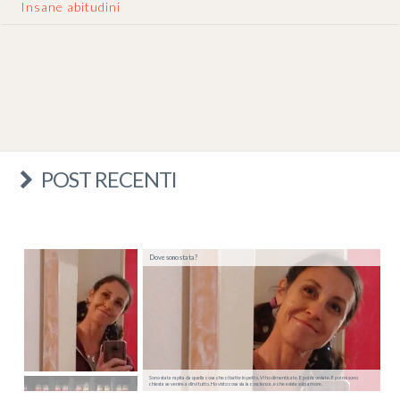
Insane abitudini
POST RECENTI
Dove sono stata?
Sono stata rapita da quella cosa che ci batte in petto. Vi ho dimenticate. E poi ricordate. E poi mi sono
chiesta se venire a dirvi tutto. Ho visto cosa sia la coscienza, e che esiste solo amore.