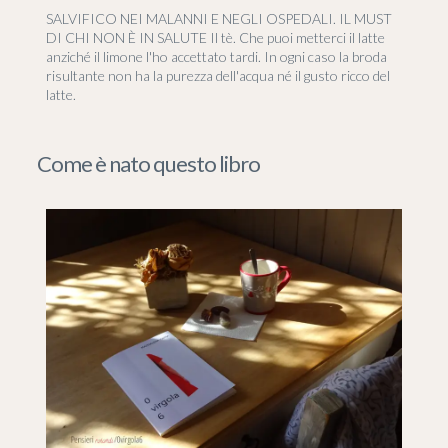
SALVIFICO NEI MALANNI E NEGLI OSPEDALI. IL MUST
DI CHI NON È IN SALUTE Il tè. Che puoi metterci il latte
anziché il limone l'ho accettato tardi. In ogni caso la broda
risultante non ha la purezza dell'acqua né il gusto ricco del
latte.
Come è nato questo libro