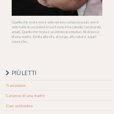
Quello che resta non è solo nei loro corpi cresciuti, non è
solo tutte le occasioni in cui il seno li ha calmati, rassicurati,
amati. Quello che resta è un intreccio emotivo, fili di loro e
di una madre. Grata alla vita, al corpo, alla natura: a quel
cuore che…
PIÙ LETTI
Transizioni
Canzone di una madre
Ciao settembre