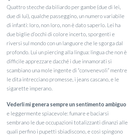
Quattro stecche da biliardo per gambe (due di lei,
due di lui), qualche passeggino, un numero variabile
di infanti: loro, non loro, non è dato saperlo. Lei ha
due biglie d’occhi di colore incerto, sporgenti e
riversi sul mondo con un languore che le sgorga dal
profondo. Lui un piercing alla lingua: lingua che non è
difficile apprezzare dacché i due innamorati si
scambiano una mole ingente di “convenevoli” mentre
le dita intrecciano promesse, i jeans cascano, e le
sigarette imperano.
Vederli mi genera sempre un sentimento ambiguo
e leggermente spiacevole: fumare e baciarsi
sembrano le due occupazioni totalizzanti dinanzi alle
quali perfino i pupetti sbiadiscono, e così spingono