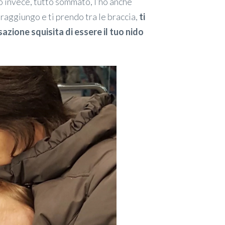
Io invece, tutto sommato, l’ho anche
 raggiungo e ti prendo tra le braccia,
ti
azione squisita di essere il tuo nido