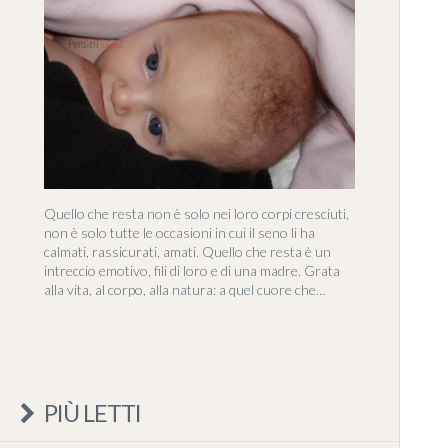
Quello che resta non è solo nei loro corpi cresciuti,
non è solo tutte le occasioni in cui il seno li ha
calmati, rassicurati, amati. Quello che resta è un
intreccio emotivo, fili di loro e di una madre. Grata
alla vita, al corpo, alla natura: a quel cuore che…
PIÙ LETTI