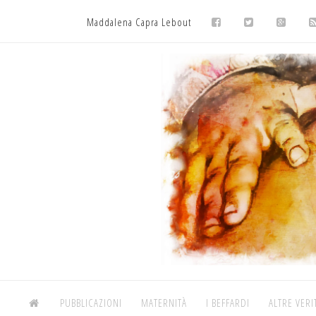
Maddalena Capra Lebout
PUBBLICAZIONI
MATERNITÀ
I BEFFARDI
ALTRE VERI