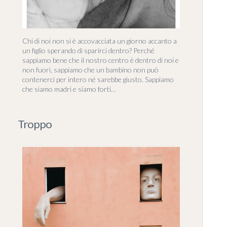
Chi di noi non si è accovacciata un giorno accanto a
un figlio sperando di sparirci dentro? Perché
sappiamo bene che il nostro centro è dentro di noi e
non fuori, sappiamo che un bambino non può
contenerci per intero né sarebbe giusto. Sappiamo
che siamo madri e siamo forti…
Troppo