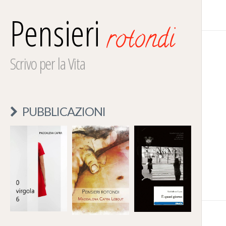
Pensieri
rotondi
Scrivo per la Vita
PUBBLICAZIONI