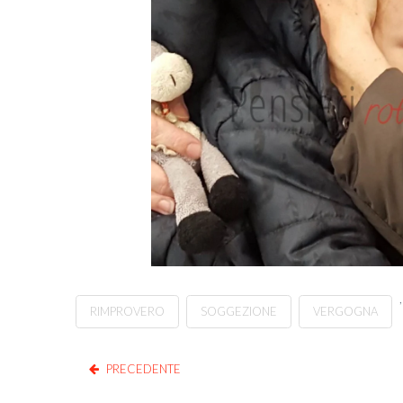
,
RIMPROVERO
SOGGEZIONE
VERGOGNA
PRECEDENTE