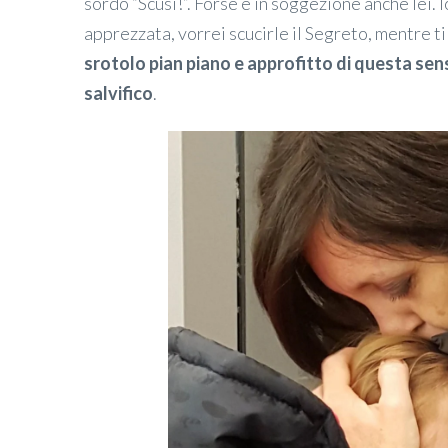
sordo “Scusi!”. Forse è in soggezione anche lei. 
apprezzata, vorrei scucirle il Segreto, mentre ti
srotolo pian piano e approfitto di questa sens
salvifico
.