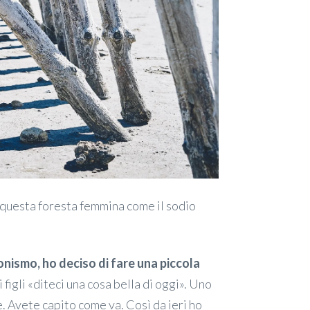
n questa foresta femmina come il sodio
nismo, ho deciso di fare una piccola
figli «diteci una cosa bella di oggi». Uno
te. Avete capito come va. Così da ieri ho