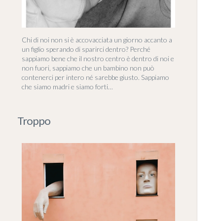
Chi di noi non si è accovacciata un giorno accanto a
un figlio sperando di sparirci dentro? Perché
sappiamo bene che il nostro centro è dentro di noi e
non fuori, sappiamo che un bambino non può
contenerci per intero né sarebbe giusto. Sappiamo
che siamo madri e siamo forti…
Troppo