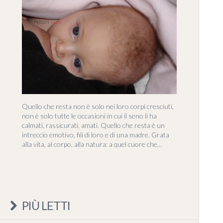
Quello che resta non è solo nei loro corpi cresciuti,
non è solo tutte le occasioni in cui il seno li ha
calmati, rassicurati, amati. Quello che resta è un
intreccio emotivo, fili di loro e di una madre. Grata
alla vita, al corpo, alla natura: a quel cuore che…
PIÙ LETTI