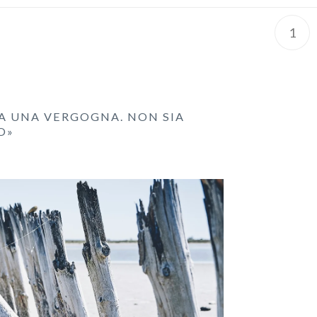
1
IA UNA VERGOGNA. NON SIA
O»