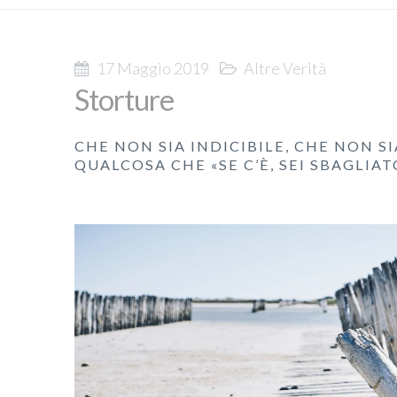
17 Maggio 2019
Altre Verità
Storture
CHE NON SIA INDICIBILE, CHE NON S
QUALCOSA CHE «SE C’È, SEI SBAGLIAT