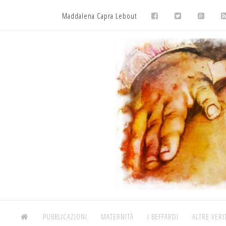
Maddalena Capra Lebout
PUBBLICAZIONI
MATERNITÀ
I BEFFARDI
ALTRE VERI