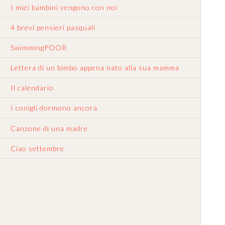
I miei bambini vengono con noi
4 brevi pensieri pasquali
SwimmingPOOR
Lettera di un bimbo appena nato alla sua mamma
Il calendario
I conigli dormono ancora
Canzone di una madre
Ciao settembre