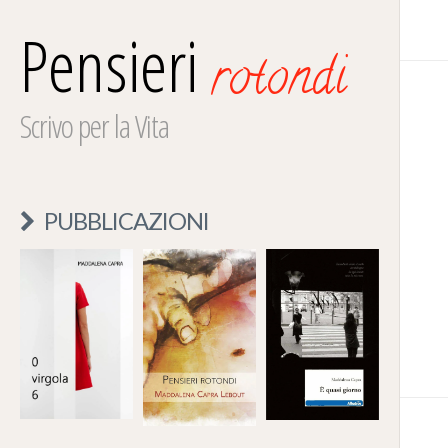
Pensieri
rotondi
Scrivo per la Vita
PUBBLICAZIONI