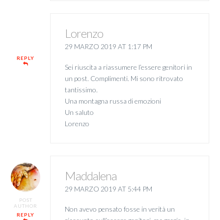
Lorenzo
29 MARZO 2019 AT 1:17 PM
REPLY
Sei riuscita a riassumere l’essere genitori in
un post. Complimenti. Mi sono ritrovato
tantissimo.
Una montagna russa di emozioni
Un saluto
Lorenzo
Maddalena
29 MARZO 2019 AT 5:44 PM
POST
AUTHOR
Non avevo pensato fosse in verità un
REPLY