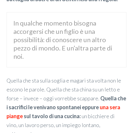
In qualche momento bisogna
accorgersi che un figlio è una
possibilità: di conoscere un altro
pezzo di mondo. E un’altra parte di
noi.
Quella che sta sulla soglia e magari sta volta non le
escono le parole. Quella che sta china su un letto e
forse – invece – oggi vorrebbe scappare.
Quella che
i sacrifici le venivano spontanei eppure
una sera
piange
sul tavolo di una cucina:
un bicchiere di
vino, un lavoro perso, un impiego lontano,