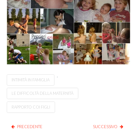
,
INTIMITÀ IN FAMIGLIA
LE DIFFICOLTÀ DELLA MATERNITÀ
RAPPORTO COI FIGLI
PRECEDENTE
SUCCESSIVO