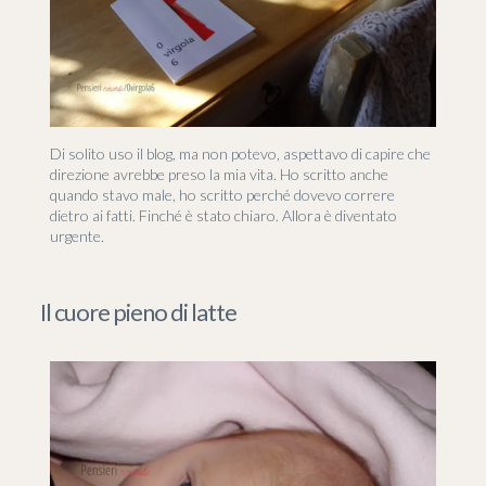
Di solito uso il blog, ma non potevo, aspettavo di capire che
direzione avrebbe preso la mia vita. Ho scritto anche
quando stavo male, ho scritto perché dovevo correre
dietro ai fatti. Finché è stato chiaro. Allora è diventato
urgente.
Il cuore pieno di latte