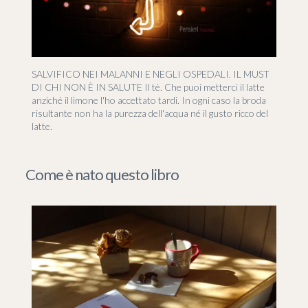
SALVIFICO NEI MALANNI E NEGLI OSPEDALI. IL MUST
DI CHI NON È IN SALUTE Il tè. Che puoi metterci il latte
anziché il limone l'ho accettato tardi. In ogni caso la broda
risultante non ha la purezza dell'acqua né il gusto ricco del
latte.
Come è nato questo libro