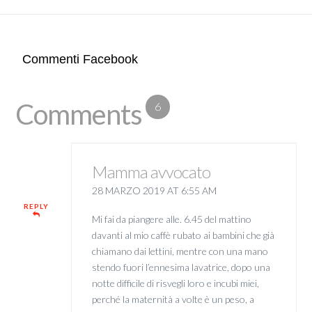
Commenti Facebook
Comments
6
Mamma avvocato
28 MARZO 2019 AT 6:55 AM
REPLY
Mi fai da piangere alle. 6.45 del mattino
davanti al mio caffè rubato ai bambini che già
chiamano dai lettini, mentre con una mano
stendo fuori l’ennesima lavatrice, dopo una
notte difficile di risvegli loro e incubi miei,
perché la maternità a volte è un peso, a