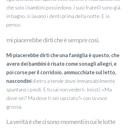
che solo i bambini possiedono. I suoi fratelli sono già
in bagno, si lavano i denti prima della notte. E io
penso:
mi piacerebbe dirti che è sempre così.
Mi piacerebbe dirti che una famiglia è questo, che
avere dei bambini è risate come sonagli allegri, e
poi corse per il corridoio, ammucchiate sul letto,
nascondini
dietro a tende dove immancabilmente
spuntano i piedi. E tu sai non vederli. Insisti: «Ma
dove sei? Ma dove ti sei cacciato?» con la voce
grossa.
La verità è che ci sono momenti in cui le lotte