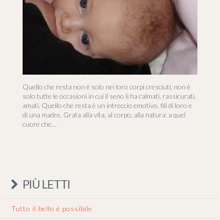
Quello che resta non è solo nei loro corpi cresciuti, non è
solo tutte le occasioni in cui il seno li ha calmati, rassicurati,
amati. Quello che resta è un intreccio emotivo, fili di loro e
di una madre. Grata alla vita, al corpo, alla natura: a quel
cuore che…
PIÙ LETTI
Tutto il bello è possibile