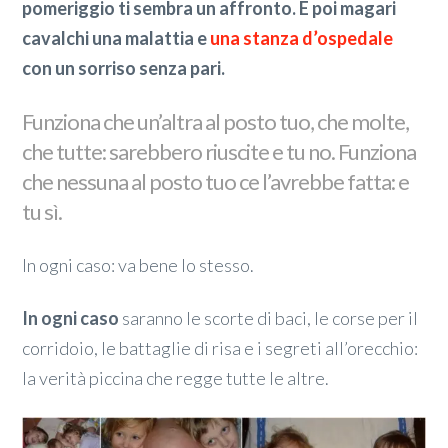
pomeriggio ti sembra un affronto. E poi magari
cavalchi una malattia e
una stanza d’ospedale
con un sorriso senza pari.
Funziona che un’altra al posto tuo, che molte,
che tutte: sarebbero riuscite e tu no. Funziona
che nessuna al posto tuo ce l’avrebbe fatta: e
tu sì.
In ogni caso: va bene lo stesso.
In ogni caso
saranno le scorte di baci, le corse per il
corridoio, le battaglie di risa e i segreti all’orecchio:
la verità piccina che regge tutte le altre.