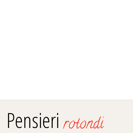
Pensieri
rotondi