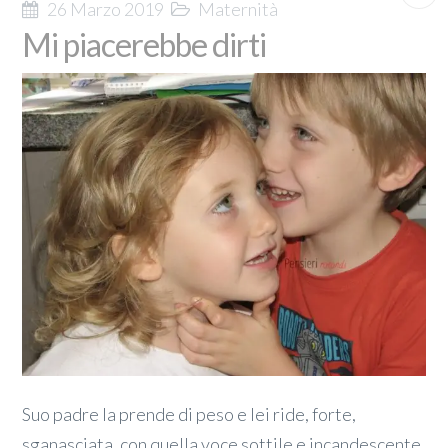
26 Marzo 2019
Maternità
Mi piacerebbe dirti
Suo padre la prende di peso e lei ride, forte,
sganasciata, con quella voce sottile e incandescente