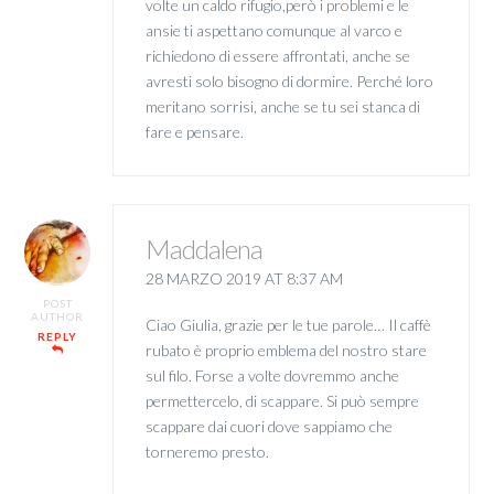
volte un caldo rifugio,però i problemi e le
ansie ti aspettano comunque al varco e
richiedono di essere affrontati, anche se
avresti solo bisogno di dormire. Perché loro
meritano sorrisi, anche se tu sei stanca di
fare e pensare.
Maddalena
28 MARZO 2019 AT 8:37 AM
POST
AUTHOR
Ciao Giulia, grazie per le tue parole… Il caffè
REPLY
rubato è proprio emblema del nostro stare
sul filo. Forse a volte dovremmo anche
permettercelo, di scappare. Si può sempre
scappare dai cuori dove sappiamo che
torneremo presto.