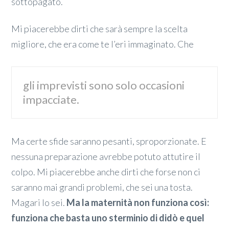
sottopagato.
Mi piacerebbe dirti che sarà sempre la scelta
migliore, che era come te l’eri immaginato. Che
gli imprevisti sono solo occasioni
impacciate.
Ma certe sfide saranno pesanti, sproporzionate. E
nessuna preparazione avrebbe potuto attutire il
colpo. Mi piacerebbe anche dirti che forse non ci
saranno mai grandi problemi, che sei una tosta.
Magari lo sei.
Ma la maternità non funziona così:
funziona che basta uno sterminio di didò e quel