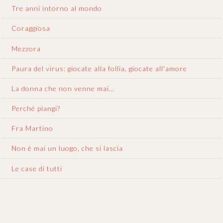
Tre anni intorno al mondo
Coraggiosa
Mezzora
Paura del virus: giocate alla follia, giocate all'amore
La donna che non venne mai…
Perché piangi?
Fra Martino
Non è mai un luogo, che si lascia
Le case di tutti