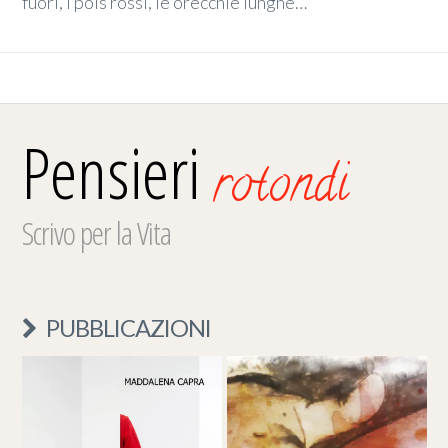
fuori, i pois rossi, le orecchie lunghe…
Pensieri
rotondi
Scrivo per la Vita
PUBBLICAZIONI