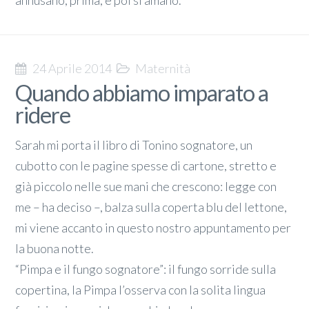
annusano, prima, e poi si amano.
24 Aprile 2014
Maternità
Quando abbiamo imparato a
ridere
Sarah mi porta il libro di Tonino sognatore, un
cubotto con le pagine spesse di cartone, stretto e
già piccolo nelle sue mani che crescono: legge con
me – ha deciso –, balza sulla coperta blu del lettone,
mi viene accanto in questo nostro appuntamento per
la buona notte.
“Pimpa e il fungo sognatore”: il fungo sorride sulla
copertina, la Pimpa l’osserva con la solita lingua