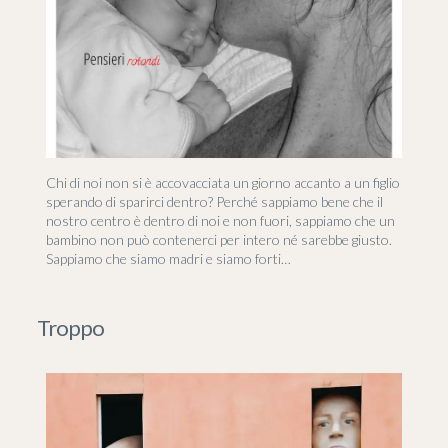
Chi di noi non si è accovacciata un giorno accanto a un figlio
sperando di sparirci dentro? Perché sappiamo bene che il
nostro centro è dentro di noi e non fuori, sappiamo che un
bambino non può contenerci per intero né sarebbe giusto.
Sappiamo che siamo madri e siamo forti…
Troppo