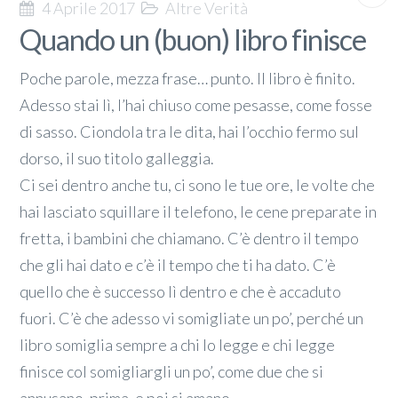
4 Aprile 2017
Altre Verità
Quando un (buon) libro finisce
Poche parole, mezza frase… punto. Il libro è finito.
Adesso stai lì, l’hai chiuso come pesasse, come fosse
di sasso. Ciondola tra le dita, hai l’occhio fermo sul
dorso, il suo titolo galleggia.
Ci sei dentro anche tu, ci sono le tue ore, le volte che
hai lasciato squillare il telefono, le cene preparate in
fretta, i bambini che chiamano. C’è dentro il tempo
che gli hai dato e c’è il tempo che ti ha dato. C’è
quello che è successo lì dentro e che è accaduto
fuori. C’è che adesso vi somigliate un po’, perché un
libro somiglia sempre a chi lo legge e chi legge
finisce col somigliargli un po’, come due che si