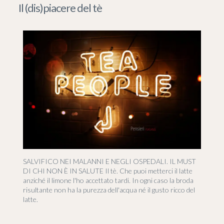
Il (dis)piacere del tè
SALVIFICO NEI MALANNI E NEGLI OSPEDALI. IL MUST
DI CHI NON È IN SALUTE Il tè. Che puoi metterci il latte
anziché il limone l'ho accettato tardi. In ogni caso la broda
risultante non ha la purezza dell'acqua né il gusto ricco del
latte.