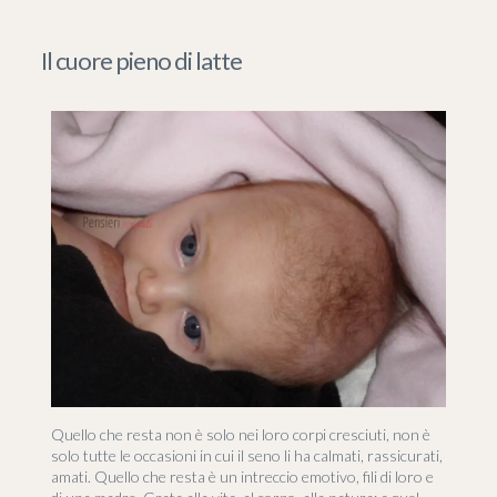
Il cuore pieno di latte
Quello che resta non è solo nei loro corpi cresciuti, non è
solo tutte le occasioni in cui il seno li ha calmati, rassicurati,
amati. Quello che resta è un intreccio emotivo, fili di loro e