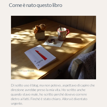
Come è nato questo libro
Di solito uso il blog, ma non potevo, aspettavo di capire che
direzione avrebbe preso la mia vita. Ho scritto anche
quando stavo male, ho scritto perché dovevo correre
dietro ai fatti. Finché è stato chiaro. Allora è diventato
urgente.