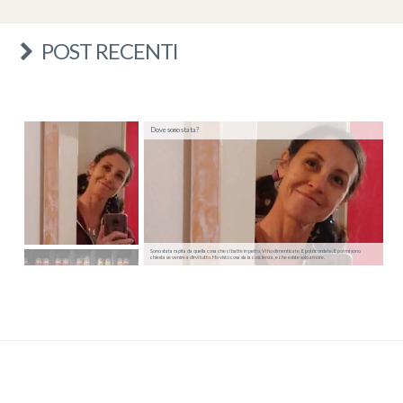
POST RECENTI
Dove sono stata?
Sono stata rapita da quella cosa che ci batte in petto. Vi ho dimenticate. E poi ricordate. E poi mi sono
chiesta se venire a dirvi tutto. Ho visto cosa sia la coscienza, e che esiste solo amore.