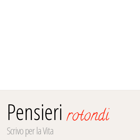
Pensieri
rotondi
Scrivo per la Vita