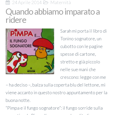
24 Aprile 2014
Maternità
Quando abbiamo imparato a
ridere
Sarah mi porta il libro di
Tonino sognatore, un
cubotto con le pagine
spesse di cartone,
stretto e già piccolo
nelle sue mani che
crescono: legge con me
– ha deciso –, balza sulla coperta blu del lettone, mi
viene accanto in questo nostro appuntamento per la
buona notte.
“Pimpa e il fungo sognatore”: il fungo sorride sulla