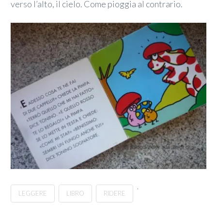
verso l’alto, il cielo. Come pioggia al contrario.
,
LEGGERE
LIBRO
RIDERE