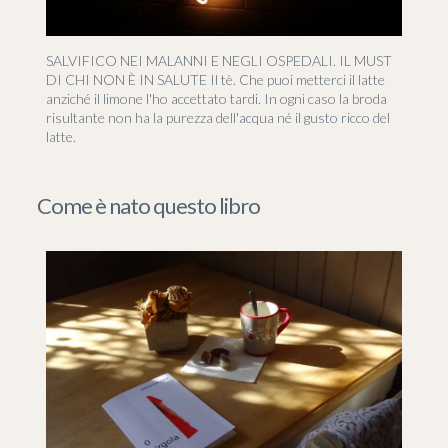
SALVIFICO NEI MALANNI E NEGLI OSPEDALI. IL MUST
DI CHI NON È IN SALUTE Il tè. Che puoi metterci il latte
anziché il limone l'ho accettato tardi. In ogni caso la broda
risultante non ha la purezza dell'acqua né il gusto ricco del
latte.
Come è nato questo libro