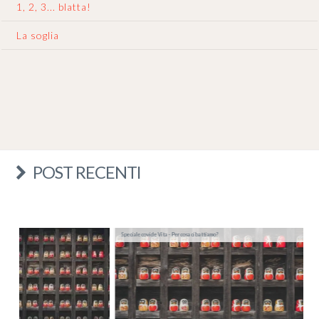
1, 2, 3... blatta!
La soglia
POST RECENTI
Speciale covid e Vita - Per cosa ci battiamo?