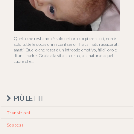
Quello che resta non è solo nei loro corpi cresciuti, non è
solo tutte le occasioni in cui il seno li ha calmati, rassicurati,
amati. Quello che resta è un intreccio emotivo, fili di loro e
di una madre. Grata alla vita, al corpo, alla natura: a quel
cuore che…
PIÙ LETTI
Transizioni
Sospesa