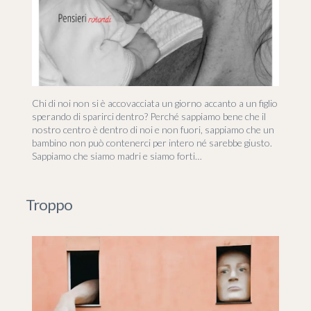
Chi di noi non si è accovacciata un giorno accanto a un figlio
sperando di sparirci dentro? Perché sappiamo bene che il
nostro centro è dentro di noi e non fuori, sappiamo che un
bambino non può contenerci per intero né sarebbe giusto.
Sappiamo che siamo madri e siamo forti…
Troppo