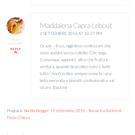
Maddalena Capra Lebout
2 SETTEMBRE 2016 AT 10:37 PM
POST
AUTHOR
Grazie… Ecco, oggi devo confessare che
REPLY
sono andata senza coltello. Che sega.
Comunque appunto, altro che frutta e
verdura, quando bruci dieci euro e butti
tutto! Anch’io dico sempre come te: una
bella merenda o biscotti confezionati e vai
sicuro. Bacione
Pingback:
bla bla blogger 19 settembre 2016 - Social-Evolution di
Paola Chiesa