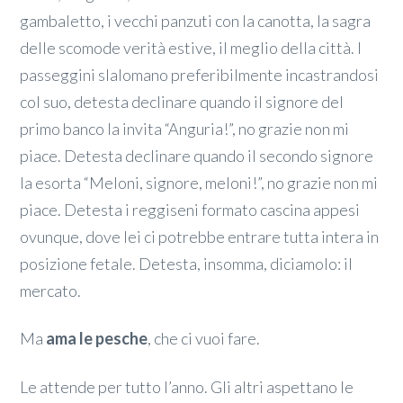
gambaletto, i vecchi panzuti con la canotta, la sagra
delle scomode verità estive, il meglio della città. I
passeggini slalomano preferibilmente incastrandosi
col suo, detesta declinare quando il signore del
primo banco la invita “Anguria!”, no grazie non mi
piace. Detesta declinare quando il secondo signore
la esorta “Meloni, signore, meloni!”, no grazie non mi
piace. Detesta i reggiseni formato cascina appesi
ovunque, dove lei ci potrebbe entrare tutta intera in
posizione fetale. Detesta, insomma, diciamolo: il
mercato.
Ma
ama le pesche
, che ci vuoi fare.
Le attende per tutto l’anno. Gli altri aspettano le