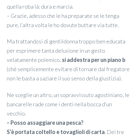
quella roba là: dura e marcia.
– Grazie, adesso che le ha preparate se le tenga
pure, l’altra volta le ho dovute buttare via tutte.
Ma trattandosi di gentildonna troppo ben educata
per esprimere tanta delusione in un gesto
velatamente polemico,
si addestra per un piano b
(ché semplicemente evitare di tornare dal fregatore
non le basta a saziare il suo senso della giustizia).
Ne sceglie un altro, un sopravvissuto agostiniano, le
bancarelle rade come i denti nella bocca d’un
vecchio.
– Posso assaggiare una pesca?
S’è portata coltello e tovaglioli di carta
. Dei tre