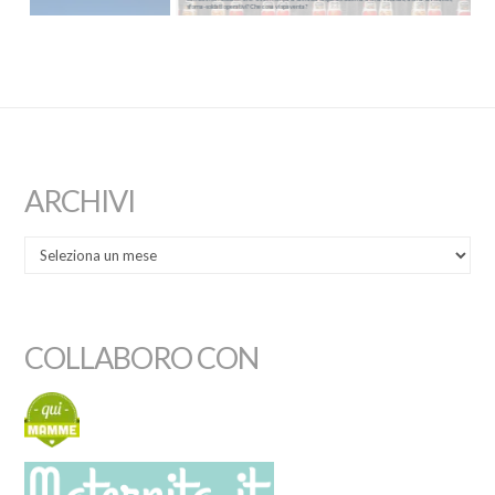
sforna-soldati operativi? Che cosa vi spaventa?
ARCHIVI
COLLABORO CON