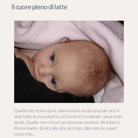
Il cuore pieno di latte
Quello che resta non è solo nei loro corpi cresciuti, non è
solo tutte le occasioni in cui il seno li ha calmati, rassicurati,
amati. Quello che resta è un intreccio emotivo, fili di loro e
di una madre. Grata alla vita, al corpo, alla natura: a quel
cuore che…