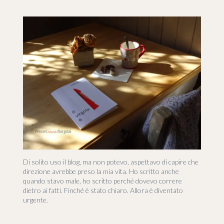
Di solito uso il blog, ma non potevo, aspettavo di capire che
direzione avrebbe preso la mia vita. Ho scritto anche
quando stavo male, ho scritto perché dovevo correre
dietro ai fatti. Finché è stato chiaro. Allora è diventato
urgente.