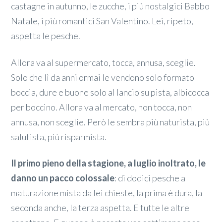
castagne in autunno, le zucche, i più nostalgici Babbo
Natale, i più romantici San Valentino. Lei, ripeto,
aspetta le pesche.
Allora va al supermercato, tocca, annusa, sceglie.
Solo che lì da anni ormai le vendono solo formato
boccia, dure e buone solo al lancio su pista, albicocca
per boccino. Allora va al mercato, non tocca, non
annusa, non sceglie. Però le sembra più naturista, più
salutista, più risparmista.
Il primo pieno della stagione, a luglio inoltrato, le
danno un pacco colossale
: di dodici pesche a
maturazione mista da lei chieste, la prima è dura, la
seconda anche, la terza aspetta. E tutte le altre