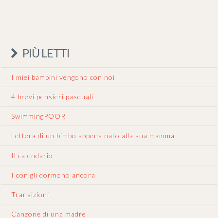
PIÙ LETTI
I miei bambini vengono con noi
4 brevi pensieri pasquali
SwimmingPOOR
Lettera di un bimbo appena nato alla sua mamma
Il calendario
I conigli dormono ancora
Transizioni
Canzone di una madre