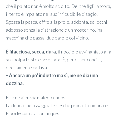
che il palato non è molto sciolto. Dei tre figli, ancora,
il terzo è impalato nel suo irriducibile disagio.
Sgozza la pesca, offre alla prole, addenta, sei occhi
addosso senza la distrazione d’un moscerino, ‘na
macchina che passa, due parole col vicino.
È filacciosa, secca, dura
, il nocciolo avvinghiato alla
sua polpa triste e screziata. È, per esser concisi,
decisamente cattiva.
– Ancora un po’ indietro ma sì, me ne dia una
dozzina.
E se ne vien via maledicendosi.
La donna che assaggia le pesche prima di comprare.
E poi le compra comunque.