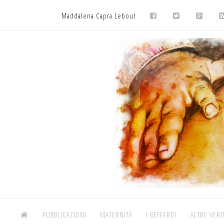
Maddalena Capra Lebout
PUBBLICAZIONI
MATERNITÀ
I BEFFARDI
ALTRE VERI