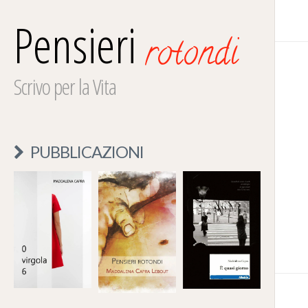
Pensieri
rotondi
Scrivo per la Vita
PUBBLICAZIONI