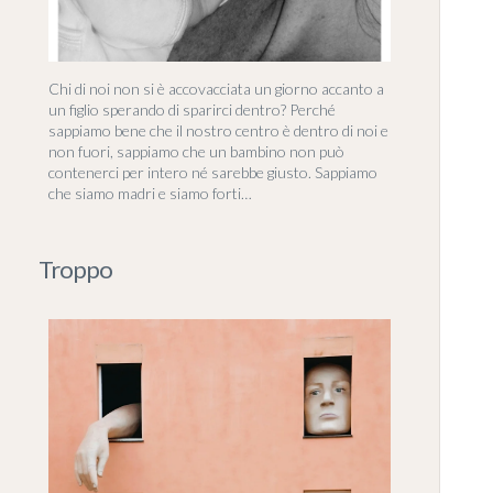
Chi di noi non si è accovacciata un giorno accanto a
un figlio sperando di sparirci dentro? Perché
sappiamo bene che il nostro centro è dentro di noi e
non fuori, sappiamo che un bambino non può
contenerci per intero né sarebbe giusto. Sappiamo
che siamo madri e siamo forti…
Troppo