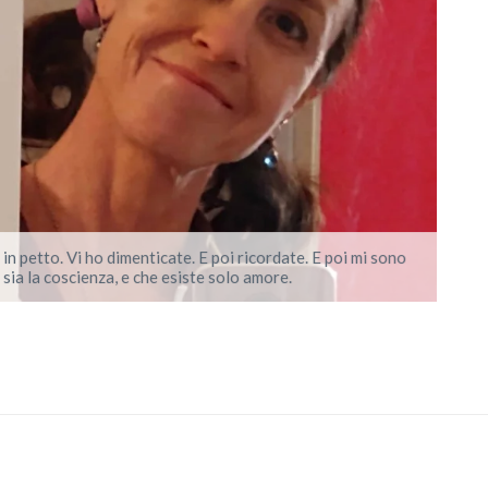
 in petto. Vi ho dimenticate. E poi ricordate. E poi mi sono
 sia la coscienza, e che esiste solo amore.