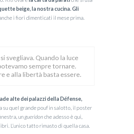
uette beige, la nostra cucina. Gli
anche i fiori dimenticati il mese prima.
i svegliava. Quando la luce
o potevamo sempre tornare.
e e alla libertà basta essere.
ade alte dei palazzi della Défense,
ra su quel grande pouf in salotto, il poster
finestra, un
gueridon
che adesso è qui,
bri. L’unico tatto rimasto di quella casa.