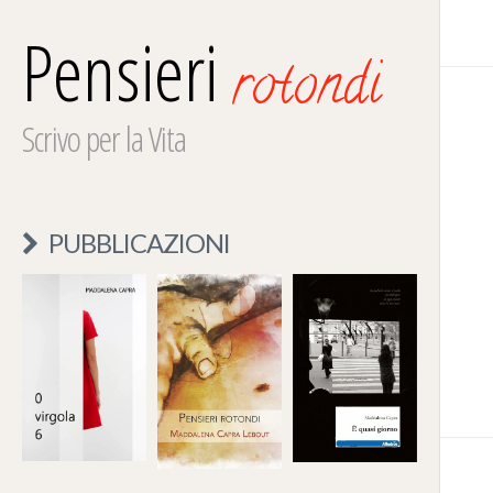
Pensieri
rotondi
Scrivo per la Vita
PUBBLICAZIONI