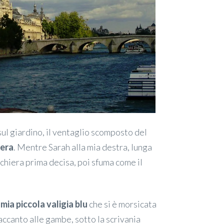
sul giardino, il ventaglio scomposto del
sera
. Mentre Sarah alla mia destra, lunga
cchiera prima decisa, poi sfuma come il
ia piccola valigia blu
che si è morsicata
accanto alle gambe, sotto la scrivania