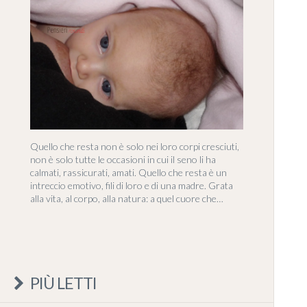
Quello che resta non è solo nei loro corpi cresciuti,
non è solo tutte le occasioni in cui il seno li ha
calmati, rassicurati, amati. Quello che resta è un
intreccio emotivo, fili di loro e di una madre. Grata
alla vita, al corpo, alla natura: a quel cuore che…
PIÙ LETTI