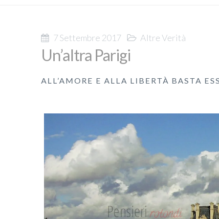
7 Settembre 2017
Altre Verità
Un’altra Parigi
ALL’AMORE E ALLA LIBERTÀ BASTA ES