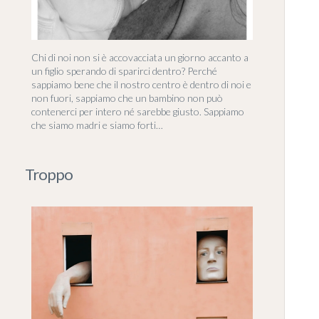
Chi di noi non si è accovacciata un giorno accanto a
un figlio sperando di sparirci dentro? Perché
sappiamo bene che il nostro centro è dentro di noi e
non fuori, sappiamo che un bambino non può
contenerci per intero né sarebbe giusto. Sappiamo
che siamo madri e siamo forti…
Troppo