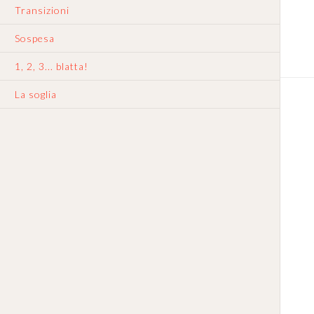
Transizioni
Sospesa
1, 2, 3... blatta!
La soglia