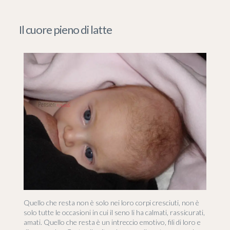
Il cuore pieno di latte
Quello che resta non è solo nei loro corpi cresciuti, non è
solo tutte le occasioni in cui il seno li ha calmati, rassicurati,
amati. Quello che resta è un intreccio emotivo, fili di loro e