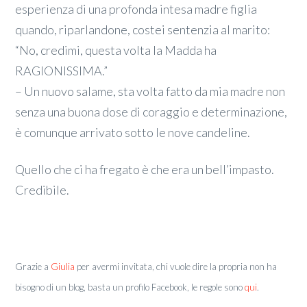
esperienza di una profonda intesa madre figlia
quando, riparlandone, costei sentenzia al marito:
“No, credimi, questa volta la Madda ha
RAGIONISSIMA.”
– Un nuovo salame, sta volta fatto da mia madre non
senza una buona dose di coraggio e determinazione,
è comunque arrivato sotto le nove candeline.
Quello che ci ha fregato è che era un bell’impasto.
Credibile.
Grazie a
Giulia
per avermi invitata, chi vuole dire la propria non ha
bisogno di un blog, basta un profilo Facebook, le regole sono
qui
.