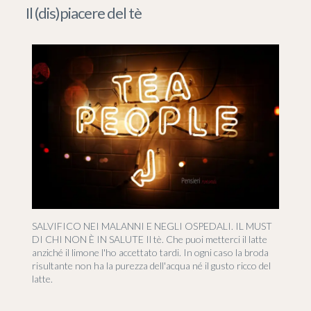
Il (dis)piacere del tè
SALVIFICO NEI MALANNI E NEGLI OSPEDALI. IL MUST
DI CHI NON È IN SALUTE Il tè. Che puoi metterci il latte
anziché il limone l'ho accettato tardi. In ogni caso la broda
risultante non ha la purezza dell'acqua né il gusto ricco del
latte.