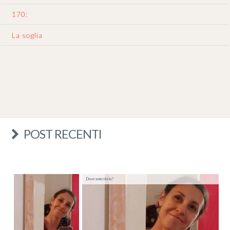
170:
La soglia
POST RECENTI
Dove sono stata?