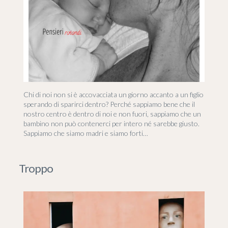
Chi di noi non si è accovacciata un giorno accanto a un figlio
sperando di sparirci dentro? Perché sappiamo bene che il
nostro centro è dentro di noi e non fuori, sappiamo che un
bambino non può contenerci per intero né sarebbe giusto.
Sappiamo che siamo madri e siamo forti…
Troppo