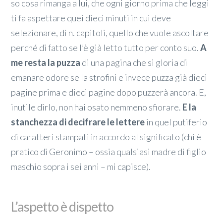
so cosa rimanga a lui, che ogni giorno prima che leggi
ti fa aspettare quei dieci minuti in cui deve
selezionare, di n. capitoli, quello che vuole ascoltare
perché di fatto se l’è già letto tutto per conto suo.
A
me resta la puzza
di una pagina che si gloria di
emanare odore se la strofini e invece puzza già dieci
pagine prima e dieci pagine dopo puzzerà ancora. E,
inutile dirlo, non hai osato nemmeno sfiorare.
E la
stanchezza di decifrare le lettere
in quel putiferio
di caratteri stampati in accordo al significato (chi è
pratico di Geronimo – ossia qualsiasi madre di figlio
maschio sopra i sei anni – mi capisce).
L’aspetto è dispetto