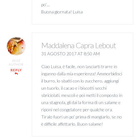
po’…
Buona giornata! Luisa
Maddalena Capra Lebout
31 AGOSTO 2017 AT 8:50 AM
POST
AUTHOR
Ciao Luisa, è facile, non lasciarti trarre in
REPLY
inganno dalla mia esperienza! Ammorbidisci
il burro, lo sbatti con lo zucchero, aggiungi
un tuorlo, il cacao e i biscotti secchi
sbriciolati, mescoli e poi metti il composto in
una stagnola, gli dai la forma di un salame e
riponi nel congelatore per qualche ora.
Tiralo fuori un po’ prima di mangiarlo, se no
è difficile affettarlo. Buon salame!