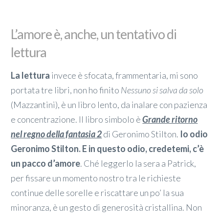
L’amore è, anche, un tentativo di
lettura
La lettura
invece è sfocata, frammentaria, mi sono
portata tre libri, non ho finito
Nessuno si salva da solo
(Mazzantini), è un libro lento, da inalare con pazienza
e concentrazione. Il libro simbolo è
Grande ritorno
nel regno della fantasia 2
di Geronimo Stilton.
Io odio
Geronimo Stilton. E in questo odio, credetemi, c’è
un pacco d’amore
. Ché leggerlo la sera a Patrick,
per fissare un momento nostro tra le richieste
continue delle sorelle e riscattare un po’ la sua
minoranza, è un gesto di generosità cristallina. Non