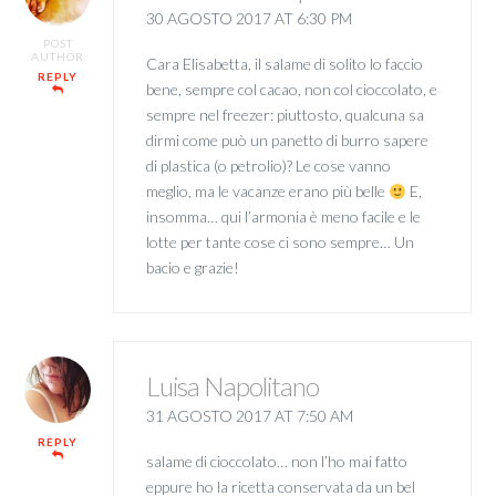
30 AGOSTO 2017 AT 6:30 PM
POST
AUTHOR
Cara Elisabetta, il salame di solito lo faccio
REPLY
bene, sempre col cacao, non col cioccolato, e
sempre nel freezer: piuttosto, qualcuna sa
dirmi come può un panetto di burro sapere
di plastica (o petrolio)? Le cose vanno
meglio, ma le vacanze erano più belle
E,
insomma… qui l’armonia è meno facile e le
lotte per tante cose ci sono sempre… Un
bacio e grazie!
Luisa Napolitano
31 AGOSTO 2017 AT 7:50 AM
REPLY
salame di cioccolato… non l’ho mai fatto
eppure ho la ricetta conservata da un bel