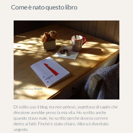
Come è nato questo libro
Di solito uso il blog, ma non potevo, aspettavo di capire che
direzione avrebbe preso la mia vita. Ho scritto anche
quando stavo male, ho scritto perché dovevo correre
dietro ai fatti. Finché è stato chiaro. Allora è diventato
urgente.