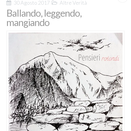
30 Agosto 2017
Altre Verità
Ballando, leggendo,
mangiando