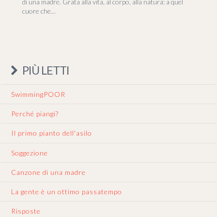
di una madre. Grata alla vita, al corpo, alla natura: a quel
cuore che…
PIÙ LETTI
SwimmingPOOR
Perché piangi?
Il primo pianto dell'asilo
Soggezione
Canzone di una madre
La gente è un ottimo passatempo
Risposte