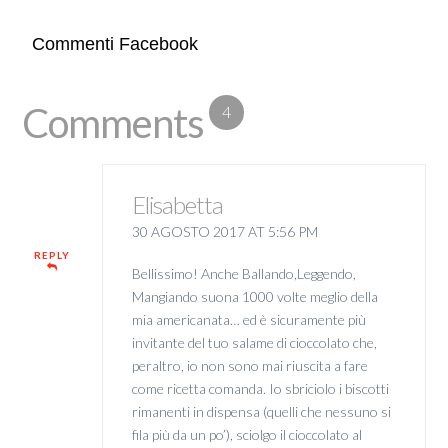
Commenti Facebook
Comments
4
Elisabetta
30 AGOSTO 2017 AT 5:56 PM
REPLY
Bellissimo! Anche Ballando,Leggendo,
Mangiando suona 1000 volte meglio della
mia americanata… ed è sicuramente più
invitante del tuo salame di cioccolato che,
peraltro, io non sono mai riuscita a fare
come ricetta comanda. Io sbriciolo i biscotti
rimanenti in dispensa (quelli che nessuno si
fila più da un po’), sciolgo il cioccolato al