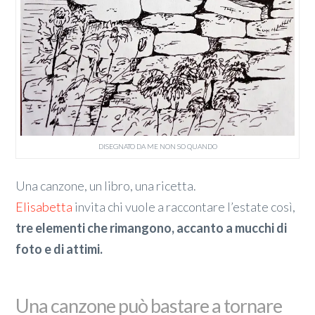
DISEGNATO DA ME NON SO QUANDO
Una canzone, un libro, una ricetta.
Elisabetta
invita chi vuole a raccontare l’estate così,
tre elementi che rimangono, accanto a mucchi di
foto e di attimi.
Una canzone può bastare a tornare