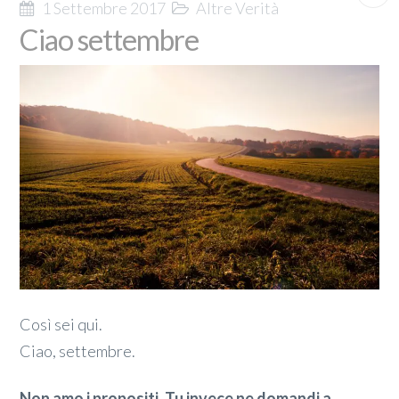
1 Settembre 2017
Altre Verità
Ciao settembre
Così sei qui.
Ciao, settembre.
Non amo i propositi. Tu invece ne domandi a