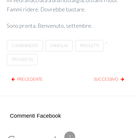
Fammi ridere. Dovrebbe bastare.
Sono pronta. Benvenuto, settembre.
,
CAMBIAMENTI
FAMIGLIA
PROGETTI
PROGRESSI
PRECEDENTE
SUCCESSIVO
Commenti Facebook
1