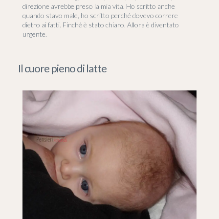
direzione avrebbe preso la mia vita. Ho scritto anche
quando stavo male, ho scritto perché dovevo correre
dietro ai fatti. Finché è stato chiaro. Allora è diventato
urgente.
Il cuore pieno di latte