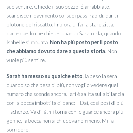
suo sentire. Chiede il suo pezzo. È arrabbiato,
scandisce il pavimento coi suoi passi rapidi, duri, il
plotone del riscatto. Implora di farla stare zitta,
darle quello che chiede, quando Sarah urla, quando
Isabelle s’impunta.
Non ha più posto per il posto
che abbiamo dovuto dare a questa storia
. Non
vuole più sentire.
Sarah ha messo su qualche etto
, la peso la sera
quando so che pesa di più, non voglio vedere quel
numero che scende ancora. Ieri è salita sulla bilancia
con la bocca imbottita di pane: – Dai, così pesi di più
– scherzo. Va di là, mi torna con le guance ancora più
gonfie, la bocca non si chiudeva nemmeno. Mi fa
sorridere.