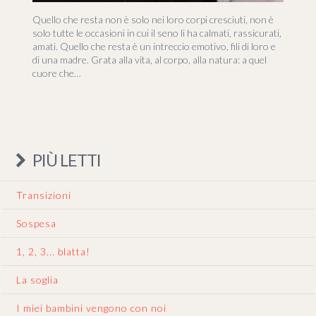
Quello che resta non è solo nei loro corpi cresciuti, non è
solo tutte le occasioni in cui il seno li ha calmati, rassicurati,
amati. Quello che resta è un intreccio emotivo, fili di loro e
di una madre. Grata alla vita, al corpo, alla natura: a quel
cuore che…
PIÙ LETTI
Transizioni
Sospesa
1, 2, 3... blatta!
La soglia
I miei bambini vengono con noi