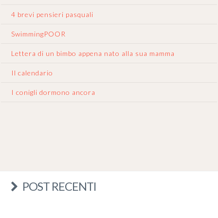
4 brevi pensieri pasquali
SwimmingPOOR
Lettera di un bimbo appena nato alla sua mamma
Il calendario
I conigli dormono ancora
POST RECENTI