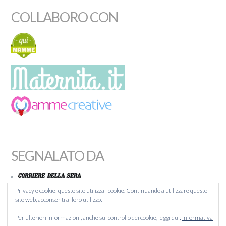
COLLABORO CON
SEGNALATO DA
Privacy e cookie: questo sito utilizza i cookie. Continuando a utilizzare questo
sito web, acconsenti al loro utilizzo.
MAMMACHEBLOG
Per ulteriori informazioni, anche sul controllo dei cookie, leggi qui:
Informativa
BLOGITALIA