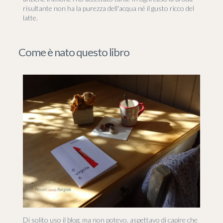
risultante non ha la purezza dell'acqua né il gusto ricco del
latte.
Come è nato questo libro
Di solito uso il blog, ma non potevo, aspettavo di capire che