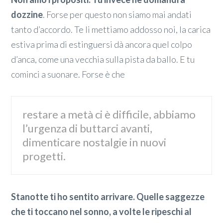
dozzine
. Forse per questo non siamo mai andati
tanto d’accordo. Te li mettiamo addosso noi, la carica
estiva prima di estinguersi dà ancora quel colpo
d’anca, come una vecchia sulla pista da ballo. E tu
cominci a suonare. Forse è che
restare a metà ci è difficile, abbiamo
l’urgenza di buttarci avanti,
dimenticare nostalgie in nuovi
progetti.
Stanotte ti ho sentito arrivare. Quelle saggezze
che ti toccano nel sonno, a volte le ripeschi al