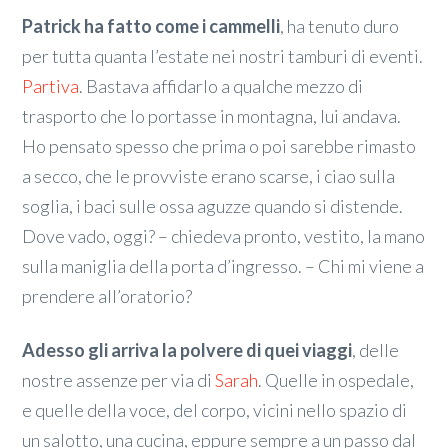
Patrick ha fatto come i cammelli
, ha tenuto duro
per tutta quanta l’estate nei nostri tamburi di eventi.
Partiva
. Bastava affidarlo a qualche mezzo di
trasporto che lo portasse in montagna, lui andava.
Ho pensato spesso che prima o poi sarebbe rimasto
a secco, che le provviste erano scarse, i ciao sulla
soglia, i baci sulle ossa aguzze quando si distende.
Dove vado, oggi? – chiedeva pronto, vestito, la mano
sulla maniglia della porta d’ingresso. – Chi mi viene a
prendere all’oratorio?
Adesso gli arriva la polvere di quei viaggi
, delle
nostre assenze per via di
Sarah
. Quelle in ospedale,
e quelle della voce, del corpo, vicini nello spazio di
un salotto, una cucina, eppure sempre a un passo dal