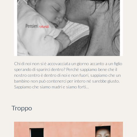
Chi di noi non si è accovacciata un giorno accanto a un figlio
sperando di sparirci dentro? Perché sappiamo bene che il
nostro centro è dentro di noi e non fuori, sappiamo che un
bambino non può contenerci per intero né sarebbe giusto.
Sappiamo che siamo madri e siamo forti…
Troppo