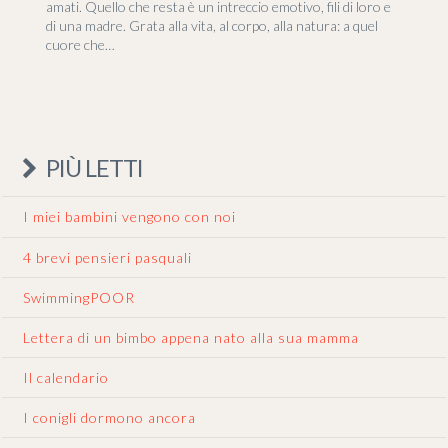
amati. Quello che resta è un intreccio emotivo, fili di loro e
di una madre. Grata alla vita, al corpo, alla natura: a quel
cuore che…
PIÙ LETTI
I miei bambini vengono con noi
4 brevi pensieri pasquali
SwimmingPOOR
Lettera di un bimbo appena nato alla sua mamma
Il calendario
I conigli dormono ancora