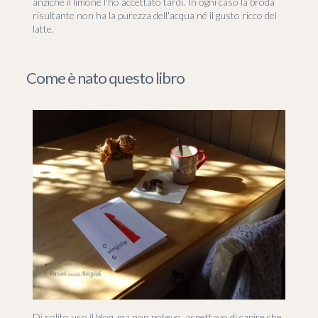
anziché il limone l'ho accettato tardi. In ogni caso la broda
risultante non ha la purezza dell'acqua né il gusto ricco del
latte.
Come è nato questo libro
Di solito uso il blog, ma non potevo, aspettavo di capire che