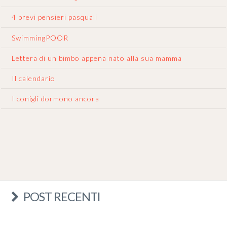
4 brevi pensieri pasquali
SwimmingPOOR
Lettera di un bimbo appena nato alla sua mamma
Il calendario
I conigli dormono ancora
POST RECENTI