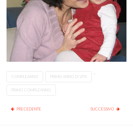
,
COMPLEANNO
PRIMO ANNO DI VITA
PRIMO COMPLEANNO
PRECEDENTE
SUCCESSIVO