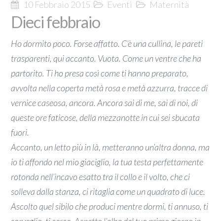
10 Febbraio 2015
Eventi
Maternità
Dieci febbraio
Ho dormito poco. Forse affatto. C’è una cullina, le pareti
trasparenti, qui accanto. Vuota. Come un ventre che ha
partorito. Ti ho presa così come ti hanno preparato,
avvolta nella coperta metà rosa e metà azzurra, tracce di
vernice caseosa, ancora. Ancora sai di me, sai di noi, di
queste ore faticose, della mezzanotte in cui sei sbucata
fuori.
Accanto, un letto più in là, metteranno un’altra donna, ma
io ti affondo nel mio giaciglio, la tua testa perfettamente
rotonda nell’incavo esatto tra il collo e il volto, che ci
solleva dalla stanza, ci ritaglia come un quadrato di luce.
Ascolto quel sibilo che produci mentre dormi, ti annuso, ti