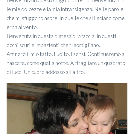
le mie dolcezze e la mia intransigenza. Nelle parole
che mi sfuggono aspre, in quelle che si lisciano come
erba al vento.
Benvenuta in questa distesa di braccia. In questi
occhi scuri e impazienti che ti somigliano.
Affinerò il mio tatto, l’udito, i sensi. Continueremo a
nascere, come quella notte. A ritagliare un quadrato
di luce. Un cuore addosso all’altro.