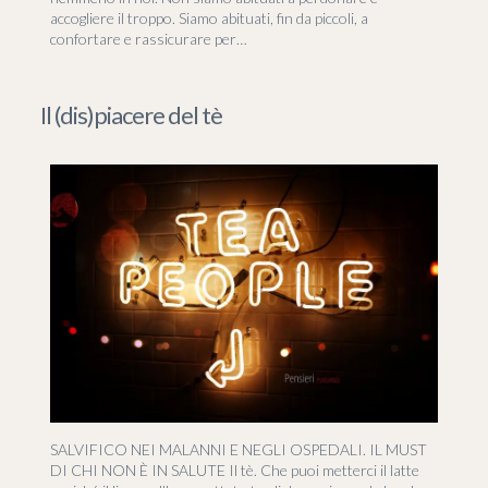
accogliere il troppo. Siamo abituati, fin da piccoli, a
confortare e rassicurare per…
Il (dis)piacere del tè
SALVIFICO NEI MALANNI E NEGLI OSPEDALI. IL MUST
DI CHI NON È IN SALUTE Il tè. Che puoi metterci il latte