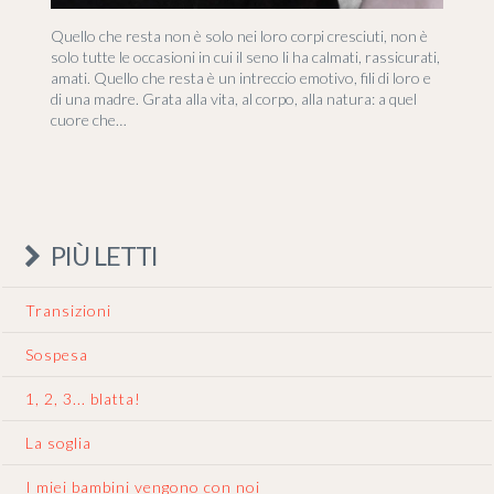
Quello che resta non è solo nei loro corpi cresciuti, non è
solo tutte le occasioni in cui il seno li ha calmati, rassicurati,
amati. Quello che resta è un intreccio emotivo, fili di loro e
di una madre. Grata alla vita, al corpo, alla natura: a quel
cuore che…
PIÙ LETTI
Transizioni
Sospesa
1, 2, 3... blatta!
La soglia
I miei bambini vengono con noi