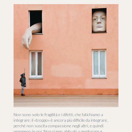
Non sono solo le fragilità e i difetti, che fatichiamo a
integrare: il «troppo» è ancora più difficile da integrare,
perché non suscita compassione negli altri, e quindi
nemmeno in noi. Non siamo abituati a perdonare e