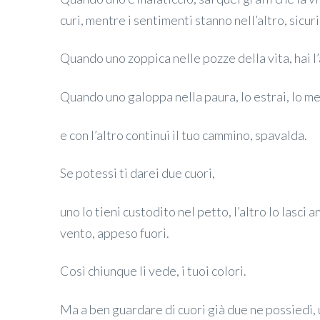
curi, mentre i sentimenti stanno nell’altro, sicuri
Quando uno zoppica nelle pozze della vita, hai l’
Quando uno galoppa nella paura, lo estrai, lo met
e con l’altro continui il tuo cammino, spavalda.
Se potessi ti darei due cuori,
uno lo tieni custodito nel petto, l’altro lo lasci
vento, appeso fuori.
Così chiunque li vede, i tuoi colori.
Ma a ben guardare di cuori già due ne possiedi, uno