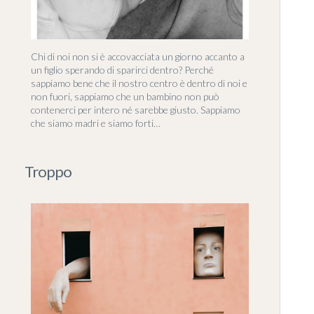
Chi di noi non si è accovacciata un giorno accanto a
un figlio sperando di sparirci dentro? Perché
sappiamo bene che il nostro centro è dentro di noi e
non fuori, sappiamo che un bambino non può
contenerci per intero né sarebbe giusto. Sappiamo
che siamo madri e siamo forti…
Troppo