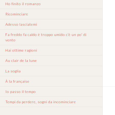
Ho finito il romanzo
Ricominciare
Adesso lasciatemi
Fa freddo fa caldo è troppo umido c’è un po’ di
vento
Hai ottime ragioni
Au clair de la lune
La soglia
À la française
Io passo il tempo
Tempi da perdere, sogni da incominciare