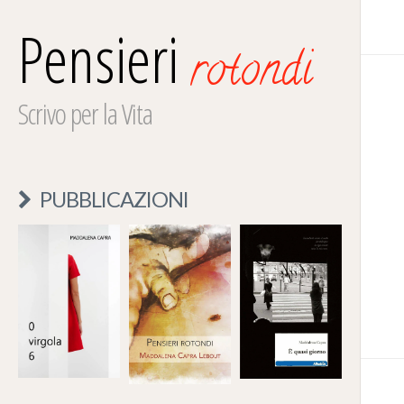
Pensieri
rotondi
Scrivo per la Vita
PUBBLICAZIONI