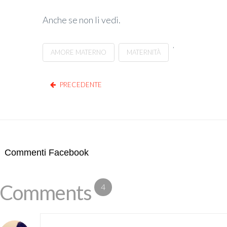
Anche se non li vedi.
,
AMORE MATERNO
MATERNITÀ
PRECEDENTE
Commenti Facebook
Comments
4