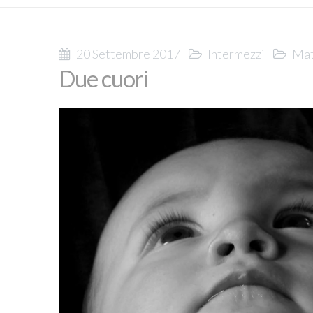
20 Settembre 2017
Intermezzi
Mat
Due cuori