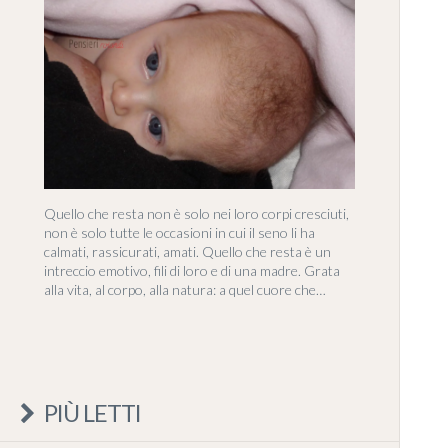
Quello che resta non è solo nei loro corpi cresciuti,
non è solo tutte le occasioni in cui il seno li ha
calmati, rassicurati, amati. Quello che resta è un
intreccio emotivo, fili di loro e di una madre. Grata
alla vita, al corpo, alla natura: a quel cuore che…
PIÙ LETTI