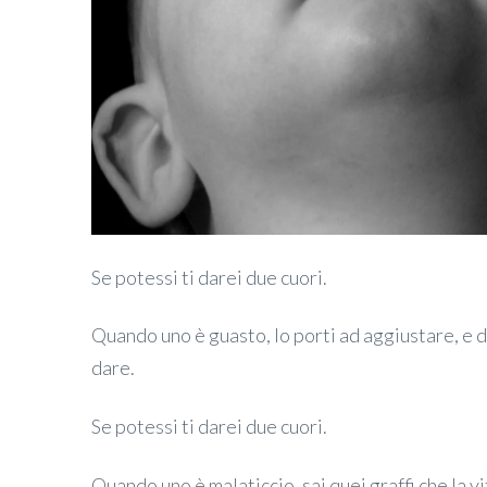
Se potessi ti darei due cuori.
Quando uno è guasto, lo porti ad aggiustare, e de
dare.
Se potessi ti darei due cuori.
Quando uno è malaticcio, sai quei graffi che la vit