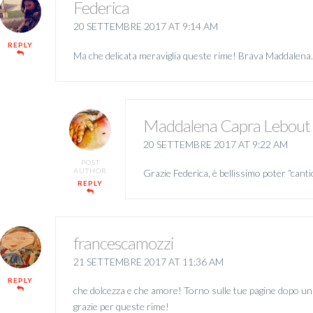
Federica
20 SETTEMBRE 2017 AT 9:14 AM
REPLY
Ma che delicata meraviglia queste rime! Brava Maddalen
Maddalena Capra Lebout
20 SETTEMBRE 2017 AT 9:22 AM
POST
AUTHOR
Grazie Federica, è bellissimo poter “canti
REPLY
francescamozzi
21 SETTEMBRE 2017 AT 11:36 AM
REPLY
che dolcezza e che amore! Torno sulle tue pagine dopo un
grazie per queste rime!