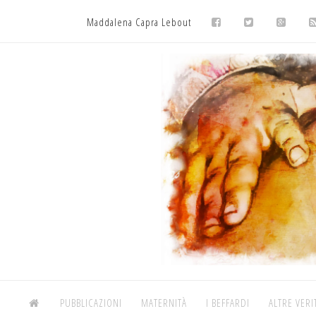
Maddalena Capra Lebout
PUBBLICAZIONI
MATERNITÀ
I BEFFARDI
ALTRE VERI