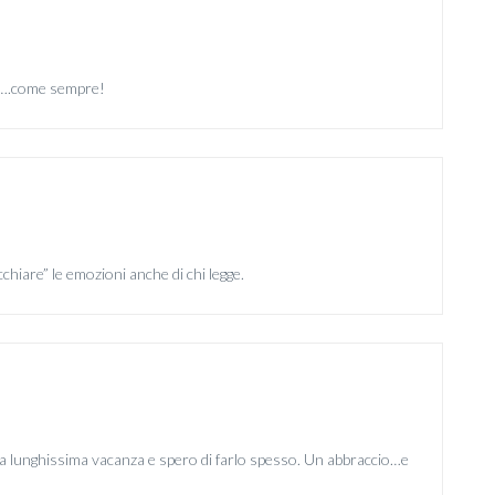
a….come sempre!
cchiare” le emozioni anche di chi legge.
a lunghissima vacanza e spero di farlo spesso. Un abbraccio…e