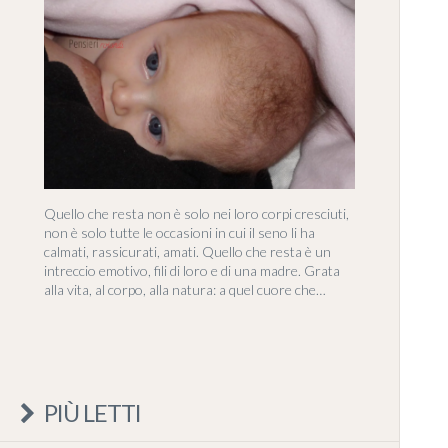
Quello che resta non è solo nei loro corpi cresciuti,
non è solo tutte le occasioni in cui il seno li ha
calmati, rassicurati, amati. Quello che resta è un
intreccio emotivo, fili di loro e di una madre. Grata
alla vita, al corpo, alla natura: a quel cuore che…
PIÙ LETTI