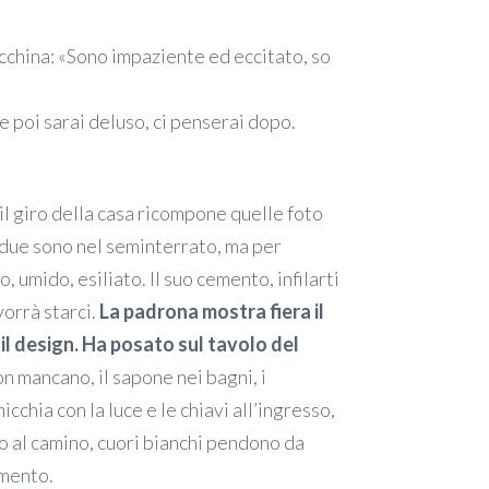
cchina: «Sono impaziente ed eccitato, so
poi sarai deluso, ci penserai dopo.
 il giro della casa ricompone quelle foto
o due sono nel seminterrato, ma per
 umido, esiliato. Il suo cemento, infilarti
orrà starci.
La padrona mostra fiera il
, il design. Ha posato sul tavolo del
non mancano, il sapone nei bagni, i
nicchia con la luce e le chiavi all’ingresso,
no al camino, cuori bianchi pendono da
amento.