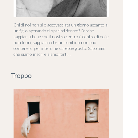
Chi di noi non si è accovacciata un giorno accanto a
un figlio sperando di sparirci dentro? Perché
sappiamo bene che il nostro centro è dentro di noi e
non fuori, sappiamo che un bambino non può
contenerci per intero né sarebbe giusto. Sappiamo
che siamo madri e siamo forti…
Troppo