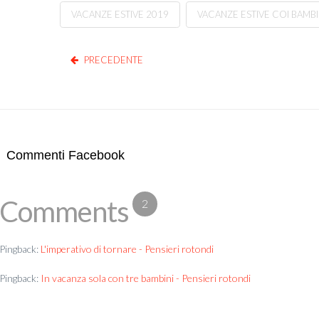
VACANZE ESTIVE 2019
VACANZE ESTIVE COI BAMBI
PRECEDENTE
Commenti Facebook
Comments
2
Pingback:
L'imperativo di tornare - Pensieri rotondi
Pingback:
In vacanza sola con tre bambini - Pensieri rotondi