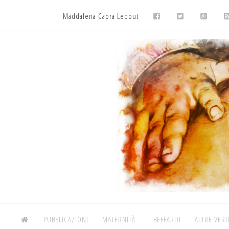
Maddalena Capra Lebout
PUBBLICAZIONI
MATERNITÀ
I BEFFARDI
ALTRE VERI