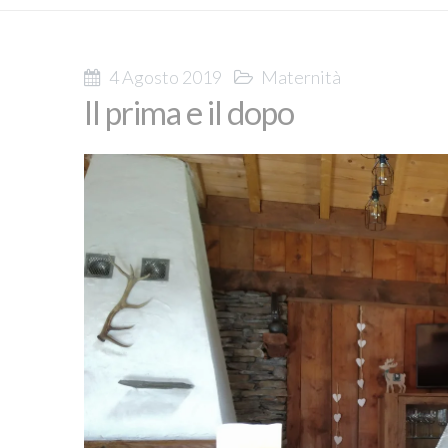
4 Agosto 2019
Maternità
Il prima e il dopo