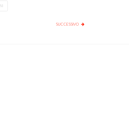
NI
SUCCESSIVO