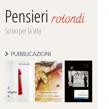
Pensieri
rotondi
Scrivo per la Vita
PUBBLICAZIONI