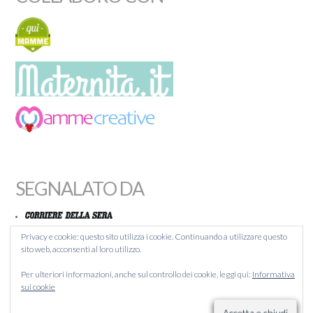
SEGNALATO DA
Privacy e cookie: questo sito utilizza i cookie. Continuando a utilizzare questo
sito web, acconsenti al loro utilizzo.
MAMMACHEBLOG
Per ulteriori informazioni, anche sul controllo dei cookie, leggi qui:
Informativa
BLOGITALIA
sui cookie
LIQUIDA
BLOGCAFFÉ