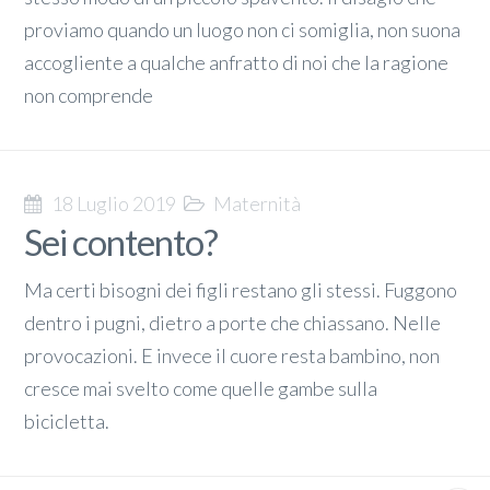
proviamo quando un luogo non ci somiglia, non suona
accogliente a qualche anfratto di noi che la ragione
non comprende
18 Luglio 2019
Maternità
Sei contento?
Ma certi bisogni dei figli restano gli stessi. Fuggono
dentro i pugni, dietro a porte che chiassano. Nelle
provocazioni. E invece il cuore resta bambino, non
cresce mai svelto come quelle gambe sulla
bicicletta.