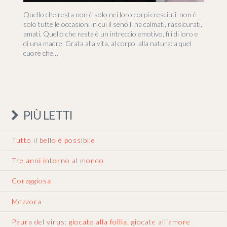
Quello che resta non è solo nei loro corpi cresciuti, non è
solo tutte le occasioni in cui il seno li ha calmati, rassicurati,
amati. Quello che resta è un intreccio emotivo, fili di loro e
di una madre. Grata alla vita, al corpo, alla natura: a quel
cuore che…
PIÙ LETTI
Tutto il bello è possibile
Tre anni intorno al mondo
Coraggiosa
Mezzora
Paura del virus: giocate alla follia, giocate all'amore