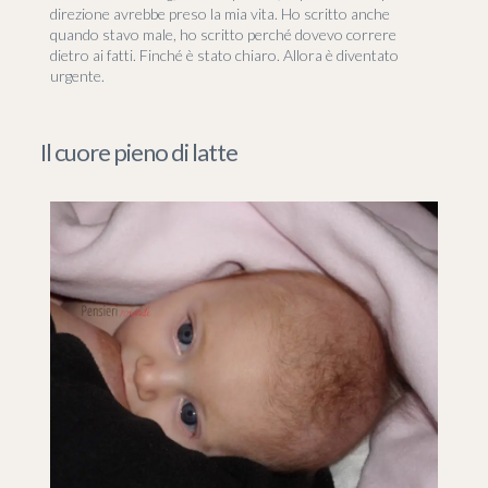
direzione avrebbe preso la mia vita. Ho scritto anche
quando stavo male, ho scritto perché dovevo correre
dietro ai fatti. Finché è stato chiaro. Allora è diventato
urgente.
Il cuore pieno di latte