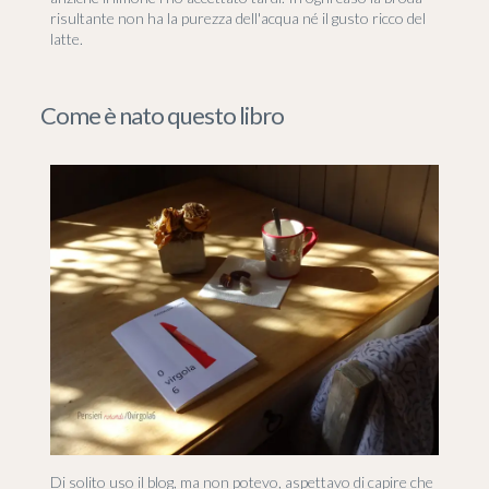
risultante non ha la purezza dell'acqua né il gusto ricco del
latte.
Come è nato questo libro
Di solito uso il blog, ma non potevo, aspettavo di capire che