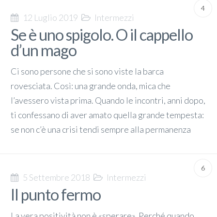
4
12 Luglio 2019
Intermezzi
Se è uno spigolo. O il cappello
d’un mago
Ci sono persone che si sono viste la barca
rovesciata. Così: una grande onda, mica che
l’avessero vista prima. Quando le incontri, anni dopo,
ti confessano di aver amato quella grande tempesta:
se non c’è una crisi tendi sempre alla permanenza
6
5 Settembre 2018
Intermezzi
Il punto fermo
La vera positività non è «sperare». Perché quando