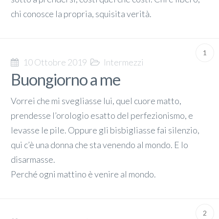
chi conosce la propria, squisita verità.
1
10 Ottobre 2019
Intermezzi
Buongiorno a me
Vorrei che mi svegliasse lui, quel cuore matto,
prendesse l’orologio esatto del perfezionismo, e
levasse le pile. Oppure gli bisbigliasse fai silenzio,
qui c’è una donna che sta venendo al mondo. E lo
disarmasse.
Perché ogni mattino è venire al mondo.
2