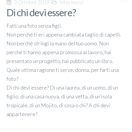
3 Ottobre 2019
Intermezzi
Di chi devi essere?
Fatti una foto senza figli.
Non perché ti eri appena cambiata taglio di capelli.
Non perché stringi la mano del tuo uomo. Non
perché ti hanno appena promossa al lavoro, hai
presentato un progetto, hai pubblicato un libro.
Quale ottima ragione ti serve, donna, per farti una
foto?
Di chi devi essere? Di una laurea, di un uomo, di un
figlio, di una casa nuova, di una vetta, di un’isola
tropicale, di un Mojito, di cosa o chi? A chi devi
appartenere?