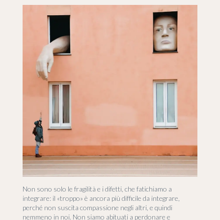
Non sono solo le fragilità e i difetti, che fatichiamo a
integrare: il «troppo» è ancora più difficile da integrare,
perché non suscita compassione negli altri, e quindi
nemmeno in noi. Non siamo abituati a perdonare e