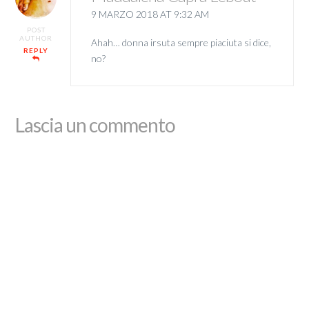
9 MARZO 2018 AT 9:32 AM
POST
AUTHOR
Ahah… donna irsuta sempre piaciuta si dice,
REPLY
no?
Lascia un commento