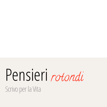
Pensieri
rotondi
Scrivo per la Vita