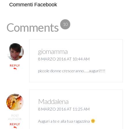
Commenti Facebook
Comments
10
giomamma
8 MARZO 2016 AT 10:44 AM
REPLY
piccole donne cresceranno…..auguri!!!!
Maddalena
8 MARZO 2016 AT 11:25 AM
POST
AUTHOR
Auguri a te e alla tua ragazzina
REPLY