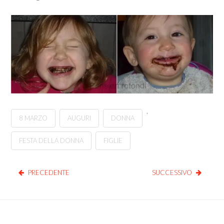
,
8 MARZO
AUGURI
DONNA
FESTA DELLA DONNA
FIGLIE
PRECEDENTE
SUCCESSIVO