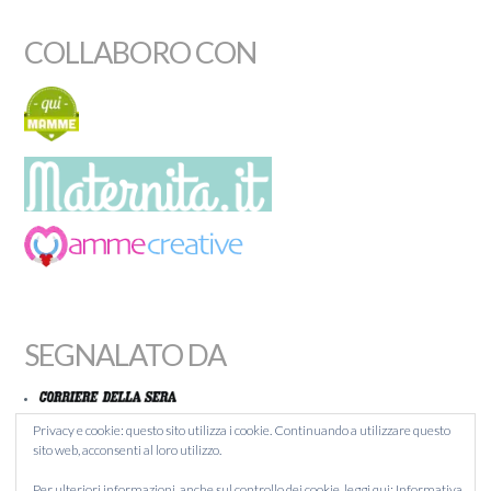
COLLABORO CON
SEGNALATO DA
Privacy e cookie: questo sito utilizza i cookie. Continuando a utilizzare questo
sito web, acconsenti al loro utilizzo.
MAMMACHEBLOG
Per ulteriori informazioni, anche sul controllo dei cookie, leggi qui:
Informativa