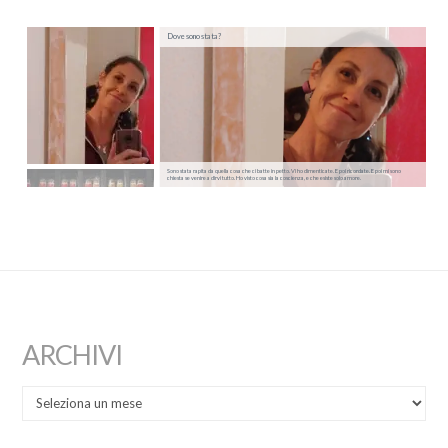
Dove sono stata?
Sono stata rapita da quella cosa che ci batte in petto. Vi ho dimenticate. E poi ricordate. E poi mi sono
chiesta se venire a dirvi tutto. Ho visto cosa sia la coscienza, e che esiste solo amore.
ARCHIVI