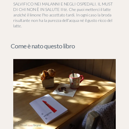
SALVIFICO NEI MALANNI E NEGLI OSPEDALI. IL MUST
DI CHI NON È IN SALUTE Il tè. Che puoi metterci il latte
anziché il limone l'ho accettato tardi. In ogni caso la broda
risultante non ha la purezza dell'acqua né il gusto ricco del
latte.
Come è nato questo libro