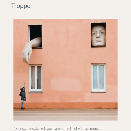
Troppo
Non sono solo le fragilità e i difetti, che fatichiamo a