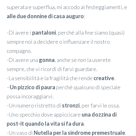
superata e superflua, mi accodo ai festeggiamenti, e
alle due donnine di casa auguro
:
-Di avere i
pantaloni
, perché alla fine siamo (quasi)
sempre noi a decidere o influenzare il nostro
compagno.
-Di avere una
gonna
, anche se non la userete
sempre, che vi ricordi di farvi guardare.
-La sensibilità e la fragilità che rende
creative
.
–
Un pizzico di paura
perché qualcuno di speciale
possa incoraggiarvi.
-Un numero ristretto di
stronzi
, per farvi le ossa.
-Uno specchio dove appiccicare
una dozzina di
post-it quando la vita si fa dura
.
-Un vaso di
Nutella per la sindrome premestruale
.