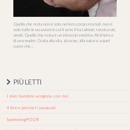
Quello che resta non è solo nei loro corpi cresciuti, non è
solo tutte le occasioni in cui il seno li ha calmati, rassicurati,
amati. Quello che resta è un intreccio emotivo, fili di loro e
di una madre. Grata alla vita, al corpo, alla natura: a quel
cuore che…
PIÙ LETTI
I miei bambini vengono con noi
4 brevi pensieri pasquali
SwimmingPOOR