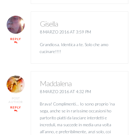
Gisella
8 MARZO 2016 AT 3:59 PM
REPLY
Grandiosa. Identica a te. Solo che amo
cucinare!!!!
Maddalena
8 MARZO 2016 AT 4:32 PM
POST
AUTHOR
Brava! Complimenti… Io sono proprio ‘na
REPLY
sega, anche se in rarissime occasioni ho
partorito piatti da lasciare interdetti e
increduli, ma succede in media una volta
all’anno, e preferibilmente, anzi solo, coi