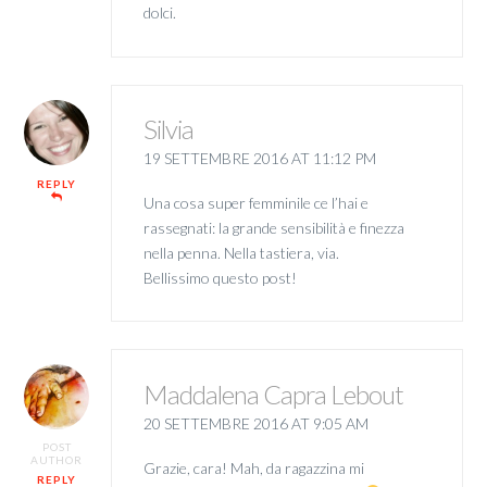
dolci.
Silvia
19 SETTEMBRE 2016 AT 11:12 PM
REPLY
Una cosa super femminile ce l’hai e
rassegnati: la grande sensibilità e finezza
nella penna. Nella tastiera, via.
Bellissimo questo post!
Maddalena Capra Lebout
20 SETTEMBRE 2016 AT 9:05 AM
POST
AUTHOR
Grazie, cara! Mah, da ragazzina mi
REPLY