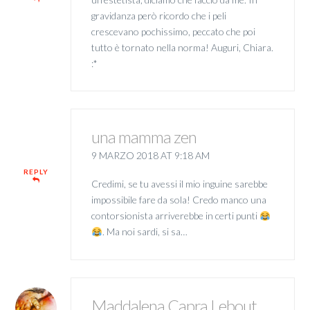
gravidanza però ricordo che i peli
crescevano pochissimo, peccato che poi
tutto è tornato nella norma! Auguri, Chiara.
:*
una mamma zen
9 MARZO 2018 AT 9:18 AM
REPLY
Credimi, se tu avessi il mio inguine sarebbe
impossibile fare da sola! Credo manco una
contorsionista arriverebbe in certi punti
. Ma noi sardi, si sa…
Maddalena Capra Lebout