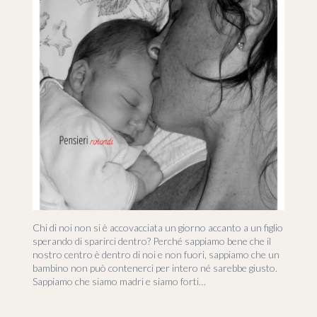
Chi di noi non si è accovacciata un giorno accanto a un figlio
sperando di sparirci dentro? Perché sappiamo bene che il
nostro centro è dentro di noi e non fuori, sappiamo che un
bambino non può contenerci per intero né sarebbe giusto.
Sappiamo che siamo madri e siamo forti…