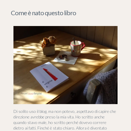
Come è nato questo libro
Di solito uso il blog, ma non potevo, aspettavo di capire che
direzione avrebbe preso la mia vita. Ho scritto anche
quando stavo male, ho scritto perché dovevo correre
dietro ai fatti. Finché è stato chiaro. Allora è diventato