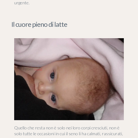
urgente.
Il cuore pieno di latte
Quello che resta non è solo nei loro corpi cresciuti, non è
solo tutte le occasioni in cui il seno li ha calmati, rassicurati,