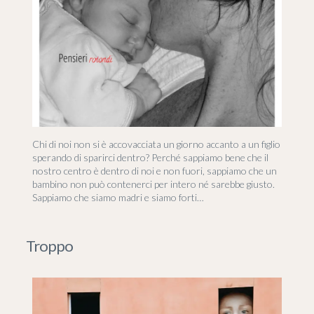
Chi di noi non si è accovacciata un giorno accanto a un figlio
sperando di sparirci dentro? Perché sappiamo bene che il
nostro centro è dentro di noi e non fuori, sappiamo che un
bambino non può contenerci per intero né sarebbe giusto.
Sappiamo che siamo madri e siamo forti…
Troppo