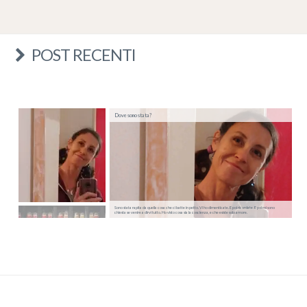
POST RECENTI
Dove sono stata?
Sono stata rapita da quella cosa che ci batte in petto. Vi ho dimenticate. E poi ricordate. E poi mi sono
chiesta se venire a dirvi tutto. Ho visto cosa sia la coscienza, e che esiste solo amore.