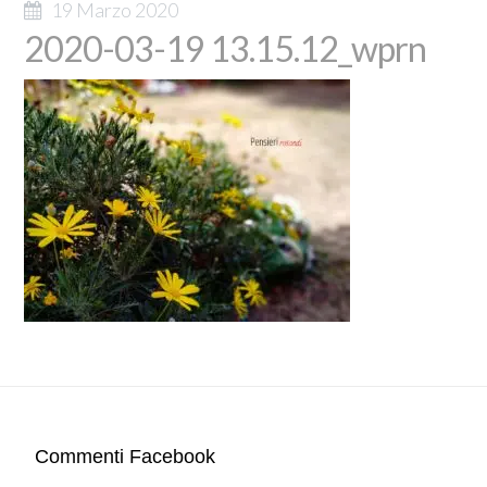
19 Marzo 2020
2020-03-19 13.15.12_wprn
Commenti Facebook