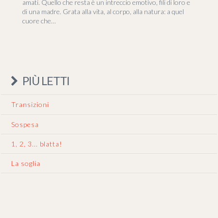
amati. Quello che resta è un intreccio emotivo, fili di loro e
di una madre. Grata alla vita, al corpo, alla natura: a quel
cuore che…
PIÙ LETTI
Transizioni
Sospesa
1, 2, 3... blatta!
La soglia