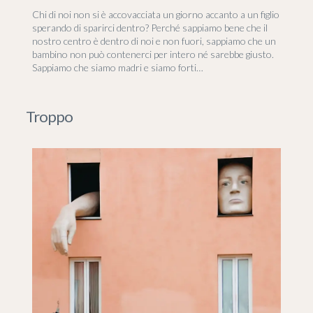
Chi di noi non si è accovacciata un giorno accanto a un figlio
sperando di sparirci dentro? Perché sappiamo bene che il
nostro centro è dentro di noi e non fuori, sappiamo che un
bambino non può contenerci per intero né sarebbe giusto.
Sappiamo che siamo madri e siamo forti…
Troppo