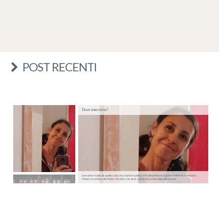
POST RECENTI
Dove sono stata?
Sono stata rapita da quella cosa che ci batte in petto. Vi ho dimenticate. E poi ricordate. E poi mi sono
chiesta se venire a dirvi tutto. Ho visto cosa sia la coscienza, e che esiste solo amore.