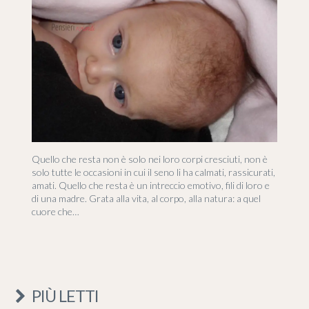
Quello che resta non è solo nei loro corpi cresciuti, non è
solo tutte le occasioni in cui il seno li ha calmati, rassicurati,
amati. Quello che resta è un intreccio emotivo, fili di loro e
di una madre. Grata alla vita, al corpo, alla natura: a quel
cuore che…
PIÙ LETTI