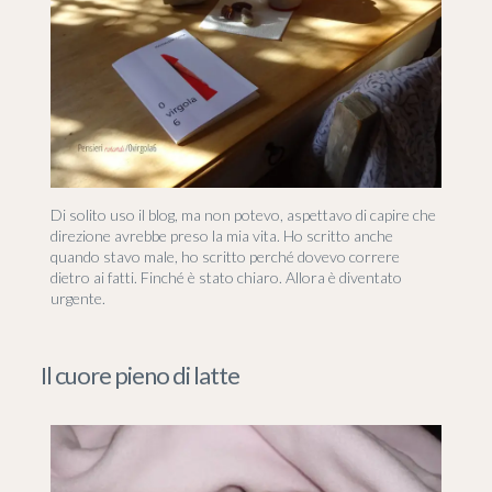
Di solito uso il blog, ma non potevo, aspettavo di capire che
direzione avrebbe preso la mia vita. Ho scritto anche
quando stavo male, ho scritto perché dovevo correre
dietro ai fatti. Finché è stato chiaro. Allora è diventato
urgente.
Il cuore pieno di latte