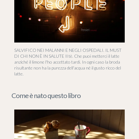
SALVIFICO NEI MALANNI E NEGLI OSPEDALI. IL MUST
DI CHI NON È IN SALUTE Il tè. Che puoi metterci il latte
anziché il limone l'ho accettato tardi. In ogni caso la broda
risultante non ha la purezza dell'acqua né il gusto ricco del
latte.
Come è nato questo libro