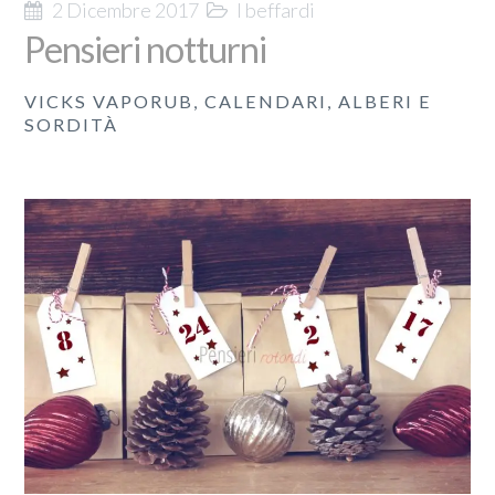
2 Dicembre 2017
I beffardi
Pensieri notturni
VICKS VAPORUB, CALENDARI, ALBERI E
SORDITÀ