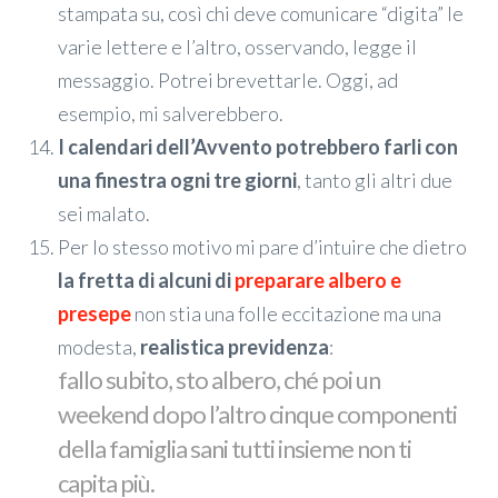
stampata su, così chi deve comunicare “digita” le
varie lettere e l’altro, osservando, legge il
messaggio. Potrei brevettarle. Oggi, ad
esempio, mi salverebbero.
I calendari dell’Avvento potrebbero farli con
una finestra ogni tre giorni
, tanto gli altri due
sei malato.
Per lo stesso motivo mi pare d’intuire che dietro
la fretta di alcuni di
preparare albero e
presepe
non stia una folle eccitazione ma una
modesta,
realistica previdenza
:
fallo subito, sto albero, ché poi un
weekend dopo l’altro cinque componenti
della famiglia sani tutti insieme non ti
capita più.