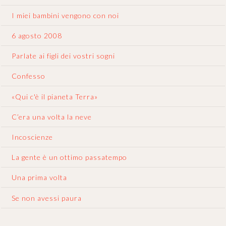
I miei bambini vengono con noi
6 agosto 2008
Parlate ai figli dei vostri sogni
Confesso
«Qui c'è il pianeta Terra»
C’era una volta la neve
Incoscienze
La gente è un ottimo passatempo
Una prima volta
Se non avessi paura