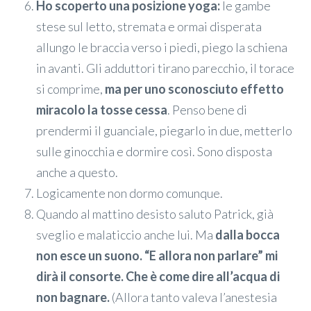
Ho scoperto una posizione yoga:
le gambe
stese sul letto, stremata e ormai disperata
allungo le braccia verso i piedi, piego la schiena
in avanti. Gli adduttori tirano parecchio, il torace
si comprime,
ma per uno sconosciuto effetto
miracolo la tosse cessa
. Penso bene di
prendermi il guanciale, piegarlo in due, metterlo
sulle ginocchia e dormire così. Sono disposta
anche a questo.
Logicamente non dormo comunque.
Quando al mattino desisto saluto Patrick, già
sveglio e malaticcio anche lui. Ma
dalla bocca
non esce un suono. “E allora non parlare” mi
dirà il consorte. Che è come dire all’acqua di
non bagnare.
(Allora tanto valeva l’anestesia