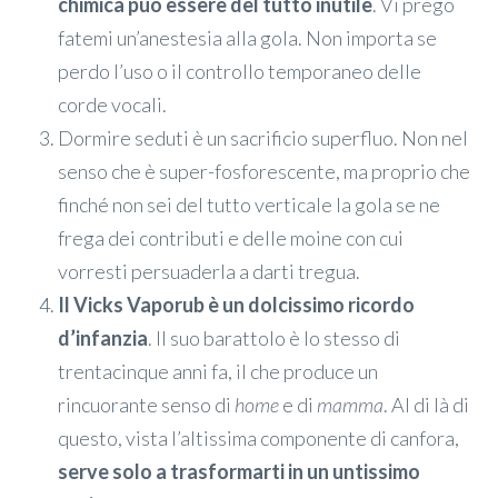
chimica può essere del tutto inutile
. Vi prego
fatemi un’anestesia alla gola. Non importa se
perdo l’uso o il controllo temporaneo delle
corde vocali.
Dormire seduti è un sacrificio superfluo. Non nel
senso che è super-fosforescente, ma proprio che
finché non sei del tutto verticale la gola se ne
frega dei contributi e delle moine con cui
vorresti persuaderla a darti tregua.
Il Vicks Vaporub è un dolcissimo ricordo
d’infanzia
. Il suo barattolo è lo stesso di
trentacinque anni fa, il che produce un
rincuorante senso di
home
e di
mamma
. Al di là di
questo, vista l’altissima componente di canfora,
serve solo a trasformarti in un untissimo