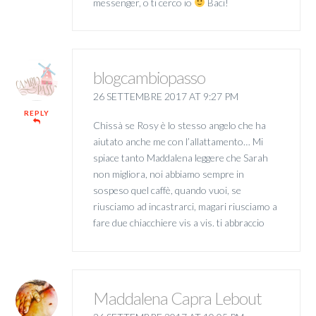
messenger, o ti cerco io
Baci!
blogcambiopasso
26 SETTEMBRE 2017 AT 9:27 PM
REPLY
Chissà se Rosy è lo stesso angelo che ha
aiutato anche me con l’allattamento… Mi
spiace tanto Maddalena leggere che Sarah
non migliora, noi abbiamo sempre in
sospeso quel caffè, quando vuoi, se
riusciamo ad incastrarci, magari riusciamo a
fare due chiacchiere vis a vis. ti abbraccio
Maddalena Capra Lebout