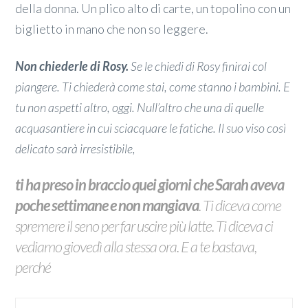
della donna. Un plico alto di carte, un topolino con un
biglietto in mano che non so leggere.
Non chiederle di Rosy.
Se le chiedi di Rosy finirai col
piangere. Ti chiederà come stai, come stanno i bambini. E
tu non aspetti altro, oggi. Null’altro che una di quelle
acquasantiere in cui sciacquare le fatiche. Il suo viso così
delicato sarà irresistibile,
ti ha preso in braccio quei giorni che Sarah aveva
poche settimane e non mangiava
. Ti diceva come
spremere il seno per far uscire più latte. Ti diceva ci
vediamo giovedì alla stessa ora. E a te bastava,
perché