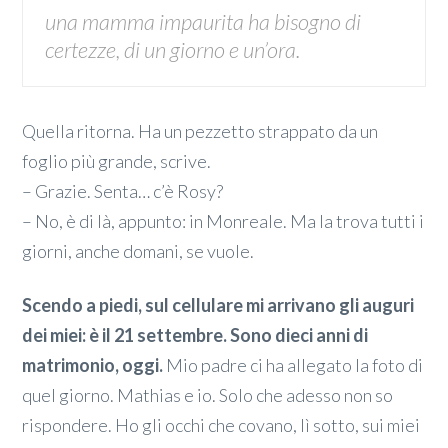
una mamma impaurita ha bisogno di
certezze, di un giorno e un’ora.
Quella ritorna. Ha un pezzetto strappato da un
foglio più grande, scrive.
– Grazie. Senta… c’è Rosy?
– No, è di là, appunto: in Monreale. Ma la trova tutti i
giorni, anche domani, se vuole.
Scendo a piedi, sul cellulare mi arrivano gli auguri
dei miei: è il 21 settembre. Sono dieci anni di
matrimonio, oggi.
Mio padre ci ha allegato la foto di
quel giorno. Mathias e io. Solo che adesso non so
rispondere. Ho gli occhi che covano, lì sotto, sui miei