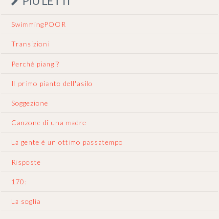
PIÙ LETTI
SwimmingPOOR
Transizioni
Perché piangi?
Il primo pianto dell'asilo
Soggezione
Canzone di una madre
La gente è un ottimo passatempo
Risposte
170:
La soglia