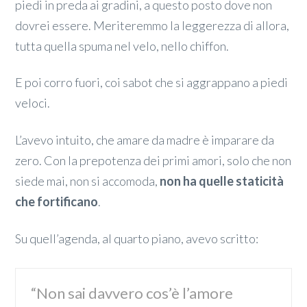
piedi in preda ai gradini, a questo posto dove non
dovrei essere. Meriteremmo la leggerezza di allora,
tutta quella spuma nel velo, nello chiffon.
E poi corro fuori, coi sabot che si aggrappano a piedi
veloci.
L’avevo intuito, che amare da madre è imparare da
zero. Con la prepotenza dei primi amori, solo che non
siede mai, non si accomoda,
non ha quelle staticità
che fortificano
.
Su quell’agenda, al quarto piano, avevo scritto:
“Non sai davvero cos’è l’amore