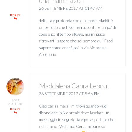
una mamma zen
26 SETTEMBRE 2017 AT 11:47 AM
REPLY
delicata e profonda come sempre, Maddi. è
un periodo che ti vorrei raccontare un po’ di
cose e poi il tempo sfugge, ma mi piace
ritrovarti, sapere che sei sempre qui. Facci
sapere come andrà poi in via Monreale.
Abbraccio
Maddalena Capra Lebout
26 SETTEMBRE 2017 AT 5:56 PM
POST
AUTHOR
Ciao carissima, sì, mi trovi quando vuoi,
REPLY
dicono che in Monreale devo lasciare un
messaggio in segreteria e poi aspettare che
richiamino. Vediamo. Cercami pure su