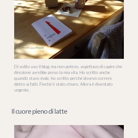
Di solito uso il blog, ma non potevo, aspettavo di capire che
direzione avrebbe preso la mia vita. Ho scritto anche
quando stavo male, ho scritto perché dovevo correre
dietro ai fatti. Finché è stato chiaro. Allora è diventato
urgente.
Il cuore pieno di latte