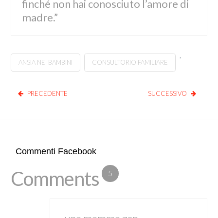
finché non hai conosciuto l’amore di
madre.”
,
ANSIA NEI BAMBINI
CONSULTORIO FAMILIARE
PRECEDENTE
SUCCESSIVO
Commenti Facebook
Comments
5