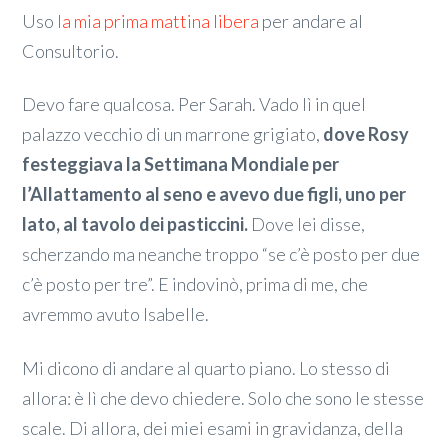
Uso
la mia prima mattina libera
per andare al
Consultorio.
Devo fare qualcosa. Per Sarah. Vado lì in quel
palazzo vecchio di un marrone grigiato,
dove Rosy
festeggiava la Settimana Mondiale per
l’Allattamento al seno e avevo due figli, uno per
lato, al tavolo dei pasticcini.
Dove lei disse,
scherzando ma neanche troppo “se c’è posto per due
c’è posto per tre”. E indovinò, prima di me, che
avremmo avuto Isabelle.
Mi dicono di andare al quarto piano. Lo stesso di
allora: è lì che devo chiedere. Solo che sono le stesse
scale. Di allora, dei miei esami in gravidanza, della