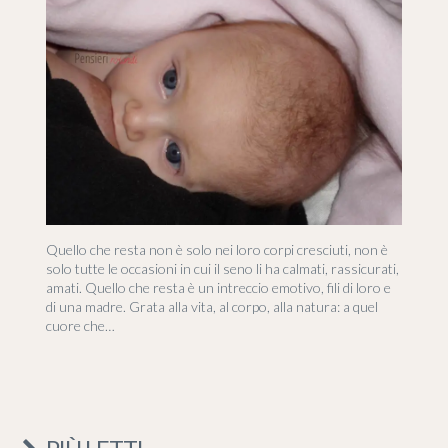
Quello che resta non è solo nei loro corpi cresciuti, non è
solo tutte le occasioni in cui il seno li ha calmati, rassicurati,
amati. Quello che resta è un intreccio emotivo, fili di loro e
di una madre. Grata alla vita, al corpo, alla natura: a quel
cuore che…