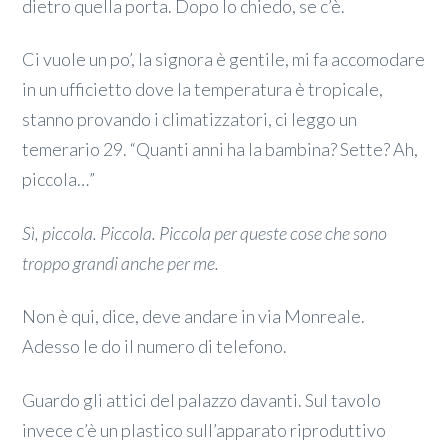
dietro quella porta. Dopo lo chiedo, se c’è.
Ci vuole un po’, la signora è gentile, mi fa accomodare
in un ufficietto dove la temperatura è tropicale,
stanno provando i climatizzatori, ci leggo un
temerario 29. “Quanti anni ha la bambina? Sette? Ah,
piccola…”
Sì, piccola. Piccola. Piccola per queste cose che sono
troppo grandi anche per me.
Non è qui, dice, deve andare in via Monreale.
Adesso le do il numero di telefono.
Guardo gli attici del palazzo davanti. Sul tavolo
invece c’è un plastico sull’apparato riproduttivo