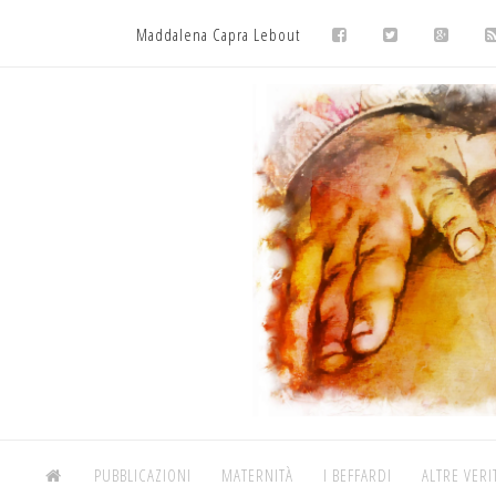
Maddalena Capra Lebout
PUBBLICAZIONI
MATERNITÀ
I BEFFARDI
ALTRE VERI