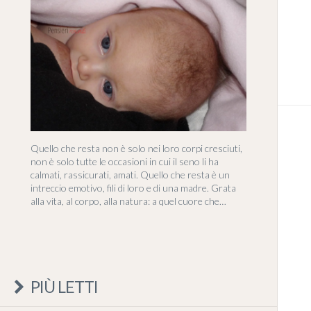
Quello che resta non è solo nei loro corpi cresciuti,
non è solo tutte le occasioni in cui il seno li ha
calmati, rassicurati, amati. Quello che resta è un
intreccio emotivo, fili di loro e di una madre. Grata
alla vita, al corpo, alla natura: a quel cuore che…
PIÙ LETTI