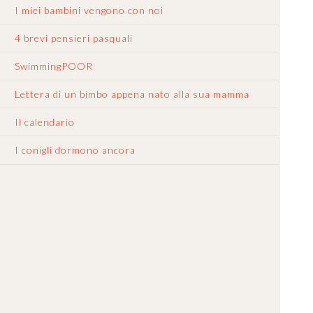
I miei bambini vengono con noi
4 brevi pensieri pasquali
SwimmingPOOR
Lettera di un bimbo appena nato alla sua mamma
Il calendario
I conigli dormono ancora