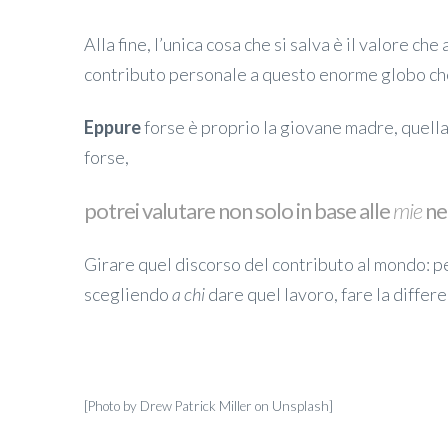
Alla fine, l’unica cosa che si salva è il valore ch
contributo personale a questo enorme globo che 
Eppure
forse è proprio la giovane madre, quella 
forse,
potrei valutare non solo in base alle
mie
ne
Girare quel discorso del contributo al mondo: p
scegliendo
a chi
dare quel lavoro, fare la differe
[Photo by Drew Patrick Miller on Unsplash]