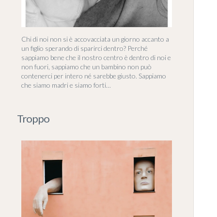
Chi di noi non si è accovacciata un giorno accanto a
un figlio sperando di sparirci dentro? Perché
sappiamo bene che il nostro centro è dentro di noi e
non fuori, sappiamo che un bambino non può
contenerci per intero né sarebbe giusto. Sappiamo
che siamo madri e siamo forti…
Troppo