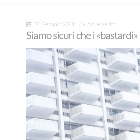
20 Gennaio 2019
Altre Verità
Siamo sicuri che i «bastardi»