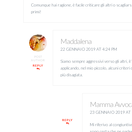
Comunque hai ragione, è facile criticare gli altri o scagliar
primi!
Maddalena
22 GENNAIO 2019 AT 4:24 PM
POST
AUTHOR
Siamo sempre aggressivi verso gli altri, il
REPLY
applicando, nel mio piccolo, alcuni criter
più disagiata.
Mamma Avvoc
23 GENNAIO 2019 AT 
REPLY
Mi riferivo al congiunti
sono certa che ne parle