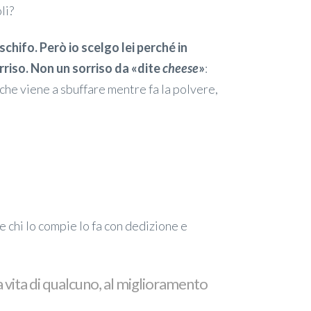
li?
chifo. Però io scelgo lei perché in
rriso. Non un sorriso da
«dite
cheese
»
:
 che viene a sbuffare mentre fa la polvere,
e chi lo compie lo fa con dedizione e
la vita di qualcuno, al miglioramento