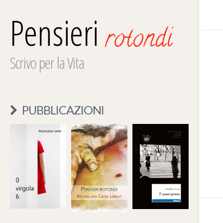
Pensieri
rotondi
Scrivo per la Vita
PUBBLICAZIONI