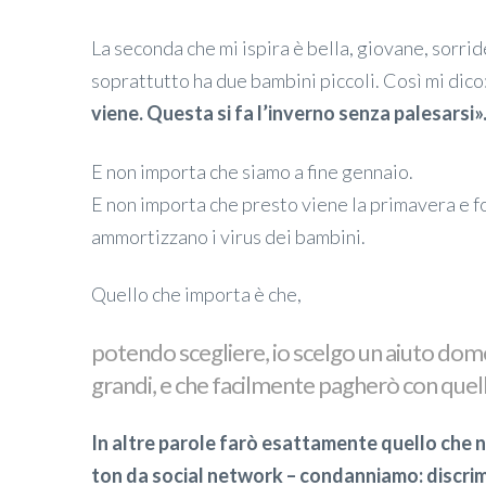
La seconda che mi ispira è bella, giovane, sorrid
soprattutto ha due bambini piccoli. Così mi dico
viene. Questa si fa l’inverno senza palesarsi
»
E non importa che siamo a fine gennaio.
E non importa che presto viene la primavera e fo
ammortizzano i virus dei bambini.
Quello che importa è che,
potendo scegliere, io scelgo un aiuto domes
grandi, e che facilmente pagherò con que
In altre parole farò esattamente quello che n
ton da social network – condanniamo: discrim