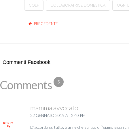
COLF
COLLABORATRICE DOMESTICA
OGNI 
PRECEDENTE
Commenti Facebook
Comments
5
mamma avvocato
22 GENNAIO 2019 AT 2:40 PM
REPLY
D’accordo su tutto, tranne che sul titolo (“siamo sicuri ch