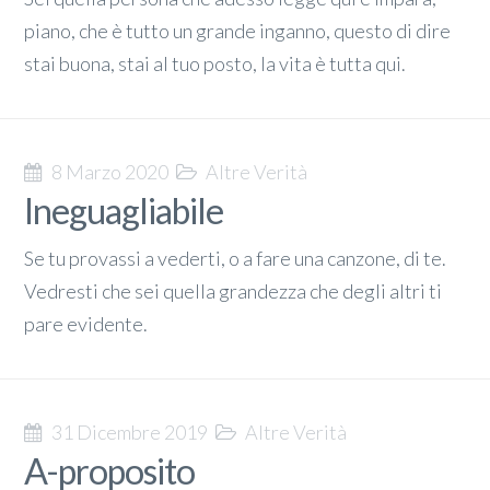
piano, che è tutto un grande inganno, questo di dire
stai buona, stai al tuo posto, la vita è tutta qui.
8 Marzo 2020
Altre Verità
Ineguagliabile
Se tu provassi a vederti, o a fare una canzone, di te.
Vedresti che sei quella grandezza che degli altri ti
pare evidente.
31 Dicembre 2019
Altre Verità
A-proposito