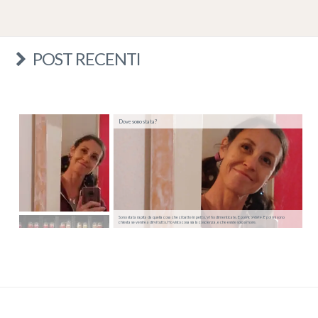
POST RECENTI
Dove sono stata?
Sono stata rapita da quella cosa che ci batte in petto. Vi ho dimenticate. E poi ricordate. E poi mi sono
chiesta se venire a dirvi tutto. Ho visto cosa sia la coscienza, e che esiste solo amore.