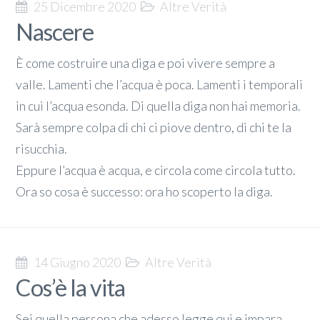
25 Dicembre 2020
Altre Verità
Nascere
È come costruire una diga e poi vivere sempre a
valle. Lamenti che l’acqua è poca. Lamenti i temporali
in cui l’acqua esonda. Di quella diga non hai memoria.
Sarà sempre colpa di chi ci piove dentro, di chi te la
risucchia.
Eppure l’acqua è acqua, e circola come circola tutto.
Ora so cosa è successo: ora ho scoperto la diga.
14 Giugno 2020
Altre Verità
Cos’è la vita
Sei quella persona che adesso legge qui e impara,