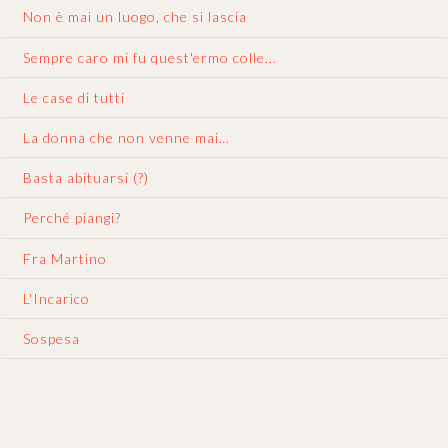
Non è mai un luogo, che si lascia
Sempre caro mi fu quest'ermo colle...
Le case di tutti
La donna che non venne mai…
Basta abituarsi (?)
Perché piangi?
Fra Martino
L'Incarico
Sospesa