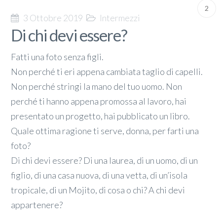
2
3 Ottobre 2019
Intermezzi
Di chi devi essere?
Fatti una foto senza figli.
Non perché ti eri appena cambiata taglio di capelli.
Non perché stringi la mano del tuo uomo. Non
perché ti hanno appena promossa al lavoro, hai
presentato un progetto, hai pubblicato un libro.
Quale ottima ragione ti serve, donna, per farti una
foto?
Di chi devi essere? Di una laurea, di un uomo, di un
figlio, di una casa nuova, di una vetta, di un’isola
tropicale, di un Mojito, di cosa o chi? A chi devi
appartenere?