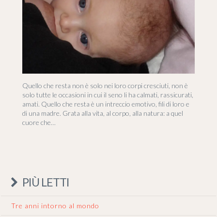
Quello che resta non è solo nei loro corpi cresciuti, non è
solo tutte le occasioni in cui il seno li ha calmati, rassicurati,
amati. Quello che resta è un intreccio emotivo, fili di loro e
di una madre. Grata alla vita, al corpo, alla natura: a quel
cuore che…
PIÙ LETTI
Tre anni intorno al mondo