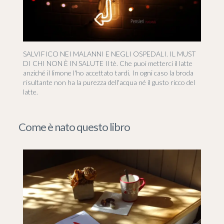
SALVIFICO NEI MALANNI E NEGLI OSPEDALI. IL MUST
DI CHI NON È IN SALUTE Il tè. Che puoi metterci il latte
anziché il limone l'ho accettato tardi. In ogni caso la broda
risultante non ha la purezza dell'acqua né il gusto ricco del
latte.
Come è nato questo libro