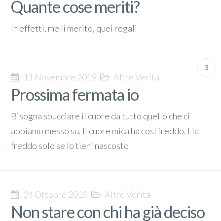
Quante cose meriti?
In effetti, me li merito, quei regali
3
11 Novembre 2019
Altre Verità
Prossima fermata io
Bisogna sbucciare il cuore da tutto quello che ci
abbiamo messo su. Il cuore mica ha così freddo. Ha
freddo solo se lo tieni nascosto
24 Ottobre 2019
Altre Verità
Non stare con chi ha già deciso