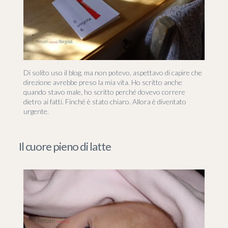
Di solito uso il blog, ma non potevo, aspettavo di capire che
direzione avrebbe preso la mia vita. Ho scritto anche
quando stavo male, ho scritto perché dovevo correre
dietro ai fatti. Finché è stato chiaro. Allora è diventato
urgente.
Il cuore pieno di latte