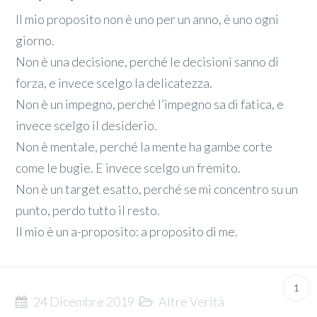
Il mio proposito non è uno per un anno, è uno ogni
giorno.
Non è una decisione, perché le decisioni sanno di
forza, e invece scelgo la delicatezza.
Non è un impegno, perché l’impegno sa di fatica, e
invece scelgo il desiderio.
Non è mentale, perché la mente ha gambe corte
come le bugie. E invece scelgo un fremito.
Non è un target esatto, perché se mi concentro su un
punto, perdo tutto il resto.
Il mio è un a-proposito: a proposito di me.
1
24 Dicembre 2019
Altre Verità