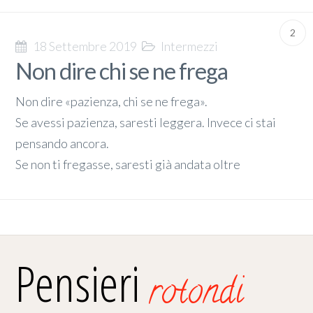
2
18 Settembre 2019
Intermezzi
Non dire chi se ne frega
Non dire «pazienza, chi se ne frega».
Se avessi pazienza, saresti leggera. Invece ci stai
pensando ancora.
Se non ti fregasse, saresti già andata oltre
Pensieri
rotondi