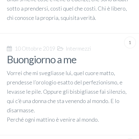
sotto a prendersi, costi quel che costi. Chi è libero,
chi conosce la propria, squisita verità.
1
10 Ottobre 2019
Intermezzi
Buongiorno a me
Vorrei che mi svegliasse lui, quel cuore matto,
prendesse l’orologio esatto del perfezionismo, e
levasse le pile. Oppure gli bisbigliasse fai silenzio,
qui c’è una donna che sta venendo al mondo. E lo
disarmasse.
Perché ogni mattino è venire al mondo.