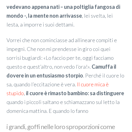
vedevano appena nati – una poltiglia fangosa di
mondo -, la mente non arrivasse
, lei svelta, lei
lesta, a imporre i suoi dettami.
Vorrei che non cominciasse ad allineare compiti e
impegni. Che non mi prendesse in giro coi quei
sorrisi bugiardi: «Lo faccio per te, oggi facciamo
questo e quest’altro, non vedo l’ora!».
Camuffa il
dovere in un entusiasmo storpio
. Perché il cuore lo
sa, quando l’eccitazione è vera.
Il cuore mica è
stupido
,
il cuore è rimasto bambino: sa distinguere
quando i piccoli saltano e schiamazzano sul letto la
domenica mattina. E quando lo fanno
i grandi, goffi nelle loro sproporzioni come