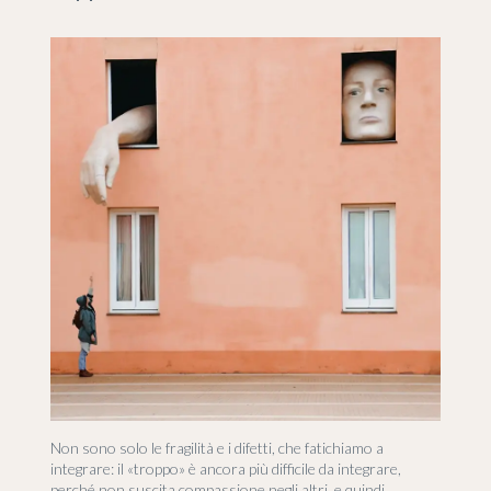
Non sono solo le fragilità e i difetti, che fatichiamo a
integrare: il «troppo» è ancora più difficile da integrare,
perché non suscita compassione negli altri, e quindi