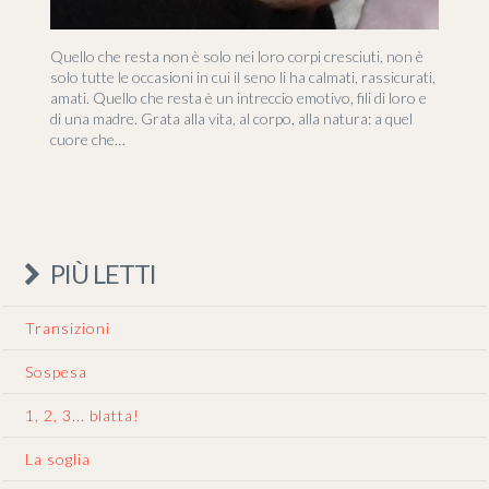
Quello che resta non è solo nei loro corpi cresciuti, non è
solo tutte le occasioni in cui il seno li ha calmati, rassicurati,
amati. Quello che resta è un intreccio emotivo, fili di loro e
di una madre. Grata alla vita, al corpo, alla natura: a quel
cuore che…
PIÙ LETTI
Transizioni
Sospesa
1, 2, 3... blatta!
La soglia