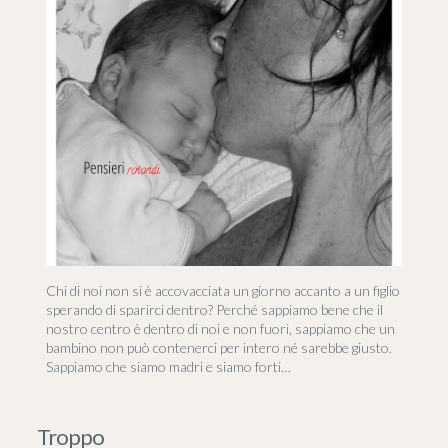
Chi di noi non si è accovacciata un giorno accanto a un figlio
sperando di sparirci dentro? Perché sappiamo bene che il
nostro centro è dentro di noi e non fuori, sappiamo che un
bambino non può contenerci per intero né sarebbe giusto.
Sappiamo che siamo madri e siamo forti…
Troppo