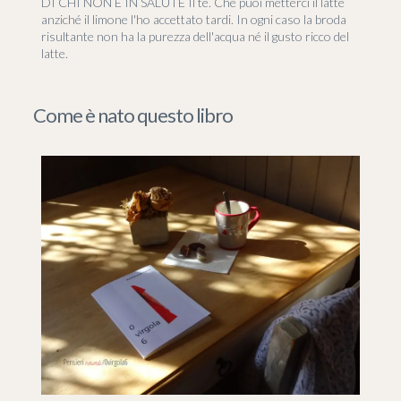
DI CHI NON È IN SALUTE Il tè. Che puoi metterci il latte
anziché il limone l'ho accettato tardi. In ogni caso la broda
risultante non ha la purezza dell'acqua né il gusto ricco del
latte.
Come è nato questo libro