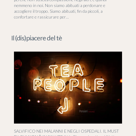
nemmeno in noi. Non siamo abituati a perdonare e
accogliere il troppo. Siamo abituati, fin da piccoli, a
confortare e rassicurare per…
Il (dis)piacere del tè
SALVIFICO NEI MALANNI E NEGLI OSPEDALI. IL MUST