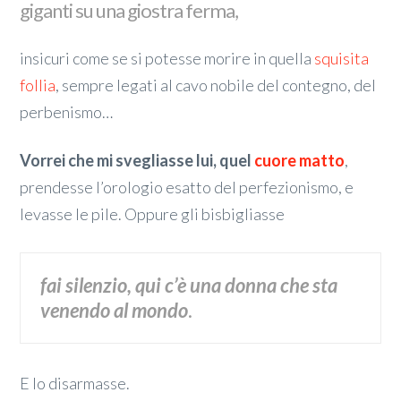
giganti su una giostra ferma,
insicuri come se si potesse morire in quella
squisita
follia
, sempre legati al cavo nobile del contegno, del
perbenismo…
Vorrei che mi svegliasse lui, quel
cuore matto
,
prendesse l’orologio esatto del perfezionismo, e
levasse le pile. Oppure gli bisbigliasse
fai silenzio, qui c’è una donna che sta
venendo al mondo
.
E lo disarmasse.