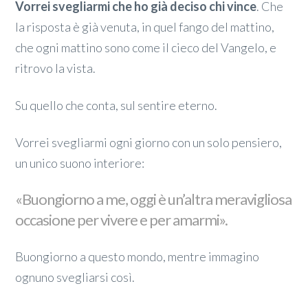
Vorrei svegliarmi che ho già deciso chi vince
. Che
la risposta è già venuta, in quel fango del mattino,
che ogni mattino sono come il cieco del Vangelo, e
ritrovo la vista.
Su quello che conta, sul sentire eterno.
Vorrei svegliarmi ogni giorno con un solo pensiero,
un unico suono interiore:
«Buongiorno a me, oggi è un’altra meravigliosa
occasione per vivere e per amarmi».
Buongiorno a questo mondo, mentre immagino
ognuno svegliarsi così.