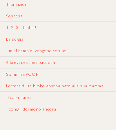
Transizioni
Sospesa
1, 2, 3... blatta!
La soglia
I miei bambini vengono con noi
4 brevi pensieri pasquali
SwimmingPOOR
Lettera di un bimbo appena nato alla sua mamma
Il calendario
I conigli dormono ancora