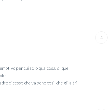
4
emotivo per cui solo qualcosa, di quel
ile.
re dicesse che va bene così, che gli altri