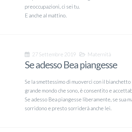
preoccupazioni, ci sei tu.
E anche al mattino.
27 Settembre 2019
Maternità
Se adesso Bea piangesse
Se la smettessimo di muoverci con il bianchetto 
grande mondo che sono, è consentito e accettab
Se adesso Bea piangesse liberamente, se sua mad
sorridono e presto sorriderà anche lei.