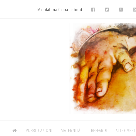
Maddalena Capra Lebout
PUBBLICAZIONI
MATERNITÀ
I BEFFARDI
ALTRE VERI