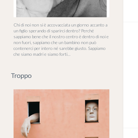
Chi di noi non si è accovacciata un giorno accanto a
un figlio sperando di sparirci dentro? Perché
sappiamo bene che il nostro centro è dentro di noi e
non fuori, sappiamo che un bambino non può
contenerci per intero né sarebbe giusto. Sappiamo
che siamo madri e siamo forti…
Troppo