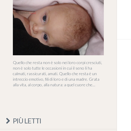
Quello che resta non è solo nei loro corpi cresciuti,
non è solo tutte le occasioni in cui il seno li ha
calmati, rassicurati, amati. Quello che resta è un
intreccio emotivo, fili di loro e di una madre. Grata
alla vita, al corpo, alla natura: a quel cuore che…
PIÙ LETTI