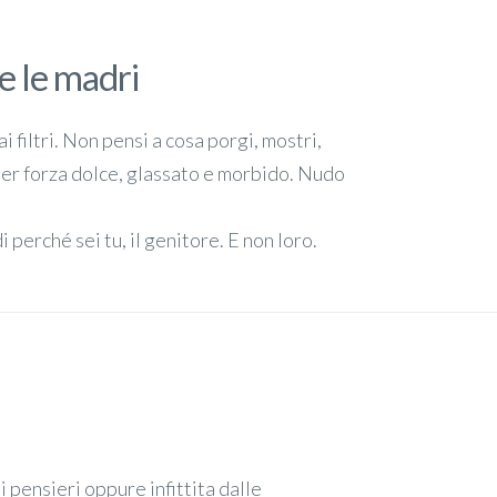
e le madri
ai filtri. Non pensi a cosa porgi, mostri,
 per forza dolce, glassato e morbido. Nudo
di perché sei tu, il genitore. E non loro.
i pensieri oppure infittita dalle