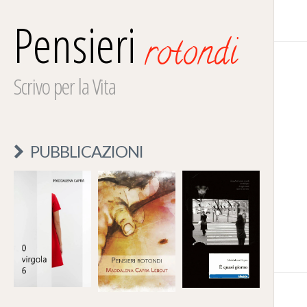
Pensieri
rotondi
Scrivo per la Vita
PUBBLICAZIONI