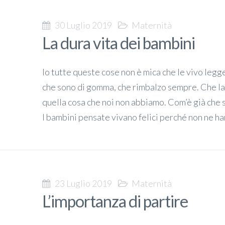
30 Luglio 2019
Maternità
La dura vita dei bambini
Io tutte queste cose non è mica che le vivo leg
che sono di gomma, che rimbalzo sempre. Che la 
quella cosa che noi non abbiamo. Com’è già che 
I bambini pensate vivano felici perché non ne ha
23 Luglio 2019
Maternità
L’importanza di partire