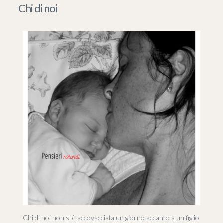
Chi di noi
Chi di noi non si è accovacciata un giorno accanto a un figlio