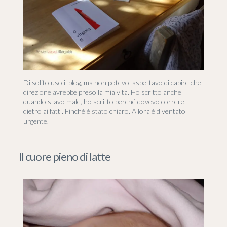
Di solito uso il blog, ma non potevo, aspettavo di capire che
direzione avrebbe preso la mia vita. Ho scritto anche
quando stavo male, ho scritto perché dovevo correre
dietro ai fatti. Finché è stato chiaro. Allora è diventato
urgente.
Il cuore pieno di latte