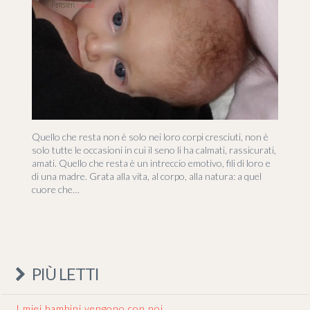
Quello che resta non è solo nei loro corpi cresciuti, non è
solo tutte le occasioni in cui il seno li ha calmati, rassicurati,
amati. Quello che resta è un intreccio emotivo, fili di loro e
di una madre. Grata alla vita, al corpo, alla natura: a quel
cuore che…
PIÙ LETTI
I miei bambini vengono con noi