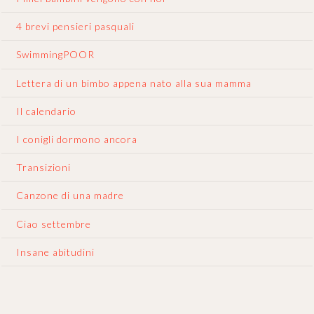
4 brevi pensieri pasquali
SwimmingPOOR
Lettera di un bimbo appena nato alla sua mamma
Il calendario
I conigli dormono ancora
Transizioni
Canzone di una madre
Ciao settembre
Insane abitudini