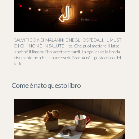
SALVIFICO NEI MALANNI E NEGLI OSPEDALI. IL MUST
DI CHI NON È IN SALUTE Il tè. Che puoi metterci il latte
anziché il limone l'ho accettato tardi. In ogni caso la broda
risultante non ha la purezza dell'acqua né il gusto ricco del
latte.
Come è nato questo libro