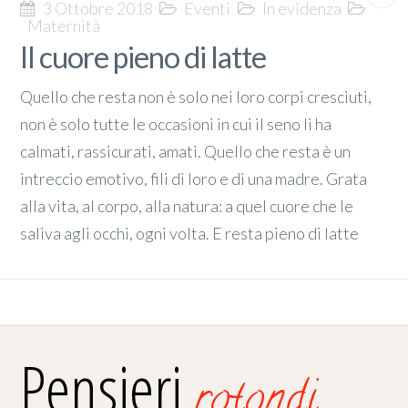
3 Ottobre 2018
Eventi
In evidenza
Maternità
Il cuore pieno di latte
Quello che resta non è solo nei loro corpi cresciuti,
non è solo tutte le occasioni in cui il seno li ha
calmati, rassicurati, amati. Quello che resta è un
intreccio emotivo, fili di loro e di una madre. Grata
alla vita, al corpo, alla natura: a quel cuore che le
saliva agli occhi, ogni volta. E resta pieno di latte
Pensieri
rotondi