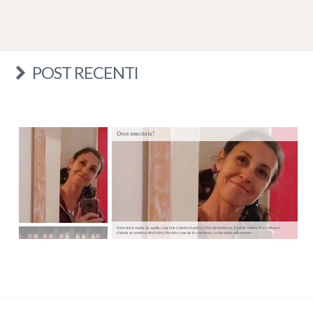
POST RECENTI
Dove sono stata?
Sono stata rapita da quella cosa che ci batte in petto. Vi ho dimenticate. E poi ricordate. E poi mi sono
chiesta se venire a dirvi tutto. Ho visto cosa sia la coscienza, e che esiste solo amore.